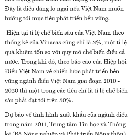
Đây là điều đáng lo ngại nếu Việt Nam muốn
hướng tới mục tiêu phát triển bền vững.
Hiện tại tỉ lệ chế biến sâu của Việt Nam theo
thống kê của Vinacas cũng chỉ là 3%, một tỉ lệ
quá khiêm tốn so với quy mô chế biến điều cả
nước. Trong khi đó, theo báo cáo của Hiệp hội
Điều Việt Nam về chiến lược phát triển bền
vững ngành điều Việt Nam giai đoạn 2010 -
2020 thì một trong các tiêu chí là tỉ lệ chế biến
sâu phải đạt tới trên 30%.
Dự báo về tình hình xuất khẩu của ngành điều
trong năm 2011, Trung tâm Tin học và Thống
kê (Bộ Nông nghiệp và Phát triển Nông thôn)