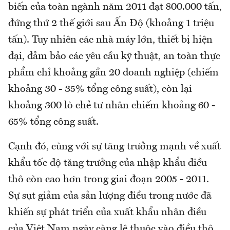
biến của toàn ngành năm 2011 đạt 800.000 tấn,
đứng thứ 2 thế giới sau Ấn Độ (khoảng 1 triệu
tấn). Tuy nhiên các nhà máy lớn, thiết bị hiện
đại, đảm bảo các yêu cầu kỹ thuật, an toàn thực
phẩm chỉ khoảng gần 20 doanh nghiệp (chiếm
khoảng 30 - 35% tổng công suất), còn lại
khoảng 300 lò chẻ tư nhân chiếm khoảng 60 -
65% tổng công suất.
Cạnh đó, cùng với sự tăng trưởng mạnh về xuất
khẩu tốc độ tăng trưởng của nhập khẩu điều
thô còn cao hơn trong giai đoạn 2005 - 2011.
Sự sụt giảm của sản lượng điều trong nước đã
khiến sự phát triển của xuất khẩu nhân điều
của Việt Nam ngày càng lệ thuộc vào điều thô