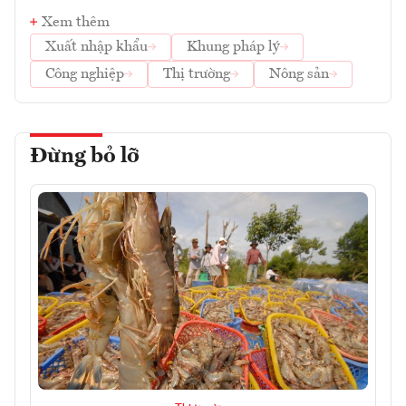
Xem thêm
Xuất nhập khẩu
Khung pháp lý
Công nghiệp
Thị trường
Nông sản
Đừng bỏ lỡ