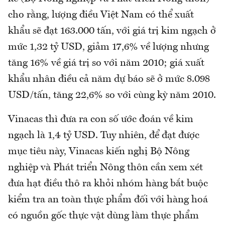
cho rằng, lượng điều Việt Nam có thể xuất
khẩu sẽ đạt 163.000 tấn, với giá trị kim ngạch ở
mức 1,32 tỷ USD, giảm 17,6% về lượng nhưng
tăng 16% về giá trị so với năm 2010; giá xuất
khẩu nhân điều cả năm dự báo sẽ ở mức 8.098
USD/tấn, tăng 22,6% so với cùng kỳ năm 2010.
Vinacas thì đưa ra con số ước đoán về kim
ngạch là 1,4 tỷ USD. Tuy nhiên, để đạt được
mục tiêu này, Vinacas kiến nghị Bộ Nông
nghiệp và Phát triển Nông thôn cần xem xét
đưa hạt điều thô ra khỏi nhóm hàng bắt buộc
kiểm tra an toàn thực phẩm đối với hàng hoá
có nguồn gốc thực vật dùng làm thực phẩm