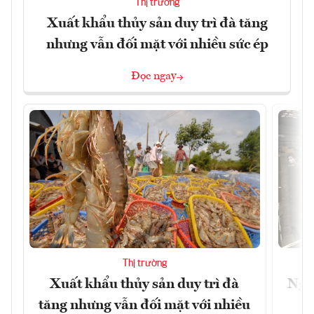
Thị trường
Xuất khẩu thủy sản duy trì đà tăng
nhưng vẫn đối mặt với nhiều sức ép
Đọc ngay
Thị trường
Xuất khẩu thủy sản duy trì đà
Ngà
tăng nhưng vẫn đối mặt với nhiều
v