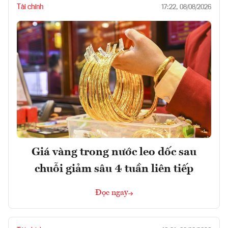
Tài chính
17:22, 08/08/2026
Giá vàng trong nước leo dốc sau
chuỗi giảm sâu 4 tuần liên tiếp
Đọc ngay