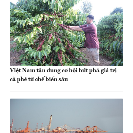
Việt Nam tận dụng cơ hội bứt phá giá trị
cà phê từ chế biến sâu