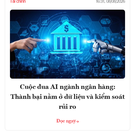
Tài chính
16:31, 08/08/2026
Cuộc đua AI ngành ngân hàng:
Thành bại nằm ở dữ liệu và kiểm soát
rủi ro
Đọc ngay