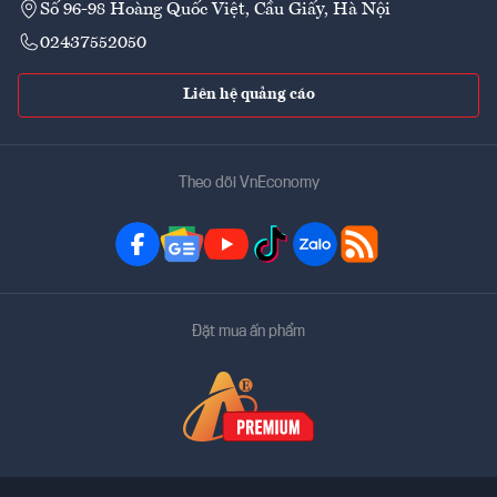
Số 96-98 Hoàng Quốc Việt, Cầu Giấy, Hà Nội
02437552050
Liên hệ quảng cáo
Theo dõi VnEconomy
Đặt mua ấn phẩm