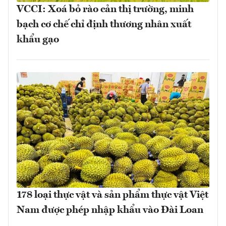
VCCI: Xoá bỏ rào cản thị trường, minh
bạch cơ chế chỉ định thương nhân xuất
khẩu gạo
178 loại thực vật và sản phẩm thực vật Việt
Nam được phép nhập khẩu vào Đài Loan