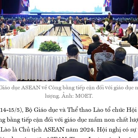
iáo dục ASEAN về Công bằng tiếp cận đối với giáo dục
lượng. Ảnh: MOET.
(14-15/5), Bộ Giáo dục và Thể thao Lào tổ chức Hội
 bằng tiếp cận đối với giáo dục mầm non chất lượ
 Lào là Chủ tịch ASEAN năm 2024. Hội nghị có sự