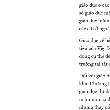
giáo dục ở các
sở giáo dục m
giáo dục mầm 
các cơ sở ngoà
Giáo dục về b
tiên của Việt
động cụ thể đ
trường tại tất 
Đối với giáo 
khai Chương t
giáo dục thích
mầm non có đư
những thay đổ