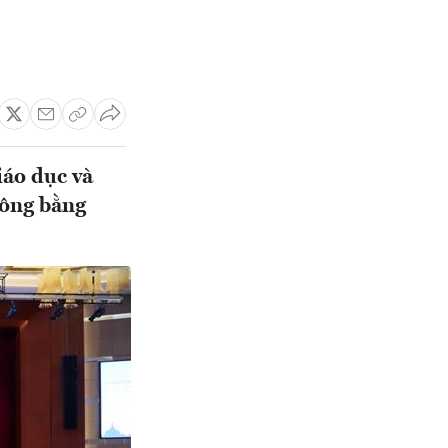
áo dục và
ông bằng