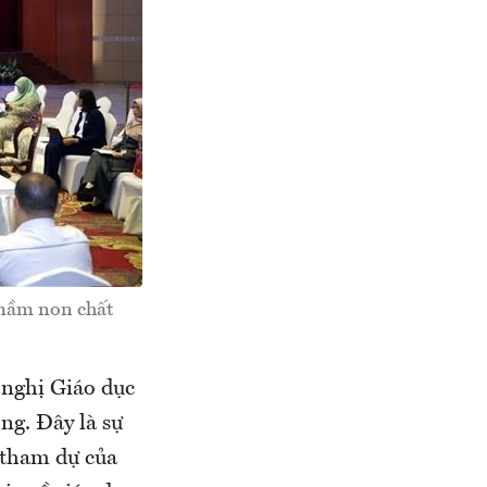
 mầm non chất
 nghị Giáo dục
ng. Đây là sự
 tham dự của