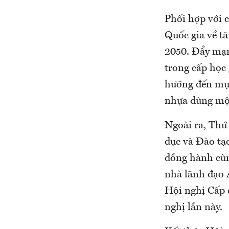
Phối hợp với c
Quốc gia về t
2050. Đẩy mạn
trong cấp họ
hướng đến mục
nhựa dùng một
Ngoài ra, Thứ
dục và Đào tạ
đồng hành cùn
nhà lãnh đạo 
Hội nghị Cấp 
nghị lần này.