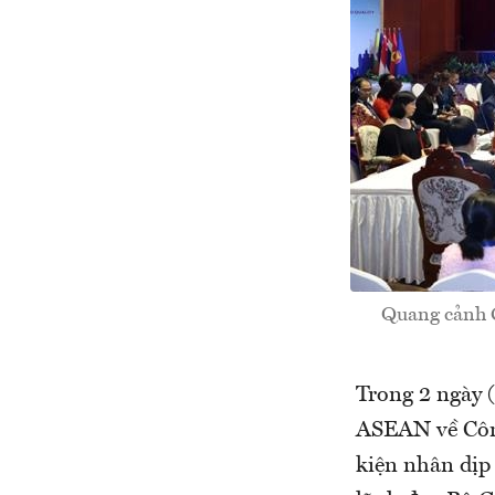
Quang cảnh G
Trong 2 ngày 
ASEAN về Công
kiện nhân dịp