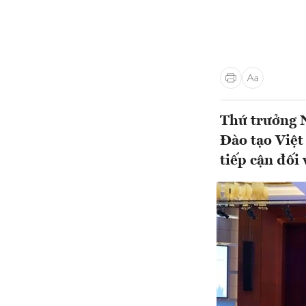
Thứ trưởng 
Đào tạo Việ
tiếp cận đối