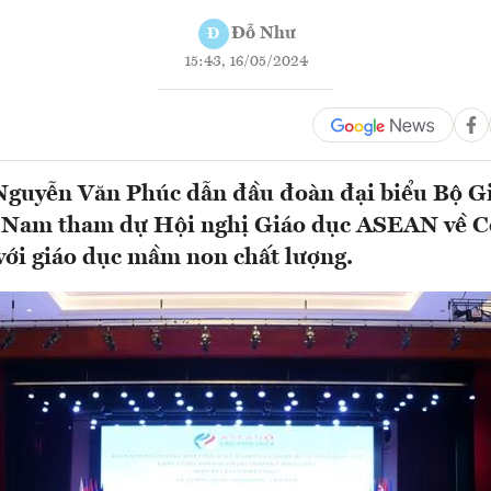
Đỗ Như
Đ
15:43, 16/05/2024
Nguyễn Văn Phúc dẫn đầu đoàn đại biểu Bộ Gi
t Nam tham dự Hội nghị Giáo dục ASEAN về C
 với giáo dục mầm non chất lượng.