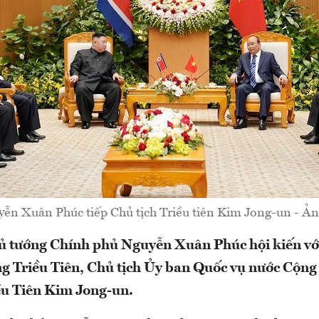
ễn Xuân Phúc tiếp Chủ tịch Triều tiên Kim Jong-un - Ả
ủ tướng Chính phủ Nguyễn Xuân Phúc hội kiến với
 Triều Tiên, Chủ tịch Ủy ban Quốc vụ nước Cộng
ều Tiên Kim Jong-un.