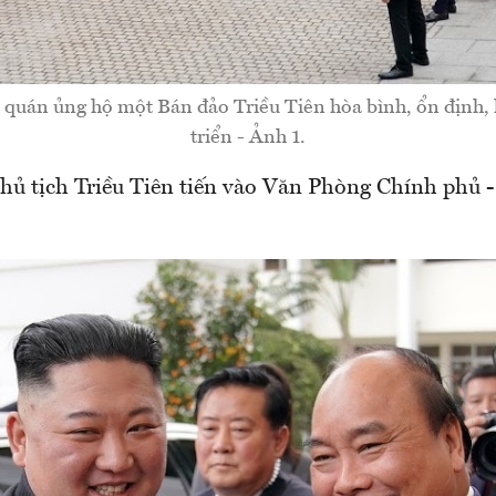
quán ủng hộ một Bán đảo Triều Tiên hòa bình, ổn định, 
triển - Ảnh 1.
hủ tịch Triều Tiên tiến vào Văn Phòng Chính phủ 