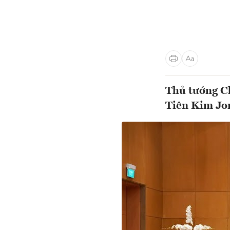
Thủ tướng Ch
Tiên Kim Jo