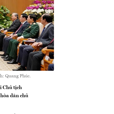
nh: Quang Phúc.
 Chủ tịch
 hòa dân chủ