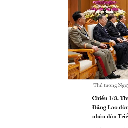
Thủ tướng Nguy
Chiều 1/3, Th
Đảng Lao động
nhân dân Tri