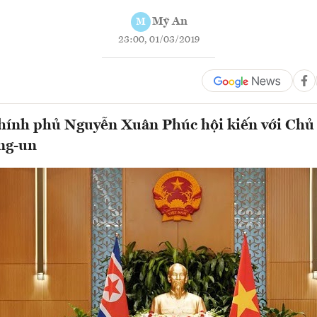
Mỹ An
M
23:00, 01/03/2019
ính phủ Nguyễn Xuân Phúc hội kiến với Chủ 
ng-un