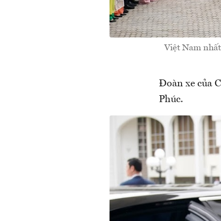
Việt Nam nhất 
Đoàn xe của C
Phúc.