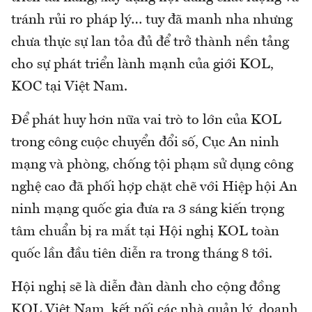
tránh rủi ro pháp lý… tuy đã manh nha nhưng
chưa thực sự lan tỏa đủ để trở thành nền tảng
cho sự phát triển lành mạnh của giới KOL,
KOC tại Việt Nam.
Để phát huy hơn nữa vai trò to lớn của KOL
trong công cuộc chuyển đổi số, Cục An ninh
mạng và phòng, chống tội phạm sử dụng công
nghệ cao đã phối hợp chặt chẽ với Hiệp hội An
ninh mạng quốc gia đưa ra 3 sáng kiến trọng
tâm chuẩn bị ra mắt tại Hội nghị KOL toàn
quốc lần đầu tiên diễn ra trong tháng 8 tới.
Hội nghị sẽ là diễn đàn dành cho cộng đồng
KOL Việt Nam, kết nối các nhà quản lý, doanh