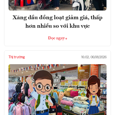
Xăng dầu đồng loạt giảm giá, thấp
hơn nhiều so với khu vực
Đọc ngay
Thị trường
16:02, 06/08/2026