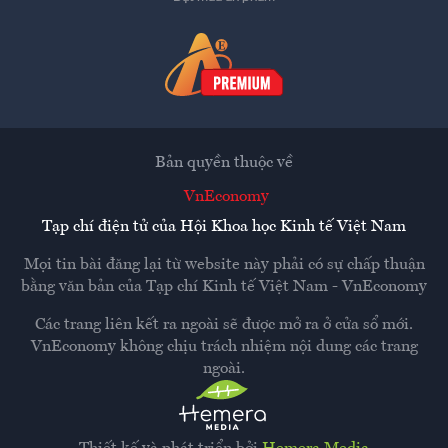
Bản quyền thuộc về
VnEconomy
Tạp chí điện tử của Hội Khoa học Kinh tế Việt Nam
Mọi tin bài đăng lại từ website này phải có sự chấp thuận
bằng văn bản của
Tạp chí Kinh tế Việt Nam - VnEconomy
Các trang liên kết ra ngoài sẽ được mở ra ở cửa sổ mới.
VnEconomy không chịu trách nhiệm nội dung các trang
ngoài.