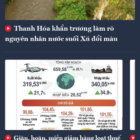
Thanh Hóa khẩn trương làm rõ
nguyên nhân nước suối Xú đổi màu
Giãn, hoãn, miễn giảm hàng loạt thuế