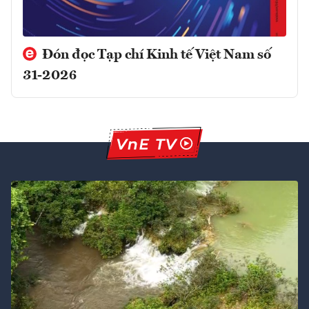
Đón đọc Tạp chí Kinh tế Việt Nam số
31-2026