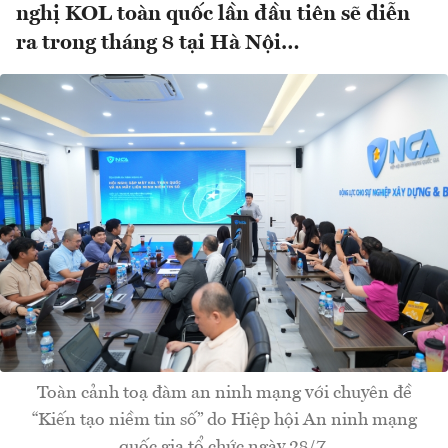
nghị KOL toàn quốc lần đầu tiên sẽ diễn
ra trong tháng 8 tại Hà Nội…
Toàn cảnh toạ đàm an ninh mạng với chuyên đề
“Kiến tạo niềm tin số” do Hiệp hội An ninh mạng
quốc gia tổ chức ngày 28/7.