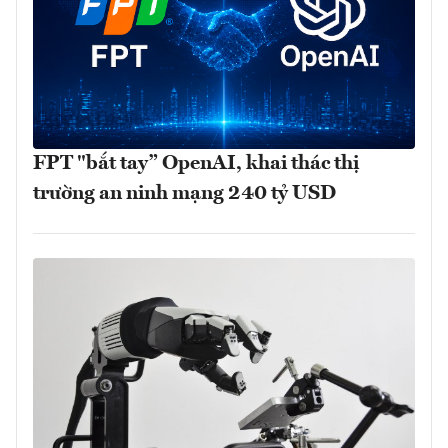
FPT "bắt tay” OpenAI, khai thác thị
trường an ninh mạng 240 tỷ USD