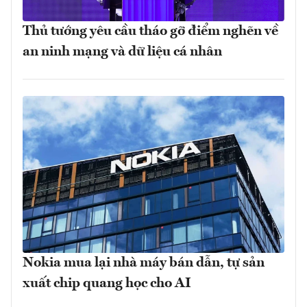
Thủ tướng yêu cầu tháo gỡ điểm nghẽn về
an ninh mạng và dữ liệu cá nhân
Nokia mua lại nhà máy bán dẫn, tự sản
xuất chip quang học cho AI