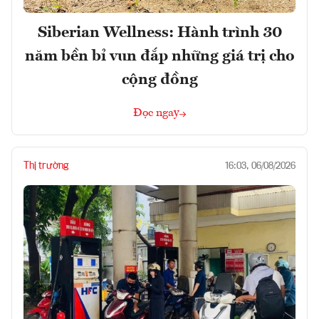
Siberian Wellness: Hành trình 30
năm bền bỉ vun đắp những giá trị cho
cộng đồng
Đọc ngay
Thị trường
16:03, 06/08/2026