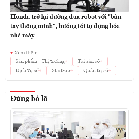
Honda trở lại đường đua robot với "bàn
tay thông minh", hướng tới tự động hóa
nhà máy
Xem thêm
Sản phẩm - Thị trường
Tài sản số
Dịch vụ số
Start-up
Quản trị số
Đừng bỏ lỡ