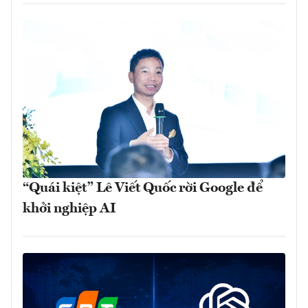
“Quái kiệt” Lê Viết Quốc rời Google để
khởi nghiệp AI