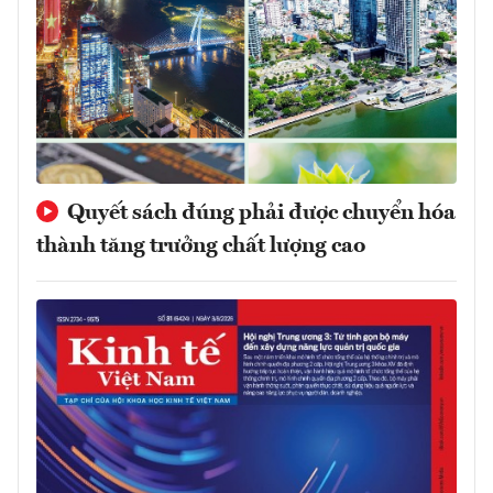
Quyết sách đúng phải được chuyển hóa
thành tăng trưởng chất lượng cao