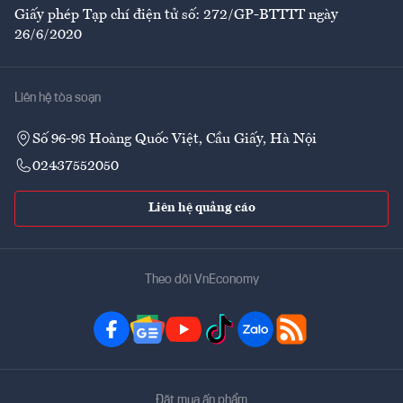
Giấy phép Tạp chí điện tử số: 272/GP-BTTTT ngày
26/6/2020
Liên hệ tòa soạn
Số 96-98 Hoàng Quốc Việt, Cầu Giấy, Hà Nội
02437552050
Liên hệ quảng cáo
Theo dõi VnEconomy
Đặt mua ấn phẩm