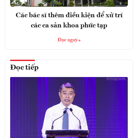
Các bác sĩ thêm điều kiện để xử trí
các ca sản khoa phức tạp
Đọc ngay
Đọc tiếp