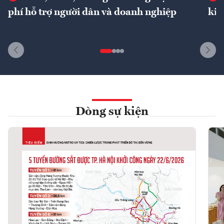
phí hỗ trợ người dân và doanh nghiệp
kin
Dòng sự kiện