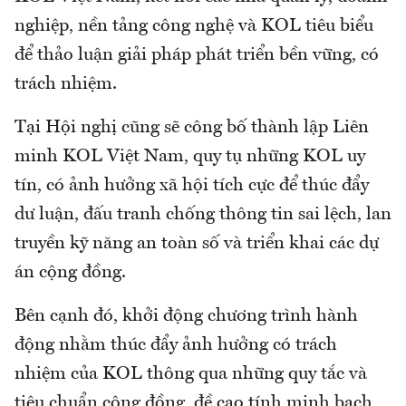
nghiệp, nền tảng công nghệ và KOL tiêu biểu
để thảo luận giải pháp phát triển bền vững, có
trách nhiệm.
Tại Hội nghị cũng sẽ công bố thành lập Liên
minh KOL Việt Nam, quy tụ những KOL uy
tín, có ảnh hưởng xã hội tích cực để thúc đẩy
dư luận, đấu tranh chống thông tin sai lệch, lan
truyền kỹ năng an toàn số và triển khai các dự
án cộng đồng.
Bên cạnh đó, khởi động chương trình hành
động nhằm thúc đẩy ảnh hưởng có trách
nhiệm của KOL thông qua những quy tắc và
tiêu chuẩn cộng đồng, đề cao tính minh bạch