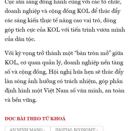
Cục sẵn sàng đồng hành cùng với các tổ chức,
doanh nghiệp và cộng đồng KOL để thúc đẩy
các sáng kiến thực tế nâng cao vai trò, đóng
góp tích cực của KOL với tiến trình vươn mình
của dân tộc.
Với kỳ vọng trở thành một “bàn tròn mở” giữa
KOL, cơ quan quản lý, doanh nghiệp nền tàng
số và cộng đồng, Hội nghị hứa hẹn sẽ thúc đẩy
làn sóng ảnh hưởng có trách nhiệm, góp phần
định hình một Việt Nam số văn minh, an toàn
và bền vững.
ĐỌC BÀI THEO TỪ KHOÁ
AN NINH MẠNG
DIGITAL ECONOMY