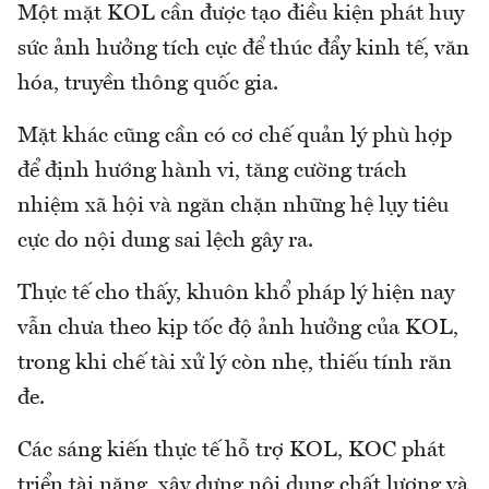
Một mặt KOL cần được tạo điều kiện phát huy
sức ảnh hưởng tích cực để thúc đẩy kinh tế, văn
hóa, truyền thông quốc gia.
Mặt khác cũng cần có cơ chế quản lý phù hợp
để định hướng hành vi, tăng cường trách
nhiệm xã hội và ngăn chặn những hệ lụy tiêu
cực do nội dung sai lệch gây ra.
Thực tế cho thấy, khuôn khổ pháp lý hiện nay
vẫn chưa theo kịp tốc độ ảnh hưởng của KOL,
trong khi chế tài xử lý còn nhẹ, thiếu tính răn
đe.
Các sáng kiến thực tế hỗ trợ KOL, KOC phát
triển tài năng, xây dựng nội dung chất lượng và