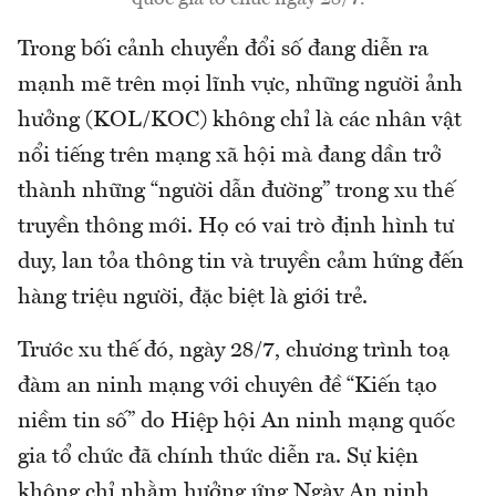
Trong bối cảnh chuyển đổi số đang diễn ra
mạnh mẽ trên mọi lĩnh vực, những người ảnh
hưởng (KOL/KOC) không chỉ là các nhân vật
nổi tiếng trên mạng xã hội mà đang dần trở
thành những “người dẫn đường” trong xu thế
truyền thông mới. Họ có vai trò định hình tư
duy, lan tỏa thông tin và truyền cảm hứng đến
hàng triệu người, đặc biệt là giới trẻ.
Trước xu thế đó, ngày 28/7, chương trình toạ
đàm an ninh mạng với chuyên đề “Kiến tạo
niềm tin số” do Hiệp hội An ninh mạng quốc
gia tổ chức đã chính thức diễn ra. Sự kiện
không chỉ nhằm hưởng ứng Ngày An ninh