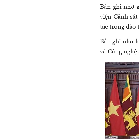
Bản ghi nhớ 
viện Cảnh sát
tác trong đào 
Bản ghi nhớ h
và Công nghệ 