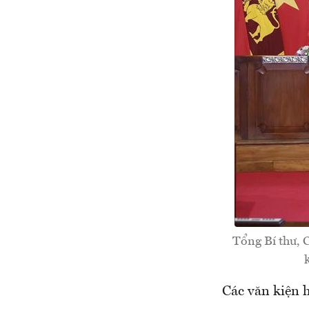
Tổng Bí thư,
Các văn kiện 