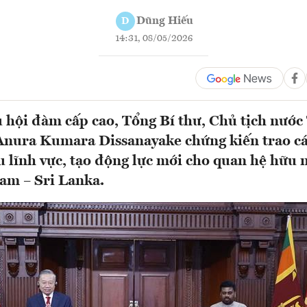
Dũng Hiếu
D
14:31, 08/05/2026
u hội đàm cấp cao, Tổng Bí thư, Chủ tịch nước
Anura Kumara Dissanayake chứng kiến trao cá
u lĩnh vực, tạo động lực mới cho quan hệ hữu 
am – Sri Lanka.