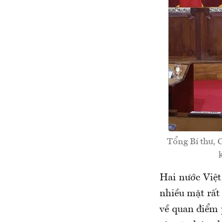
Tổng Bí thư,
Hai nước Việt
nhiều mặt rất 
về quan điểm p