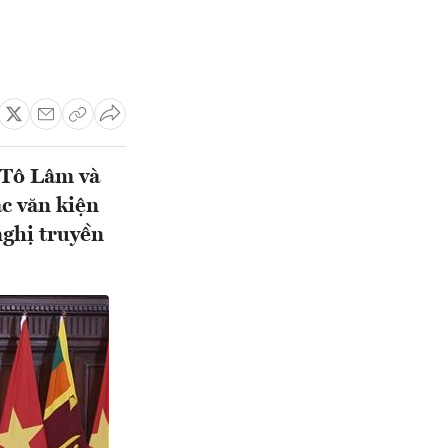
 Tô Lâm và
c văn kiện
nghị truyền