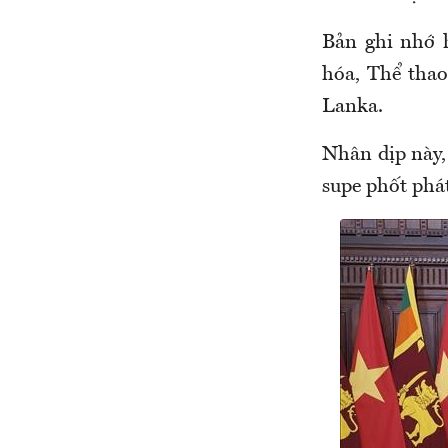
Bản ghi nhớ 
hóa, Thể thao
Lanka.
Nhân dịp này,
supe phốt phát