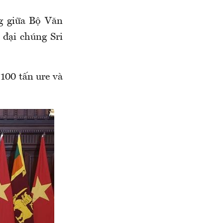
g giữa Bộ Văn
 đại chúng Sri
100 tấn ure và