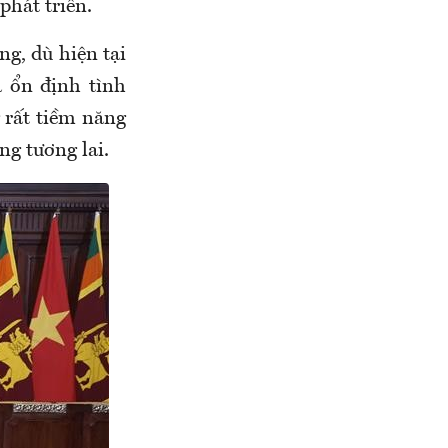
 phát triển.
ng, dù hiện tại
a ổn định tình
g rất tiềm năng
ng tương lai.