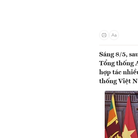
Sáng 8/5, sa
Tổng thống 
hợp tác nhiề
thống Việt N