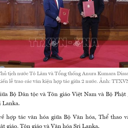
 Chủ tịch nước Tô Lâm và Tổng thống Anura Kumara Diss
kiến lễ trao các văn kiện hợp tác giữa 2 nước. Ảnh: TTXV
iữa Bộ Dân tộc và Tôn giáo Việt Nam và Bộ Phật 
i Lanka.
về hợp tác văn hóa giữa Bộ Văn hóa, Thể thao và
t giáo, Tôn giáo và Văn hóa Sri Lanka.