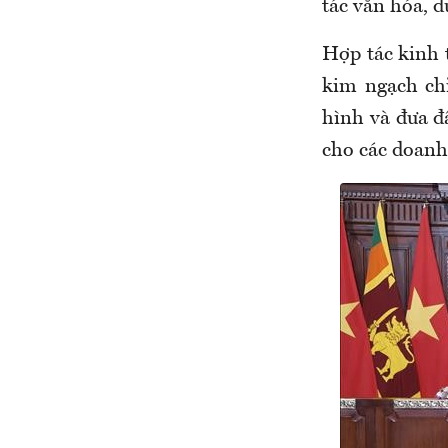
tác văn hóa, du
Hợp tác kinh t
kim ngạch chỉ
hình và đưa đấ
cho các doanh 