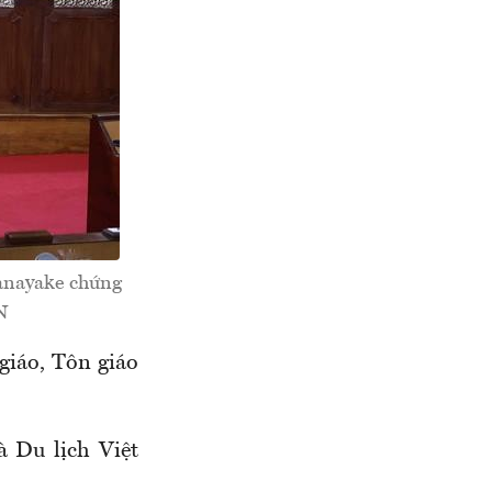
anayake chứng
N
giáo, Tôn giáo
 Du lịch Việt