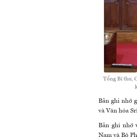
Tổng Bí thư,
Bản ghi nhớ g
và Văn hóa Sr
Bản ghi nhớ 
Nam và Bộ Phậ