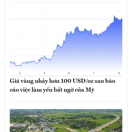
Giá vàng nhảy hơn 100 USD/oz sau báo
cáo việc làm yếu bất ngờ của Mỹ