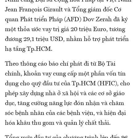
Jean François Girault và Tổng giám đốc Cơ
quan Phát triển Pháp (AFD) Dov Zerah đã ký
một thỏa ước vay trị giá 20 triệu Euro, tương
đương 29,1 triệu USD, nhằm hỗ trợ phát triển
hạ tầng Tp.HCM.
Theo thông cáo báo chí phát đi từ Bộ Tài
chính, khoản vay cung cấp một phần vốn tín
dụng cho quỹ đầu tư của Tp.HCM (HFIC), cho
phép xây dựng nhà ở xã hội và các cơ sở giáo
dục, tăng cường năng lực đón nhận và chăm
sóc bệnh nhân của các bệnh viện, và hiện đại
hóa khâu thu gom và quản lý chất thải.
Tổng mức đầu tư của chương trình lên đến 96