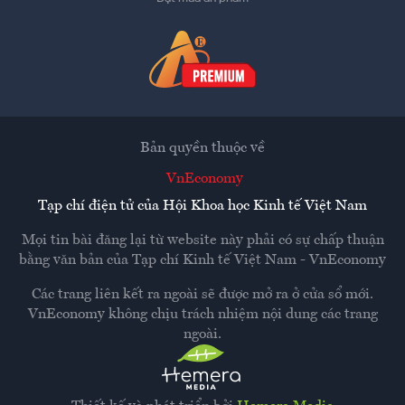
Bản quyền thuộc về
VnEconomy
Tạp chí điện tử của Hội Khoa học Kinh tế Việt Nam
Mọi tin bài đăng lại từ website này phải có sự chấp thuận
bằng văn bản của
Tạp chí Kinh tế Việt Nam - VnEconomy
Các trang liên kết ra ngoài sẽ được mở ra ở cửa sổ mới.
VnEconomy không chịu trách nhiệm nội dung các trang
ngoài.