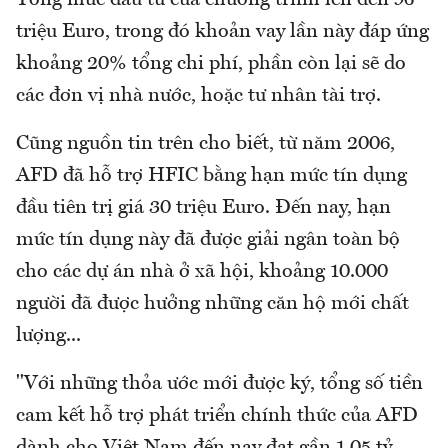
triệu Euro, trong đó khoản vay lần này đáp ứng
khoảng 20% tổng chi phí, phần còn lại sẽ do
các đơn vị nhà nước, hoặc tư nhân tài trợ.
Cũng nguồn tin trên cho biết, từ năm 2006,
AFD đã hỗ trợ HFIC bằng hạn mức tín dụng
đầu tiên trị giá 30 triệu Euro. Đến nay, hạn
mức tín dụng này đã được giải ngân toàn bộ
cho các dự án nhà ở xã hội, khoảng 10.000
người đã được hưởng những căn hộ mới chất
lượng...
"Với những thỏa ước mới được ký, tổng số tiền
cam kết hỗ trợ phát triển chính thức của AFD
dành cho Việt Nam đến nay đạt gần 1,05 tỷ