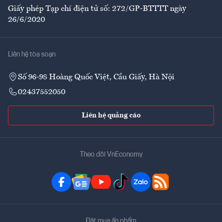
Giấy phép Tạp chí điện tử số: 272/GP-BTTTT ngày
26/6/2020
Liên hệ tòa soạn
Số 96-98 Hoàng Quốc Việt, Cầu Giấy, Hà Nội
02437552050
Liên hệ quảng cáo
Theo dõi VnEconomy
Đặt mua ấn phẩm