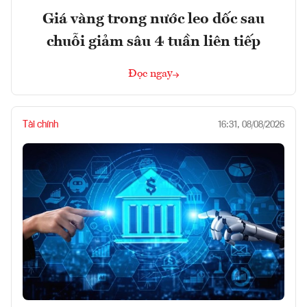
Giá vàng trong nước leo dốc sau
chuỗi giảm sâu 4 tuần liên tiếp
Đọc ngay
Tài chính
16:31, 08/08/2026