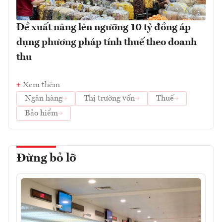
Đề xuất nâng lên ngưỡng 10 tỷ đồng áp
dụng phương pháp tính thuế theo doanh
thu
Xem thêm
Ngân hàng
Thị trường vốn
Thuế
Bảo hiểm
Đừng bỏ lỡ