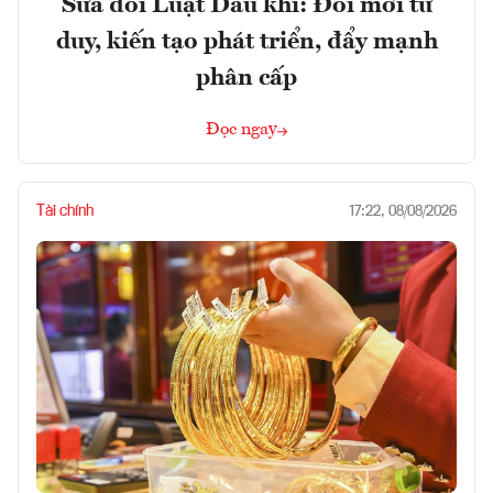
Sửa đổi Luật Dầu khí: Đổi mới tư
duy, kiến tạo phát triển, đẩy mạnh
phân cấp
Đọc ngay
Tài chính
17:22, 08/08/2026