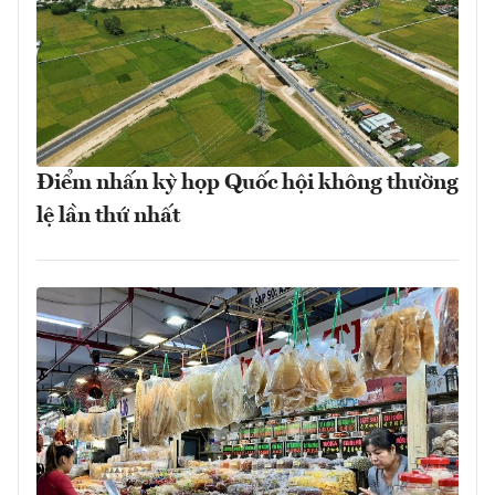
Điểm nhấn kỳ họp Quốc hội không thường
lệ lần thứ nhất