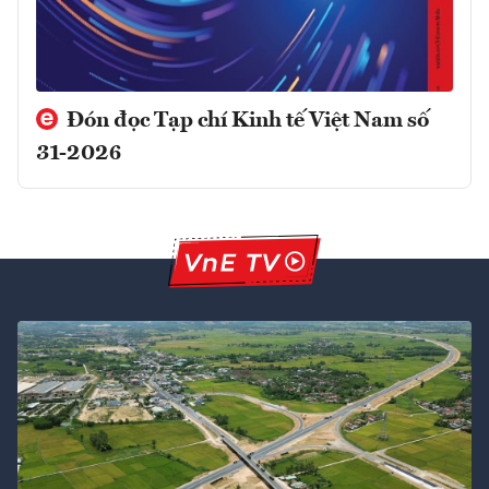
Đón đọc Tạp chí Kinh tế Việt Nam số
31-2026