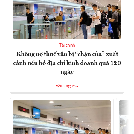
Tài chính
Không nợ thuế vẫn bị “chặn cửa” xuất
cảnh nếu bỏ địa chỉ kinh doanh quá 120
ngày
Đọc ngay