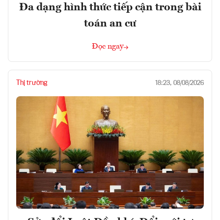
Đa dạng hình thức tiếp cận trong bài
toán an cư
Đọc ngay
Thị trường
18:23, 08/08/2026