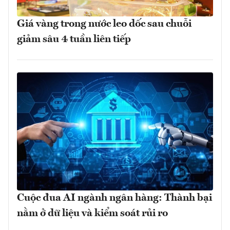
Giá vàng trong nước leo dốc sau chuỗi
giảm sâu 4 tuần liên tiếp
Cuộc đua AI ngành ngân hàng: Thành bại
nằm ở dữ liệu và kiểm soát rủi ro