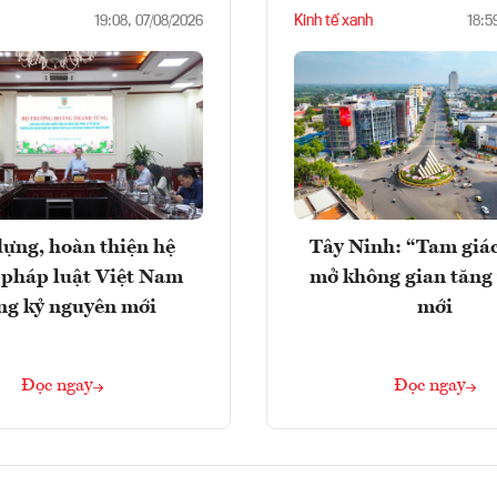
Kinh tế xanh
19:08, 07/08/2026
18:5
ựng, hoàn thiện hệ
Tây Ninh: “Tam giá
 pháp luật Việt Nam
mở không gian tăng
ng kỷ nguyên mới
mới
Đọc ngay
Đọc ngay