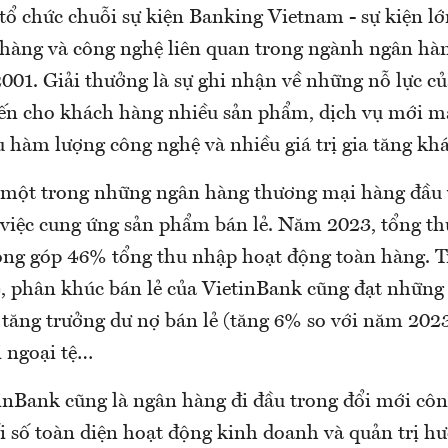
tổ chức chuỗi sự kiện Banking Vietnam - sự kiện l
 hàng và công nghệ liên quan trong ngành ngân hàn
01. Giải thưởng là sự ghi nhận về những nỗ lực c
n cho khách hàng nhiều sản phẩm, dịch vụ mới m
u hàm lượng công nghệ và nhiều giá trị gia tăng khá
 một trong những ngân hàng thương mại hàng đầu 
g việc cung ứng sản phẩm bán lẻ. Năm 2023, tổng th
óng góp 46% tổng thu nhập hoạt động toàn hàng. T
 phân khúc bán lẻ của VietinBank cũng đạt những
 tăng trưởng dư nợ bán lẻ (tăng 6% so với năm 2023)
i ngoại tệ…
tinBank cũng là ngân hàng đi đầu trong đổi mới cô
ối số toàn diện hoạt động kinh doanh và quản trị h