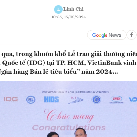
Linh Chi
L
10:35, 15/08/2024
 qua, trong khuôn khổ Lễ trao giải thường ni
 Quốc tế (IDG) tại TP. HCM, VietinBank vinh
gân hàng Bán lẻ tiêu biểu” năm 2024...