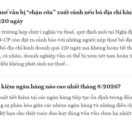
uế vẫn bị “chặn cửa” xuất cảnh nếu bỏ địa chỉ ki
120 ngày
 trường hợp chây ì nghĩa vụ thuế, quy định mới tại Nghị đ
CP còn đặt ra cảnh báo với những người nộp thuế bỏ địa
bỏ địa chỉ kinh doanh quá 120 ngày mà không hoàn tất th
, cá nhân, doanh nghiệp vẫn có thể bị xem xét tạm hoãn 
 khi không phát sinh nợ thuế…
ết kiệm ngân hàng nào cao nhất tháng 8/2026?
suất tiết kiệm tại các ngân hàng tiếp tục ổn định trong đầu
ng sự phân hóa giữa các nhóm ngân hàng và những điều c
 kỳ hạn cho thấy cuộc đua huy động vốn vẫn chưa hạ nhiệ