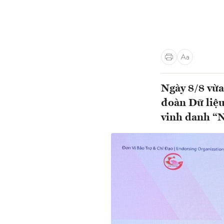
Ngày 8/8 vừa
đoàn Dữ liệu
vinh danh “N