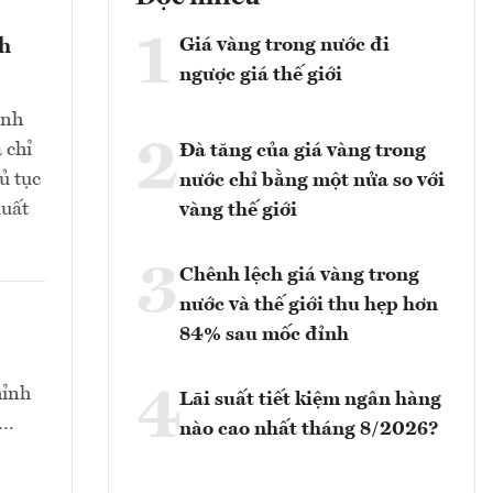
1
Giá vàng trong nước đi
nh
ngược giá thế giới
ịnh
2
 chỉ
Đà tăng của giá vàng trong
ủ tục
nước chỉ bằng một nửa so với
xuất
vàng thế giới
3
Chênh lệch giá vàng trong
nước và thế giới thu hẹp hơn
84% sau mốc đỉnh
4
hỉnh
Lãi suất tiết kiệm ngân hàng
t…
nào cao nhất tháng 8/2026?