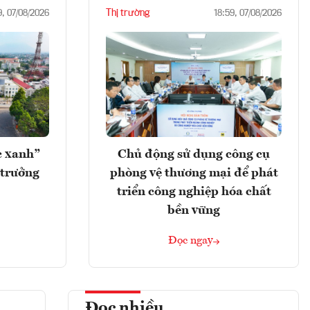
Thị trường
9, 07/08/2026
18:59, 07/08/2026
c xanh”
Chủ động sử dụng công cụ
 trưởng
phòng vệ thương mại để phát
triển công nghiệp hóa chất
bền vững
Đọc ngay
Đọc nhiều