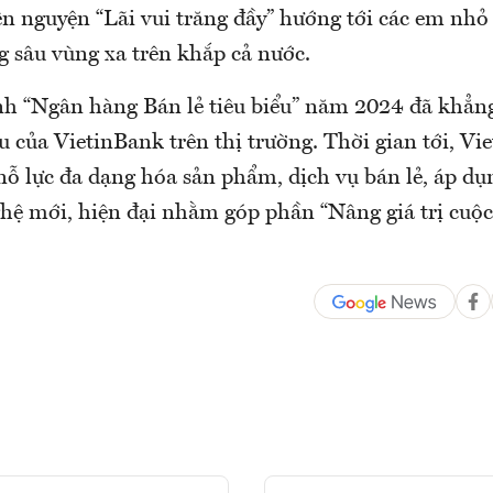
n nguyện “Lãi vui trăng đầy” hướng tới các em nhỏ
 sâu vùng xa trên khắp cả nước.
h “Ngân hàng Bán lẻ tiêu biểu” năm 2024 đã khẳng 
u của VietinBank trên thị trường. Thời gian tới, Vi
ỗ lực đa dạng hóa sản phẩm, dịch vụ bán lẻ, áp dụ
hệ mới, hiện đại nhằm góp phần “Nâng giá trị cuộc