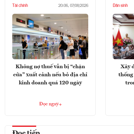
Tài chính
Dân sinh
20:06, 07/08/2026
Không nợ thuế vẫn bị “chặn
Xây d
cửa” xuất cảnh nếu bỏ địa chỉ
thống
kinh doanh quá 120 ngày
tro
Đọc ngay
Đọc tiếp