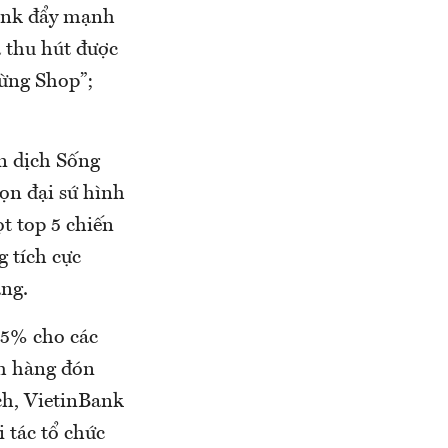
Bank đẩy mạnh
à thu hút được
ừng Shop”;
n dịch Sống
ọn đại sứ hình
t top 5 chiến
 tích cực
àng.
15% cho các
ách hàng đón
ch, VietinBank
 tác tổ chức