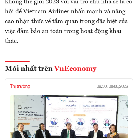
không thế giới 2023 với vai trò chủ nhà sẽ là cơ
hội để Vietnam Airlines nhấn mạnh và nâng
cao nhận thức về tầm quan trọng đặc biệt của
việc đảm bảo an toàn trong hoạt động khai
thác.
Mới nhất trên
VnEconomy
Thị trường
09:30, 08/08/2026