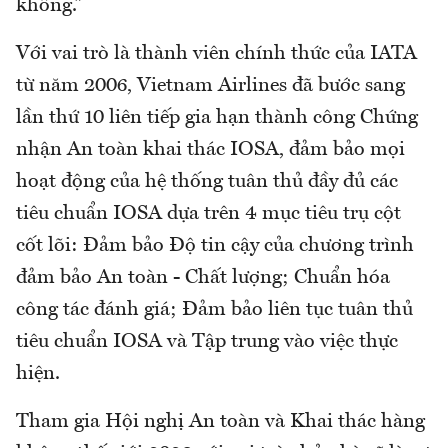
không.”
Với vai trò là thành viên chính thức của IATA
từ năm 2006, Vietnam Airlines đã bước sang
lần thứ 10 liên tiếp gia hạn thành công Chứng
nhận An toàn khai thác IOSA, đảm bảo mọi
hoạt động của hệ thống tuân thủ đầy đủ các
tiêu chuẩn IOSA dựa trên 4 mục tiêu trụ cột
cốt lõi: Đảm bảo Độ tin cậy của chương trình
đảm bảo An toàn - Chất lượng; Chuẩn hóa
công tác đánh giá; Đảm bảo liên tục tuân thủ
tiêu chuẩn IOSA và Tập trung vào việc thực
hiện.
Tham gia Hội nghị An toàn và Khai thác hàng