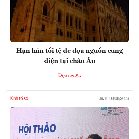
Hạn hán tồi tệ đe dọa nguồn cung
điện tại châu Âu
Đọc ngay
Kinh tế số
09:11, 08/08/2026