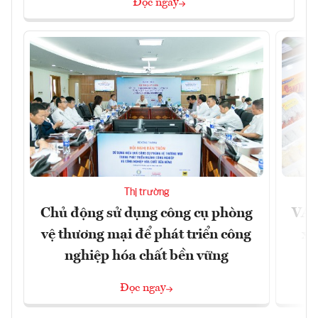
Đọc ngay
Thị trường
Chủ động sử dụng công cụ phòng
VAS
vệ thương mại để phát triển công
xu
nghiệp hóa chất bền vững
Đọc ngay