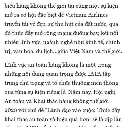
biểu hàng không thế giới tại cùng một sự kiện
mở ra cơ hội đặc biệt để Vietnam Airlines
truyền tải vẻ đẹp, sự thu hút của đất nước, qua
đó thúc đẩy mở rộng mạng đường bay, kết nối
nhiều lĩnh vực, ngành nghề như kinh tế, chính
trị, văn hóa, du lịch…giữa Việt Nam và thế giới.
Lĩnh vực an toàn hàng không là một trong
những nội dung quan trọng được IATA tập
trung chú trọng và tổ chức thường niên thông
qua từng sự kiện riêng lẻ. Năm nay, Hội nghị
An toàn và Khai thác hàng không thế giới
2023 với chủ đề “Lãnh đạo vào cuộc: Thúc đẩy
khai thác an toàn và hiệu quả hơn” sẽ là dịp lần