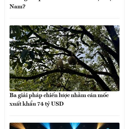
Nam?
Ba giải pháp chiến lược nhằm cán mốc
xuất khẩu 74 tỷ USD