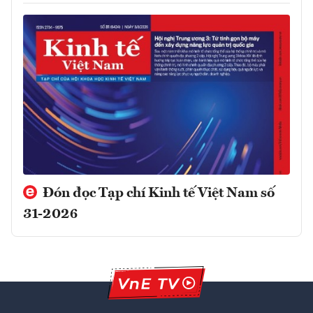
Đón đọc Tạp chí Kinh tế Việt Nam số
31-2026