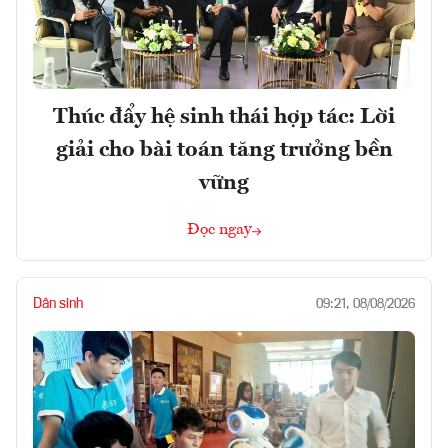
Thúc đẩy hệ sinh thái hợp tác: Lời
giải cho bài toán tăng trưởng bền
vững
Đọc ngay
Dân sinh
09:21, 08/08/2026