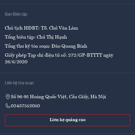
Nhà
Ban Biên tập
Ẩm thực
Chủ tịch HĐBT: TS. Chử Văn Lâm
Tổng biên tập: Chử Thị Hạnh
Tổng thư ký tòa soạn: Đào Quang Bính
Giấy phép Tạp chí điện tử số: 272/GP-BTTTT ngày
26/6/2020
Liên hệ tòa soạn
Số 96-98 Hoàng Quốc Việt, Cầu Giấy, Hà Nội
02437552050
Liên hệ quảng cáo