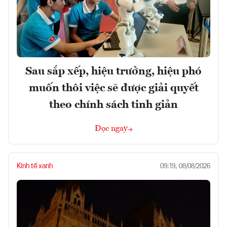
Sau sắp xếp, hiệu trưởng, hiệu phó
muốn thôi việc sẽ được giải quyết
theo chính sách tinh giản
Đọc ngay
Kinh tế xanh
09:19, 08/08/2026