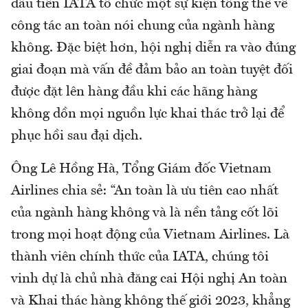
đầu tiên IATA tổ chức một sự kiện tổng thể về
công tác an toàn nói chung của ngành hàng
không. Đặc biệt hơn, hội nghị diễn ra vào đúng
giai đoạn mà vấn đề đảm bảo an toàn tuyệt đối
được đặt lên hàng đầu khi các hãng hàng
không dồn mọi nguồn lực khai thác trở lại để
phục hồi sau đại dịch.
Ông Lê Hồng Hà, Tổng Giám đốc Vietnam
Airlines chia sẻ: “An toàn là ưu tiên cao nhất
của ngành hàng không và là nền tảng cốt lõi
trong mọi hoạt động của Vietnam Airlines. Là
thành viên chính thức của IATA, chúng tôi
vinh dự là chủ nhà đăng cai Hội nghị An toàn
và Khai thác hàng không thế giới 2023, khẳng