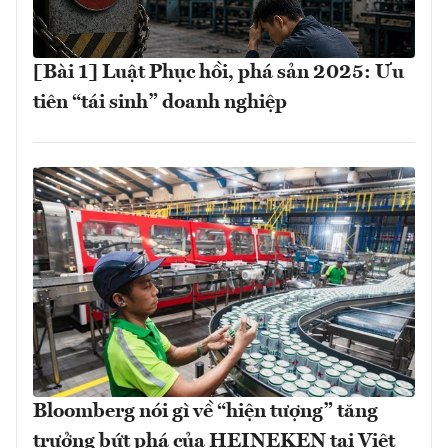
[Bài 1] Luật Phục hồi, phá sản 2025: Ưu
tiên “tái sinh” doanh nghiệp
Bloomberg nói gì về “hiện tượng” tăng
trưởng bứt phá của HEINEKEN tại Việt