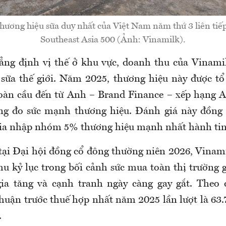
thương hiệu sữa duy nhất của Việt Nam năm thứ 3 liên tiế
Southeast Asia 500 (Ảnh: Vinamilk).
ng định vị thế ở khu vực, doanh thu của Vinami
sữa thế giới. Năm 2025, thương hiệu này được tổ
toàn cầu đến từ Anh – Brand Finance – xếp hạng 
ng đo sức mạnh thương hiệu. Đánh giá này đồng 
gia nhập nhóm 5% thương hiệu mạnh nhất hành tin
tại Đại hội đồng cổ đông thường niên 2026, Vinamil
u kỷ lục trong bối cảnh sức mua toàn thị trường 
gia tăng và cạnh tranh ngày càng gay gắt. Theo 
nhuận trước thuế hợp nhất năm 2025 lần lượt là 63.
.