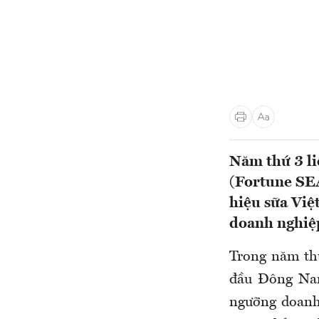
Năm thứ 3 li
(Fortune SE
hiệu sữa Việ
doanh nghiệp
Trong năm th
đầu Đông Nam 
ngưỡng doanh 