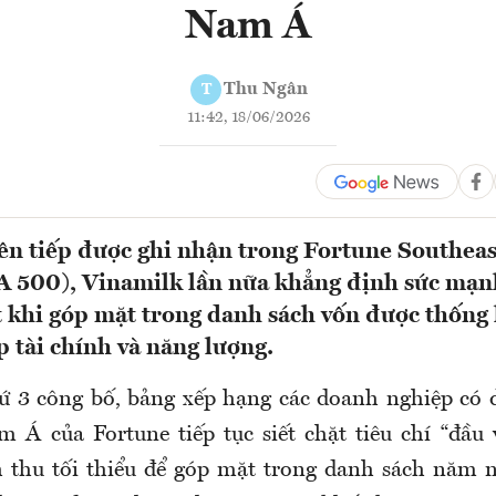
Nam Á
Thu Ngân
T
11:42, 18/06/2026
ên tiếp được ghi nhận trong Fortune Southeas
A 500), Vinamilk lần nữa khẳng định sức mạn
t khi góp mặt trong danh sách vốn được thống 
 tài chính và năng lượng.
ứ 3 công bố, bảng xếp hạng các doanh nghiệp có 
Á của Fortune tiếp tục siết chặt tiêu chí “đầu 
thu tối thiểu để góp mặt trong danh sách năm n