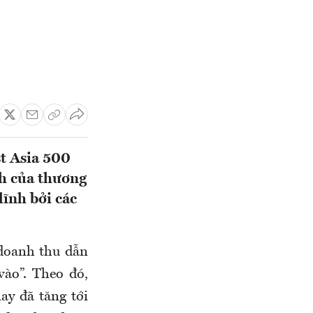
t Asia 500
h của thương
lĩnh bởi các
doanh thu dẫn
vào”. Theo đó,
ay đã tăng tới