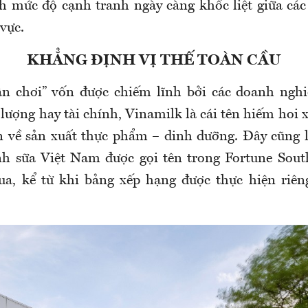
 mức độ cạnh tranh ngày càng khốc liệt giữa cá
vực.
KHẲNG ĐỊNH VỊ THẾ TOÀN CẦU
ân chơi” vốn được chiếm lĩnh bởi các doanh ngh
ượng hay tài chính, Vinamilk là cái tên hiếm hoi 
n về sản xuất thực phẩm – dinh dưỡng. Đây cũng l
h sữa Việt Nam được gọi tên trong Fortune Sout
ua, kể từ khi bảng xếp hạng được thực hiện riên