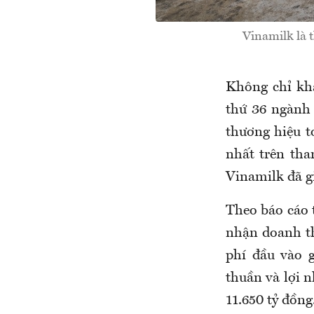
Vinamilk là 
Không chỉ khẳ
thứ 36 ngành 
thương hiệu 
nhất trên tha
Vinamilk đã 
Theo báo cáo 
nhận doanh th
phí đầu vào 
thuần và lợi 
11.650 tỷ đồng