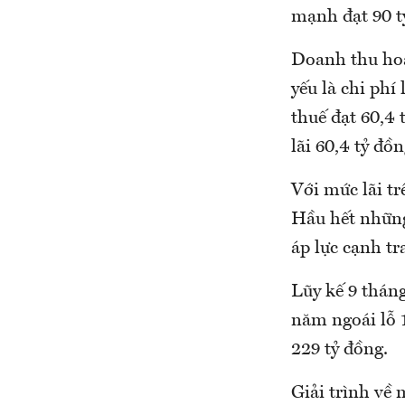
mạnh đạt 90 t
Doanh thu hoạt
yếu là chi phí
thuế đạt 60,4 
lãi 60,4 tỷ đồ
Với mức lãi tr
Hầu hết những 
áp lực cạnh tr
Lũy kế 9 thán
năm ngoái lỗ 1
229 tỷ đồng.
Giải trình về 