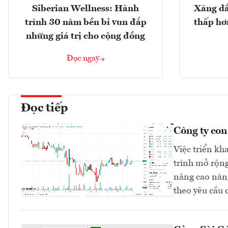
Siberian Wellness: Hành
Xăng dầ
trình 30 năm bền bỉ vun đắp
thấp hơ
những giá trị cho cộng đồng
Đọc ngay
Đọc tiếp
Công ty co
Việc triển kh
trình mở rộng
nâng cao năng
theo yêu cầu 