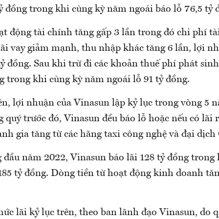
ỷ đồng trong khi cùng kỳ năm ngoái báo lỗ 76,5 tỷ 
 động tài chính tăng gấp 3 lần trong đó chi phí tà
 lãi vay giảm mạnh, thu nhập khác tăng 6 lần, lợi n
tỷ đồng. Sau khi trừ đi các khoản thuế phí phát sin
ng trong khi cùng kỳ năm ngoái lỗ 91 tỷ đồng.
ên, lợi nhuận của Vinasun lập kỷ lục trong vòng 5 n
quý trước đó, Vinasun đều báo lỗ hoặc nếu có lãi 
anh gia tăng từ các hãng taxi công nghệ và đại dịch
g đầu năm 2022, Vinasun báo lãi 128 tỷ đồng trong 
85 tỷ đồng. Dòng tiền từ hoạt động kinh doanh tăn
mức lãi kỷ lục trên, theo ban lãnh đạo Vinasun, do 