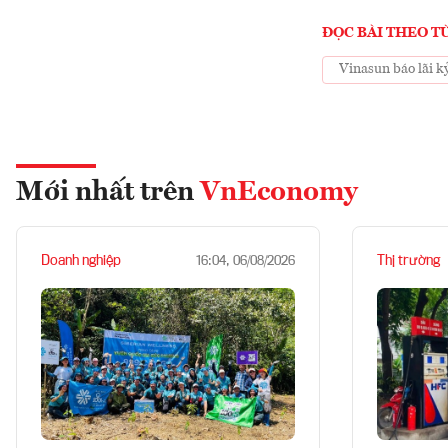
ĐỌC BÀI THEO T
Vinasun báo lãi kỷ
Mới nhất trên
VnEconomy
Doanh nghiệp
Thị trường
16:04, 06/08/2026