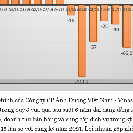
 chính của Công ty CP Ánh Dương Việt Nam - Vina
 trong quý 3 vừa qua sau suốt 6 năm dài đằng đẵng 
, doanh thu bán hàng và cung cấp dịch vụ trong kỳ 
 15 lần so với cùng kỳ năm 2021. Lợi nhuận gộp nh