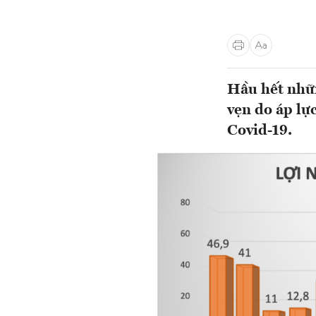
Hầu hết nhữn
vẹn do áp lực
Covid-19.