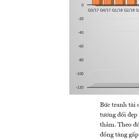
Bức tranh tài
tương đối đẹp
thảm. Theo đó
đồng tăng gấp