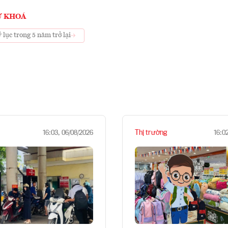
Ừ KHOÁ
 lục trong 5 năm trở lại
Thị trường
16:03, 06/08/2026
16:0