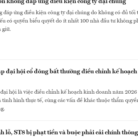
n không đáp ứng điều kiện công ty đại chúng
 đáp ứng điều kiện công ty đại chúng do không có đủ tối 
ếu có quyền biểu quyết do ít nhất 100 nhà đầu tư không p
 giữ.
ập đại hội cổ đông bất thường điều chỉnh kế hoạch
đại hội là việc điều chỉnh kế hoạch kinh doanh năm 2026
á tình hình thực tế, cùng các vấn đề khác thuộc thẩm quyề
ng.
h lỗ, ST8 bị phạt tiền và buộc phải cải chính thông