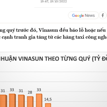
19:47, 19/10/2022
g quý trước đó, Vinasun đều báo lỗ hoặc nếu c
 cạnh tranh gia tăng từ các hãng taxi công ngh