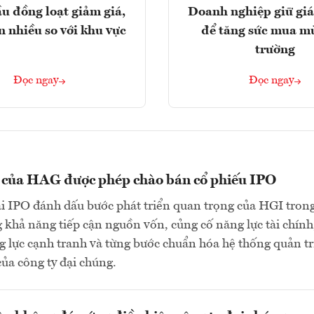
u đồng loạt giảm giá,
Doanh nghiệp giữ giá
n nhiều so với khu vực
để tăng sức mua m
trường
Đọc ngay
Đọc ngay
n của HAG được phép chào bán cổ phiếu IPO
ai IPO đánh dấu bước phát triển quan trọng của HGI tron
 khả năng tiếp cận nguồn vốn, củng cố năng lực tài chính
 lực cạnh tranh và từng bước chuẩn hóa hệ thống quản tr
của công ty đại chúng.