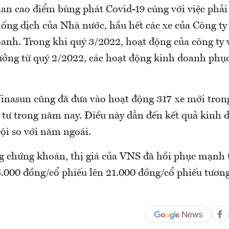
ian cao điểm bùng phát Covid-19 cùng với việc phải
ống dịch của Nhà nước, hầu hết các xe của Công ty
anh. Trong khi quý 3/2022, hoạt động của công ty 
rưởng từ quý 2/2022, các hoạt động kinh doanh phục
Vinasun cũng đã đưa vào hoạt động 317 xe mới tron
u tư trong năm nay. Điều này dẫn đến kết quả kinh 
rội so với năm ngoái.
ng chứng khoán, thị giá của VNS đã hồi phục mạnh 
18.000 đồng/cổ phiếu lên 21.000 đồng/cổ phiếu tươn