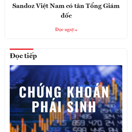
Sandoz Việt Nam có tân Tổng Giám
đốc
Đọc ngay
Đọc tiếp