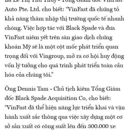
Bà Lê Thị Thu Thủy - Tổng Giám đốc VinFast
Auto Pte. Ltd. cho biết: “VinFast đã chứng tỏ
khả năng thâm nhập thị trường quốc tế nhanh
chóng. Việc hợp tác với Black Spade và đưa
VinFast niêm yết trên sàn giao dịch chứng
khoán Mỹ sẽ là một cột mốc phát triển quan
trọng đối với Vingroup, mở ra cơ hội huy động
vốn lý tưởng cho quá trình phát triển toàn cầu
hóa của chúng tôi.”
Ông Dennis Tam - Chủ tịch kiêm Tổng Giám
đốc Black Spade Acquisition Co, cho biết:
“VinFast đã thể hiện năng lực triển khai và vận
hành xuất sắc thông qua việc xây dựng một cơ
sở sản xuất có công suất lên đến 300.000 xe