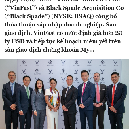
(“VinFast”) và Black Spade Acquisition Co
(“Black Spade”) (NYSE: BSAQ) công bố
thỏa thuận sáp nhập doanh nghiệp. Sau
giao dịch, VinFast có mức định giá hơn 23
tỷ USD và tiếp tục kế hoạch niêm yết trên
sàn giao dịch chứng khoán Mỹ...