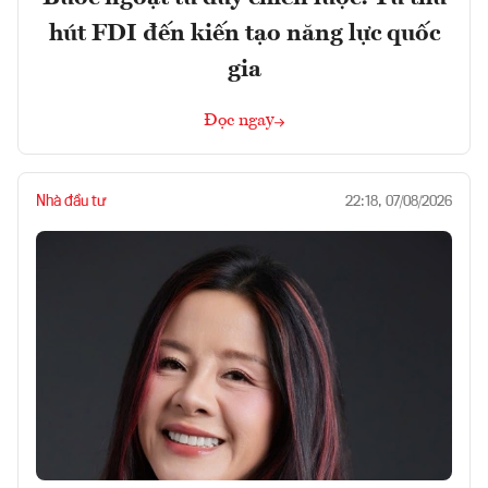
hút FDI đến kiến tạo năng lực quốc
gia
Đọc ngay
Nhà đầu tư
22:18, 07/08/2026