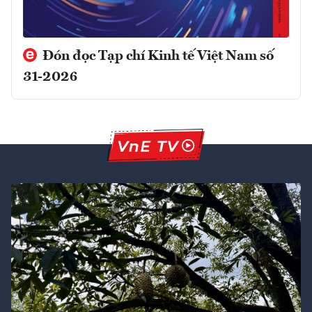
Đón đọc Tạp chí Kinh tế Việt Nam số
31-2026