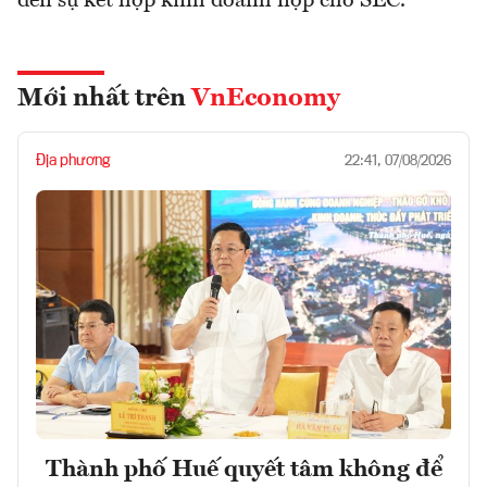
đến sự kết hợp kinh doanh nộp cho SEC.
Mới nhất trên
VnEconomy
Địa phương
22:41, 07/08/2026
Thành phố Huế quyết tâm không để