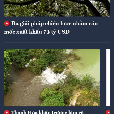
Ba giải pháp chiến lược nhằm cán
mốc xuất khẩu 74 tỷ USD
Thanh Hóa khẩn trương làm rõ