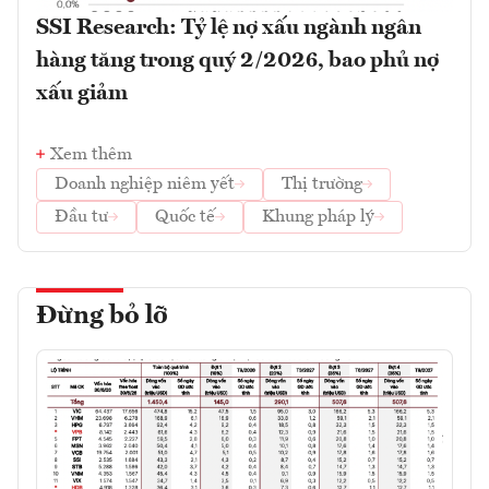
SSI Research: Tỷ lệ nợ xấu ngành ngân
hàng tăng trong quý 2/2026, bao phủ nợ
xấu giảm
Xem thêm
Doanh nghiệp niêm yết
Thị trường
Đầu tư
Quốc tế
Khung pháp lý
Đừng bỏ lỡ