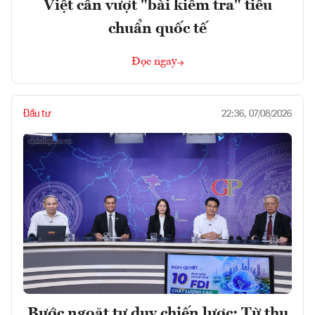
Việt cần vượt "bài kiểm tra" tiêu
chuẩn quốc tế
Đọc ngay
Đầu tư
22:36, 07/08/2026
Bước ngoặt tư duy chiến lược: Từ thu