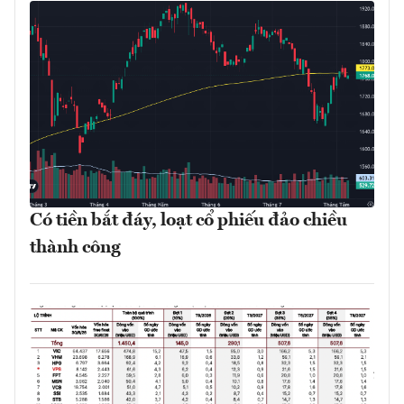
Có tiền bắt đáy, loạt cổ phiếu đảo chiều
thành công