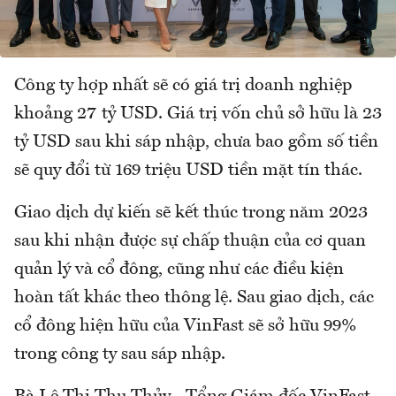
Công ty hợp nhất sẽ có giá trị doanh nghiệp
khoảng 27 tỷ USD. Giá trị vốn chủ sở hữu là 23
tỷ USD sau khi sáp nhập, chưa bao gồm số tiền
sẽ quy đổi từ 169 triệu USD tiền mặt tín thác.
Giao dịch dự kiến sẽ kết thúc trong năm 2023
sau khi nhận được sự chấp thuận của cơ quan
quản lý và cổ đông, cũng như các điều kiện
hoàn tất khác theo thông lệ. Sau giao dịch, các
cổ đông hiện hữu của VinFast sẽ sở hữu 99%
trong công ty sau sáp nhập.