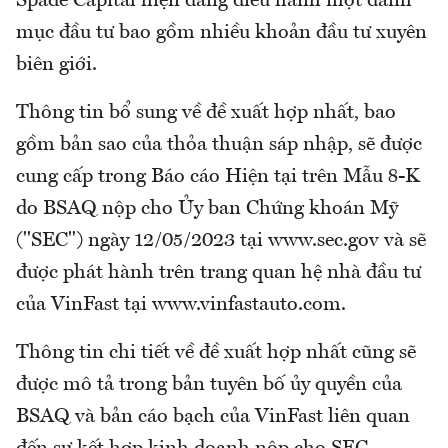
Spade Capital hiện đang điều hành một danh
mục đầu tư bao gồm nhiều khoản đầu tư xuyên
biên giới.
Thông tin bổ sung về đề xuất hợp nhất, bao
gồm bản sao của thỏa thuận sáp nhập, sẽ được
cung cấp trong Báo cáo Hiện tại trên Mẫu 8-K
do BSAQ nộp cho Ủy ban Chứng khoán Mỹ
("SEC") ngày 12/05/2023 tại www.sec.gov và sẽ
được phát hành trên trang quan hệ nhà đầu tư
của VinFast tại www.vinfastauto.com.
Thông tin chi tiết về đề xuất hợp nhất cũng sẽ
được mô tả trong bản tuyên bố ủy quyền của
BSAQ và bản cáo bạch của VinFast liên quan