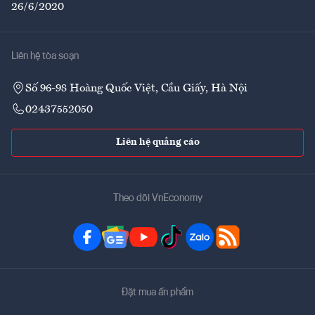
26/6/2020
Liên hệ tòa soạn
Số 96-98 Hoàng Quốc Việt, Cầu Giấy, Hà Nội
02437552050
Liên hệ quảng cáo
Theo dõi VnEconomy
Đặt mua ấn phẩm