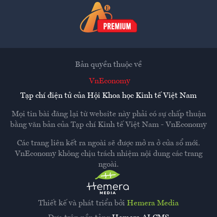
Bản quyền thuộc về
VnEconomy
Tạp chí điện tử của Hội Khoa học Kinh tế Việt Nam
Mọi tin bài đăng lại từ website này phải có sự chấp thuận
bằng văn bản của
Tạp chí Kinh tế Việt Nam - VnEconomy
Các trang liên kết ra ngoài sẽ được mở ra ở cửa sổ mới.
VnEconomy không chịu trách nhiệm nội dung các trang
ngoài.
Thiết kế và phát triển bởi
Hemera Media