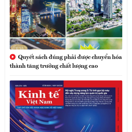
Quyết sách đúng phải được chuyển hóa
thành tăng trưởng chất lượng cao