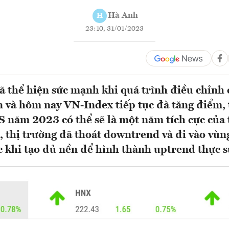
Hà Anh
H
23:10, 31/01/2023
ã thể hiện sức mạnh khi quá trình điều chỉnh 
n và hôm nay VN-Index tiếp tục đà tăng điểm,
 năm 2023 có thể sẽ là một năm tích cực của 
 thị trường đã thoát downtrend và đi vào vùn
ớc khi tạo đủ nền để hình thành uptrend thực sự