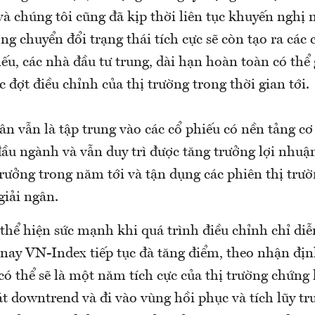
và chúng tôi cũng đã kịp thời liên tục khuyến nghị 
ng chuyển đổi trạng thái tích cực sẽ còn tạo ra các 
iếu, các nhà đầu tư trung, dài hạn hoàn toàn có thể 
c đợt điều chỉnh của thị trường trong thời gian tới.
n vẫn là tập trung vào các cổ phiếu có nền tảng cơ 
ầu ngành và vẫn duy trì được tăng trưởng lợi nhuận
rưởng trong năm tới và tận dụng các phiên thị trư
giải ngân.
thể hiện sức mạnh khi quá trình điều chỉnh chỉ diễ
nay VN-Index tiếp tục đà tăng điểm, theo nhận đị
ó thể sẽ là một năm tích cực của thị trường chứng 
t downtrend và đi vào vùng hồi phục và tích lũy tr