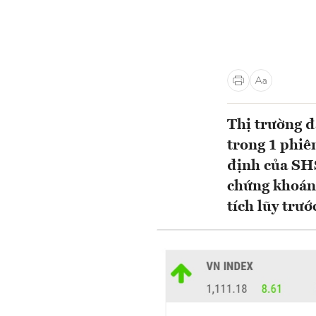
Thị trường đ
trong 1 phiê
định của SHS
chứng khoán,
tích lũy trư