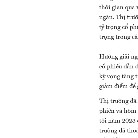
thời gian qua 
ngân. Thị trườ
tỷ trọng cổ ph
trọng trong cá
Hướng giải ngâ
cổ phiếu dẫn đ
kỳ vọng tăng t
giảm điểm để 
Thị trường đã 
phiên và hôm 
tôi năm 2023 c
trường đã thoá