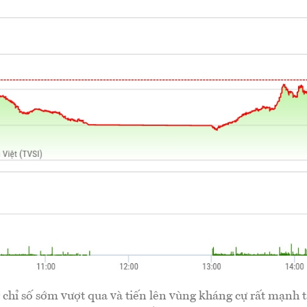
chỉ số sớm vượt qua và tiến lên vùng kháng cự rất mạnh t