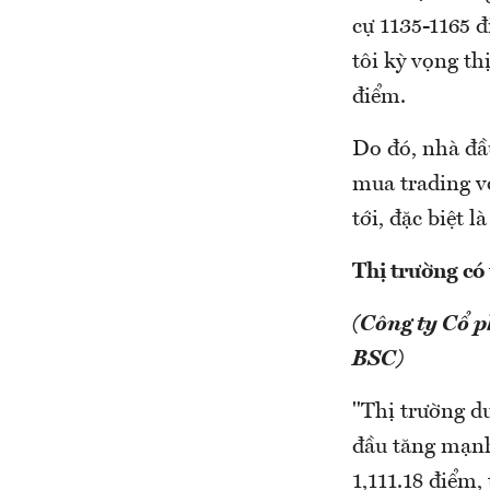
cự 1135-1165 đ
tôi kỳ vọng th
điểm.
Do đó, nhà đầu
mua trading vớ
tới, đặc biệt 
Thị trường có 
(Công ty Cổ 
BSC)
"Thị trường du
đầu tăng mạnh
1,111.18 điểm,