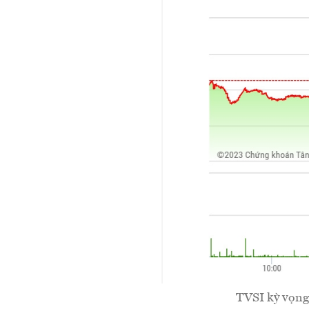
TVSI kỳ vọng 