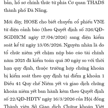
bản, hồ sơ chính thức từ phía Cơ quan THADS
thành phố Đà Nẵng.
Mới đây, HOSE cho biết chuyển cổ phiếu VNE
từ diện cảnh báo (theo Quyết định số 326/QĐ-
SGDHCM ngày 17/04/2026) sang diện kiểm
soát kể từ ngày 13/05/2026. Nguyên nhân là do
tổ chức niêm yết chậm nộp báo cáo tài chính
năm 2025 đã kiểm toán quá 30 ngày so với thời
hạn quy định, thuộc trường hợp chứng khoán
bị kiểm soát theo quy định tại điểm g khoản 1
Điều 41 Quy chế Niêm yết và giao dịch chứng
khoán niêm yết ban hành kèm theo Quyết định
số 22/QĐ-HĐTV ngày 16/3/2026 của Hội đồng
Thành viên Sở Giao dịch Chứng khoán Việt