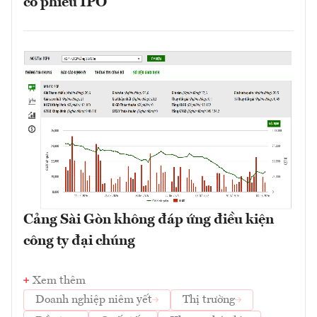
cổ phiếu IPO
Cảng Sài Gòn không đáp ứng điều kiện
công ty đại chúng
Xem thêm
Doanh nghiệp niêm yết
Thị trường