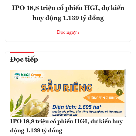
IPO 18,8 triệu cổ phiếu HGI, dự kiến
huy động 1.139 tỷ đồng
Đọc ngay
Đọc tiếp
IPO 18,8 triệu cổ phiếu HGI, dự kiến huy
động 1.139 tỷ đồng