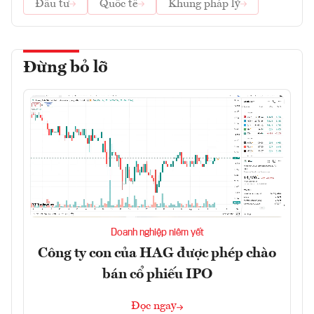
Đầu tư
Quốc tế
Khung pháp lý
Đừng bỏ lỡ
Doanh nghiệp niêm yết
Công ty con của HAG được phép chào
bán cổ phiếu IPO
Đọc ngay