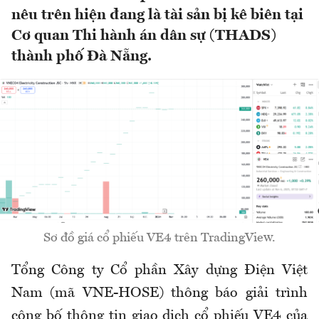
nêu trên hiện đang là tài sản bị kê biên tại
Cơ quan Thi hành án dân sự (THADS)
thành phố Đà Nẵng.
Sơ đồ giá cổ phiếu VE4 trên TradingView.
Tổng Công ty Cổ phần Xây dựng Điện Việt
Nam (mã VNE-HOSE) thông báo giải trình
công bố thông tin giao dịch cổ phiếu VE4 của