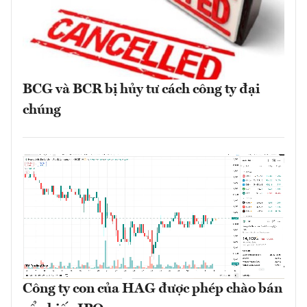
BCG và BCR bị hủy tư cách công ty đại
chúng
Công ty con của HAG được phép chào bán