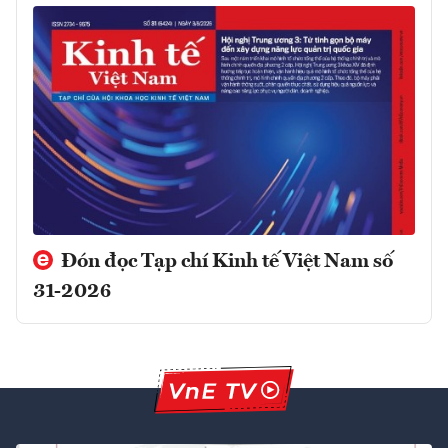
Đón đọc Tạp chí Kinh tế Việt Nam số
31-2026