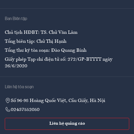
Y tế
Nhà
Ban Biên tập
Ẩm thực
Chủ tịch HĐBT: TS. Chử Văn Lâm
Tổng biên tập: Chử Thị Hạnh
Tổng thư ký tòa soạn: Đào Quang Bính
Giấy phép Tạp chí điện tử số: 272/GP-BTTTT ngày
26/6/2020
Liên hệ tòa soạn
Số 96-98 Hoàng Quốc Việt, Cầu Giấy, Hà Nội
02437552050
Liên hệ quảng cáo