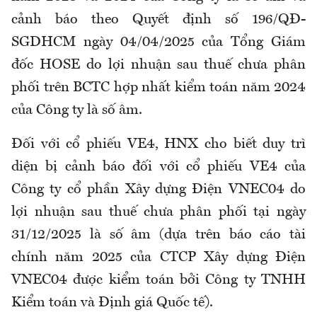
cảnh báo theo Quyết định số 196/QĐ-
SGDHCM ngày 04/04/2025 của Tổng Giám
đốc HOSE do lợi nhuận sau thuế chưa phân
phối trên BCTC hợp nhất kiểm toán năm 2024
của Công ty là số âm.
Đối với cổ phiếu VE4, HNX cho biết duy trì
diện bị cảnh báo đối với cổ phiếu VE4 của
Công ty cổ phần Xây dựng Điện VNEC04 do
lợi nhuận sau thuế chưa phân phối tại ngày
31/12/2025 là số âm (dựa trên báo cáo tài
chính năm 2025 của CTCP Xây dựng Điện
VNEC04 được kiểm toán bởi Công ty TNHH
Kiểm toán và Định giá Quốc tế).