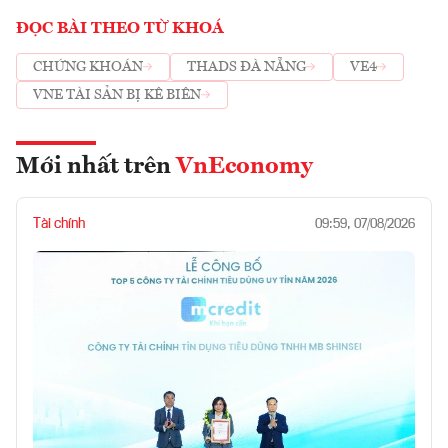
ĐỌC BÀI THEO TỪ KHOÁ
CHỨNG KHOÁN
THADS ĐÀ NẴNG
VE4
VNE TÀI SẢN BỊ KÊ BIÊN
Mới nhất trên
VnEconomy
Tài chính
09:59, 07/08/2026