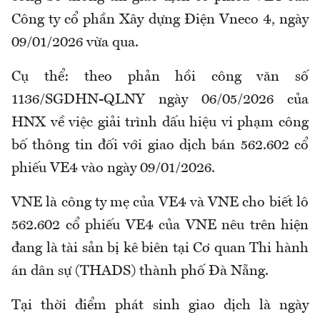
Công ty cổ phần Xây dựng Điện Vneco 4, ngày
09/01/2026 vừa qua.
Cụ thể: theo phản hồi công văn số
1136/SGDHN-QLNY ngày 06/05/2026 của
HNX về việc giải trình dấu hiệu vi phạm công
bố thông tin đối với giao dịch bán 562.602 cổ
phiếu VE4 vào ngày 09/01/2026.
VNE là công ty mẹ của VE4 và VNE cho biết lô
562.602 cổ phiếu VE4 của VNE nêu trên hiện
đang là tài sản bị kê biên tại Cơ quan Thi hành
án dân sự (THADS) thành phố Đà Nẵng.
Tại thời điểm phát sinh giao dịch là ngày