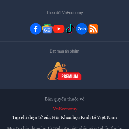
Theo dõi VnEconomy
Đặt mua ấn phẩm
Bản quyền thuộc về
VnEconomy
Tạp chí điện tử của Hội Khoa học Kinh tế Việt Nam
Mọi tin bài đăng lại từ website này phải có sự chấp thuận