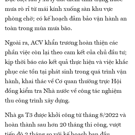
mưa rò rỉ từ mái kính xuống sàn khu vực
phòng chờ; có kế hoạch đảm bảo vận hành an
toàn trong mùa mưa bão.
Ngoài ra, ACV khẩn trương hoàn thiện các
phần việc còn lại theo cam kết của chủ đầu tư;
kịp thời báo cáo kết quả thực hiện và việc khắc
phục các tồn tại phát sinh trong quá trình vận
hành, khai thác về Cơ quan thường trực Hội
đồng kiểm tra Nhà nước về công tác nghiệm
thu công trình xây dựng.
Nhà ga T3 được khởi công từ tháng 8/2022 và
hoàn thành sau hơn 20 tháng thi công, vượt
tiến độ 2 tháng so với kế hoạch ban đầu.