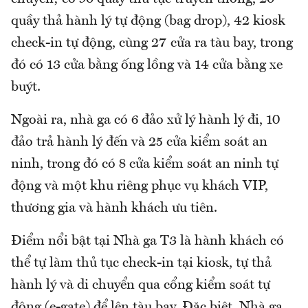
quầy thả hành lý tự động (bag drop), 42 kiosk
check-in tự động, cùng 27 cửa ra tàu bay, trong
đó có 13 cửa bằng ống lồng và 14 cửa bằng xe
buýt.
Ngoài ra, nhà ga có 6 đảo xử lý hành lý đi, 10
đảo trả hành lý đến và 25 cửa kiểm soát an
ninh, trong đó có 8 cửa kiểm soát an ninh tự
động và một khu riêng phục vụ khách VIP,
thương gia và hành khách ưu tiên.
Điểm nổi bật tại Nhà ga T3 là hành khách có
thể tự làm thủ tục check-in tại kiosk, tự thả
hành lý và di chuyển qua cổng kiểm soát tự
động (e-gate) để lên tàu bay. Đặc biệt, Nhà ga