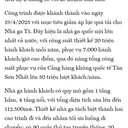
Công trình được khánh thành vào ngày
19/4/2025 với mục tiêu giảm áp lực quá tải cho
Nhà ga T1. Đây hiện là nhà ga quốc nội lớn
nhất cả nước, với công suất thiết kế 20 triệu
hành khách mỗi năm, phục vụ 7.000 hành
khách/giờ cao điểm, qua đó nâng tổng công
suất phục vụ của Cảng hàng không quốc tế Tân
Sơn Nhất lên 50 triệu lượt khách/năm.
Nhà ga hành khách có quy mô gồm 1 tầng
hầm, 4 tầng nổi, với tổng diện tích sàn lên đến
112.500m². Thiết kế nhà ga tách biệt thành hai
cao trình đi và đến nhằm tối ưu luồng di
chuyển; có 90 quầy thủ tục truyền thống, 20