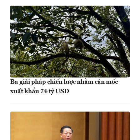
Ba giải pháp chiến lược nhằm cán mốc
xuất khẩu 74 tỷ USD