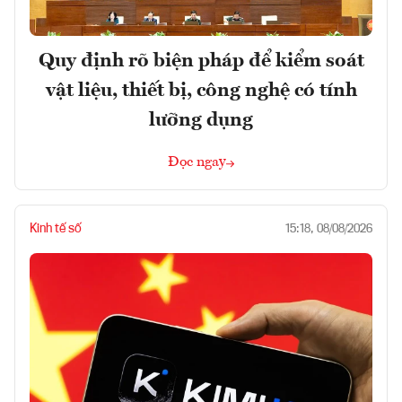
Quy định rõ biện pháp để kiểm soát
vật liệu, thiết bị, công nghệ có tính
lưỡng dụng
Đọc ngay
Kinh tế số
15:18, 08/08/2026