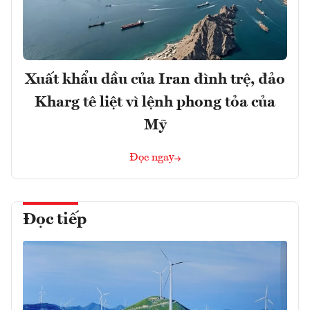
Xuất khẩu dầu của Iran đình trệ, đảo
Kharg tê liệt vì lệnh phong tỏa của
Mỹ
Đọc ngay
Đọc tiếp