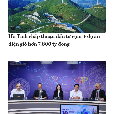
Hà Tĩnh chấp thuận đầu tư cụm 4 dự án
điện gió hơn 7.800 tỷ đồng