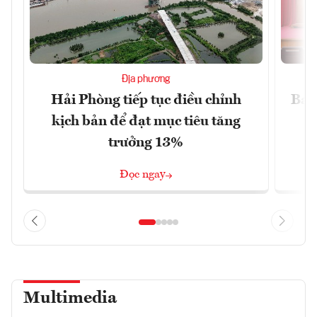
Địa phương
Hải Phòng tiếp tục điều chỉnh
Ba 
kịch bản để đạt mục tiêu tăng
trưởng 13%
Đọc ngay
Multimedia