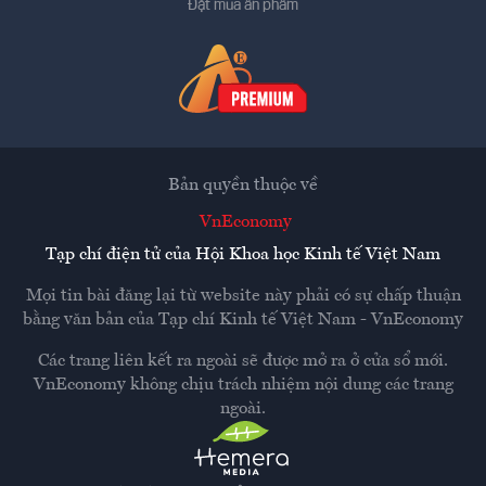
Đặt mua ấn phẩm
Bản quyền thuộc về
VnEconomy
Tạp chí điện tử của Hội Khoa học Kinh tế Việt Nam
Mọi tin bài đăng lại từ website này phải có sự chấp thuận
bằng văn bản của
Tạp chí Kinh tế Việt Nam - VnEconomy
Các trang liên kết ra ngoài sẽ được mở ra ở cửa sổ mới.
VnEconomy không chịu trách nhiệm nội dung các trang
ngoài.