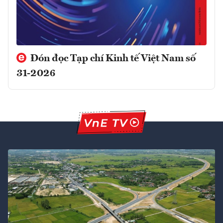
Đón đọc Tạp chí Kinh tế Việt Nam số
31-2026