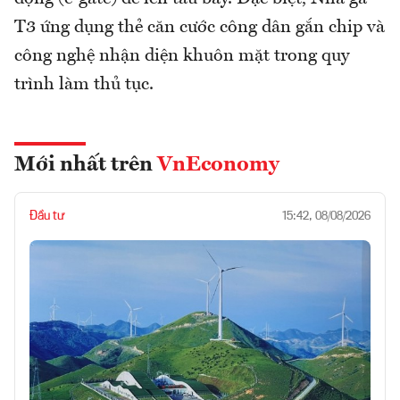
T3 ứng dụng thẻ căn cước công dân gắn chip và
công nghệ nhận diện khuôn mặt trong quy
trình làm thủ tục.
Mới nhất trên
VnEconomy
Đầu tư
15:42, 08/08/2026