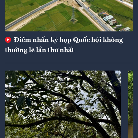
Điểm nhấn kỳ họp Quốc hội không
thường lệ lần thứ nhất