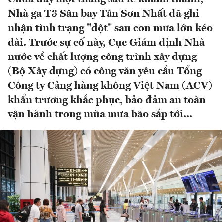
Nhà ga T3 Sân bay Tân Sơn Nhất đã ghi
nhận tình trạng "dột" sau con mưa lớn kéo
dài. Trước sự cố này, Cục Giám định Nhà
nước về chất lượng công trình xây dựng
(Bộ Xây dựng) có công văn yêu cầu Tổng
Công ty Cảng hàng không Việt Nam (ACV)
khẩn trương khắc phục, bảo đảm an toàn
vận hành trong mùa mưa bão sắp tới...