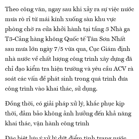
Theo công văn, ngay sau khi xảy ra sự việc nước
mưa rò rỉ từ mái kính xuống sàn khu vực
phòng chờ ra cửa khởi hành tại tầng 3 Nhà ga
T3-Cảng hàng không Quốc tế Tân Sơn Nhất
sau mưa lớn ngày 7/5 vừa qua, Cục Giám định
nhà nước về chất lượng công trình xây dựng đã
chỉ đạo kiểm tra hiện trường và yêu cầu ACV rà
soát các vấn đề phát sinh trong quá trình đưa
công trình vào khai thác, sử dụng.
Đồng thời, có giải pháp xử lý, khắc phục kịp
thời, đảm bảo không ảnh hưởng đến khả năng
khai thác, vận hành công trình
Đặc biệt lưu ý xử lý dứt điểm tình trạng nước