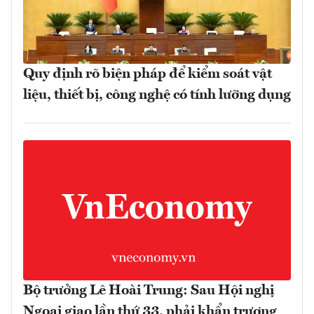
Quy định rõ biện pháp để kiểm soát vật
liệu, thiết bị, công nghệ có tính lưỡng dụng
Bộ trưởng Lê Hoài Trung: Sau Hội nghị
Ngoại giao lần thứ 33, phải khẩn trương