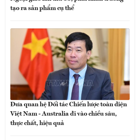
tạo ra sản phẩm cụ thể
Đưa quan hệ Đối tác Chiến lược toàn diện
Việt Nam - Australia đi vào chiều sâu,
thực chất, hiệu quả