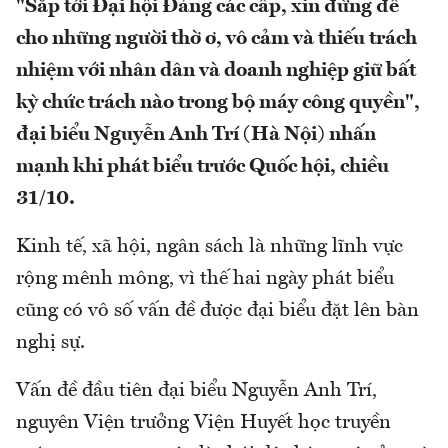
"Sắp tới Đại hội Đảng các cấp, xin đừng để
cho những người thờ ơ, vô cảm và thiếu trách
nhiệm với nhân dân và doanh nghiệp giữ bất
kỳ chức trách nào trong bộ máy công quyền",
đại biểu Nguyễn Anh Trí (Hà Nội) nhấn
mạnh khi phát biểu trước Quốc hội, chiều
31/10.
Kinh tế, xã hội, ngân sách là những lĩnh vực
rộng mênh mông, vì thế hai ngày phát biểu
cũng có vô số vấn đề được đại biểu đặt lên bàn
nghị sự.
Vấn đề đầu tiên đại biểu Nguyễn Anh Trí,
nguyên Viện trưởng Viện Huyết học truyền