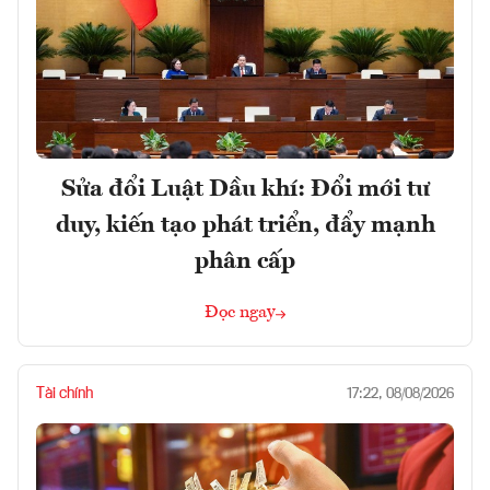
Sửa đổi Luật Dầu khí: Đổi mới tư
duy, kiến tạo phát triển, đẩy mạnh
phân cấp
Đọc ngay
Tài chính
17:22, 08/08/2026