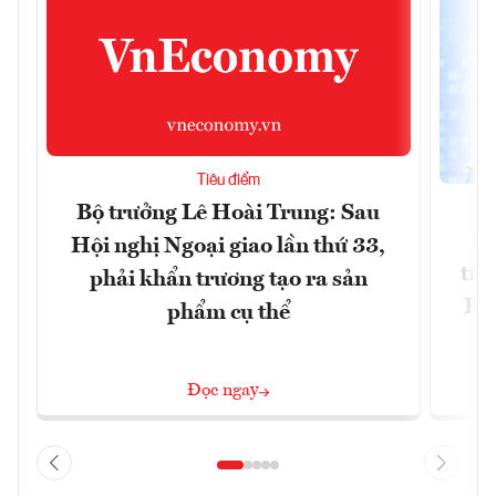
Tiêu điểm
Bộ trưởng Lê Hoài Trung: Sau
Ph
Hội nghị Ngoại giao lần thứ 33,
trự
phải khẩn trương tạo ra sản
Phi
phẩm cụ thể
Đ
Đọc ngay