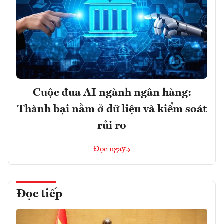
Cuộc đua AI ngành ngân hàng:
Thành bại nằm ở dữ liệu và kiểm soát
rủi ro
Đọc ngay
Đọc tiếp