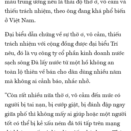
máu trung ương nêu là thái độ thờ ơ, vô cảm và
thiếu trách nhiệm, theo ông đang khá phổ biến
ở Việt Nam.
Đại biểu dẫn chứng về sự thờ ơ, vô cảm, thiếu
trách nhiệm với cộng đồng được đại biểu Trí
nêu, đó là vụ công ty cổ phần kinh doanh nước
sạch sông Đà lấy nước từ một hồ không an
toàn lộ thiên về bán cho dân dùng nhiều năm
mà không ai cảnh báo, nhắc nhở.
"Còn rất nhiều nữa thờ ơ, vô cảm đến mức có
người bị tai nạn, bị cướp giật, bị đánh đập ngay
giữa phố thì không mấy ai giúp hoặc một người
tốt có thể bị kẻ xấu ném đá tới tấp trên mạng