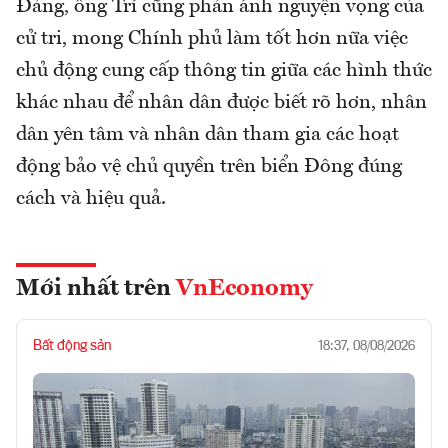
Đảng, ông Trí cũng phản ánh nguyện vọng của
cử tri, mong Chính phủ làm tốt hơn nữa việc
chủ động cung cấp thông tin giữa các hình thức
khác nhau để nhân dân được biết rõ hơn, nhân
dân yên tâm và nhân dân tham gia các hoạt
động bảo vệ chủ quyền trên biển Đông đúng
cách và hiệu quả.
Mới nhất trên
VnEconomy
Bất động sản
18:37, 08/08/2026