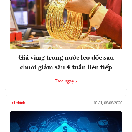
Giá vàng trong nước leo dốc sau
chuỗi giảm sâu 4 tuần liên tiếp
Đọc ngay
Tài chính
16:31, 08/08/2026