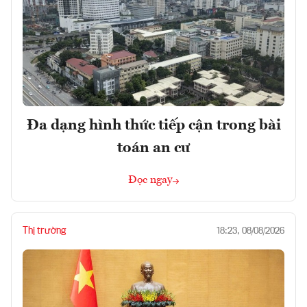
Đa dạng hình thức tiếp cận trong bài
toán an cư
Đọc ngay
Thị trường
18:23, 08/08/2026