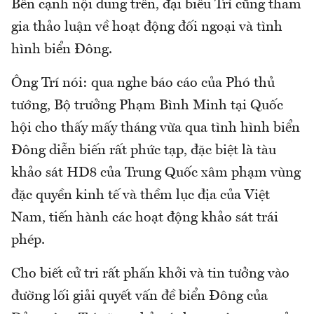
Bên cạnh nội dung trên, đại biểu Trí cũng tham
gia thảo luận về hoạt động đối ngoại và tình
hình biển Đông.
Ông Trí nói: qua nghe báo cáo của Phó thủ
tướng, Bộ trưởng Phạm Bình Minh tại Quốc
hội cho thấy mấy tháng vừa qua tình hình biển
Đông diễn biến rất phức tạp, đặc biệt là tàu
khảo sát HD8 của Trung Quốc xâm phạm vùng
đặc quyền kinh tế và thềm lục địa của Việt
Nam, tiến hành các hoạt động khảo sát trái
phép.
Cho biết cử tri rất phấn khởi và tin tưởng vào
đường lối giải quyết vấn đề biển Đông của