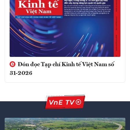
Đón đọc Tạp chí Kinh tế Việt Nam số
31-2026