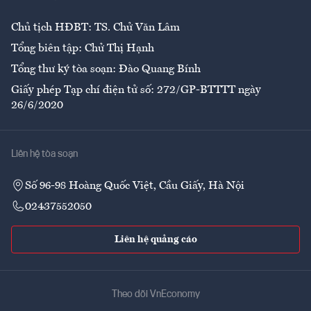
Chủ tịch HĐBT: TS. Chử Văn Lâm
Tổng biên tập: Chử Thị Hạnh
Tổng thư ký tòa soạn: Đào Quang Bính
Giấy phép Tạp chí điện tử số: 272/GP-BTTTT ngày
26/6/2020
Liên hệ tòa soạn
Số 96-98 Hoàng Quốc Việt, Cầu Giấy, Hà Nội
02437552050
Liên hệ quảng cáo
Theo dõi VnEconomy