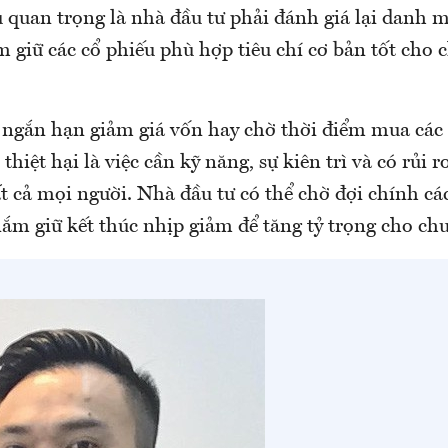
 quan trọng là nhà đầu tư phải đánh giá lại danh m
m giữ các cổ phiếu phù hợp tiêu chí cơ bản tốt cho 
h ngắn hạn giảm giá vốn hay chờ thời điểm mua các 
hiệt hại là việc cần kỹ năng, sự kiên trì và có rủi 
t cả mọi người. Nhà đầu tư có thể chờ đợi chính cá
ắm giữ kết thúc nhịp giảm để tăng tỷ trọng cho chu