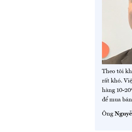
Theo tôi kh
rất khó. Vi
hàng 10-20%
để mua bán 
Ông
Nguyễ