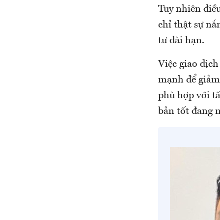
Tuy nhiên điều
chỉ thật sự nắ
tư dài hạn.
Việc giao dịc
mạnh để giảm t
phù hợp với tấ
bản tốt đang n