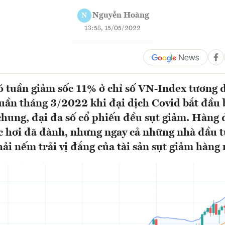
Nguyễn Hoàng
N
13:58, 15/05/2022
ó tuần giảm sốc 11% ở chỉ số VN-Index tương 
uần tháng 3/2022 khi đại dịch Covid bắt đầu 
chung, đại đa số cổ phiếu đều sụt giảm. Hàng 
c hơi đã đành, nhưng ngay cả những nhà đầu t
i nếm trải vị đắng của tài sản sụt giảm hàng n