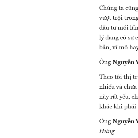
Chúng ta cũng 
vượt trội tron
đầu tư mới lần
lý đang có sự 
bản, vĩ mô ha
Ông
Nguyễn 
Theo tôi thị t
nhiều và chưa 
này rất yếu, c
khác khi phái 
Ông
Nguyễn 
Hưng