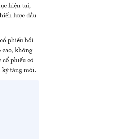
ục hiện tại,
chiến lược đầu
cổ phiếu hồi
ro cao, không
c cổ phiếu cơ
 kỳ tăng mới.