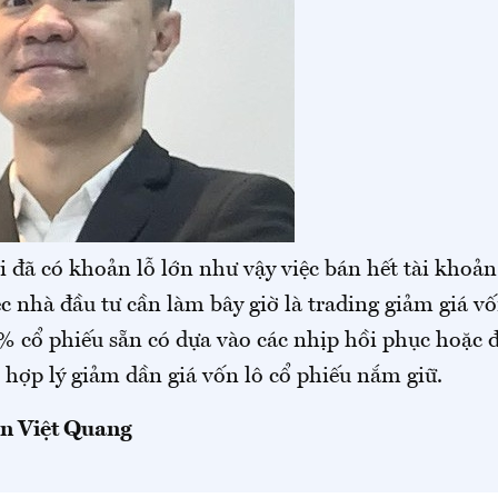
i đã có khoản lỗ lớn như vậy việc bán hết tài khoản 
ệc nhà đầu tư cần làm bây giờ là trading giảm giá v
 cổ phiếu sẵn có dựa vào các nhịp hồi phục hoặc 
hợp lý giảm dần giá vốn lô cổ phiếu nắm giữ.
n Việt Quang