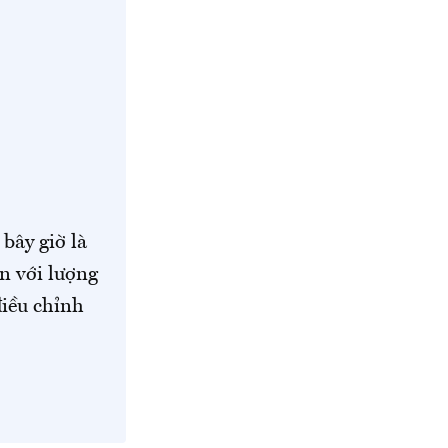
bây giờ là
ốn với lượng
điều chỉnh