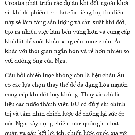
Croatia phát triển các dự án khí đốt ngoài khơi
và khí đá phiến trên bờ của riêng họ, thì điều
này sẽ làm tăng sản lượng và sản xuất khí đốt,
tạo ra nhiều việc làm bền vững hơn và cung cấp
khí đốt để xuất khẩu sang các nước châu Âu
khác với thời gian ngắn hơn và rẻ hơn nhiều so
với đường ống của Nga.
Câu hỏi chiến lược không còn là liệu châu Âu
có các lựa chọn thay thế để đa dạng hóa nguồn
cung cấp khí đốt hay không. Thay vào đó là
liệu các nước thành viên EU có đủ ý chí chính
trị và tầm nhìn chiến lược để chống lại sức ép
của Nga, xây dựng chiến lược quốc gia nhất
quán và gắn kết lợi ích, chiến lược quốc gia với