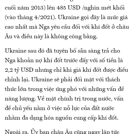
cuối năm 2013) lên 485 USD /nghìn mét khối
(vào tháng 4/2021). Ukraine gọi đây là mức giá
cao nhất mà Nga yêu cầu đối với khí đốt ở châu
Âu và điều này là không công bằng.
Ukraine sau đó đã tuyên bố sẵn sàng trả cho
Nga khoản nợ khí đốt trước đấy với số tiền là
2,2 tỷ USD nhưng chỉ khi giá khí đốt được điều
chỉnh lại. Ukraine sẽ phải đối mặt với thách
thức lớn trong việc ứng phó với những vấn đề
năng lượng. Về mặt chính trị trong nước, vấn
đề chủ yếu nằm ở việc nỗ lực của đất nước
nhằm đa dạng hóa nguồn cung cấp khí đốt.
Ngoài ra, Ủy ban châu Âu cũng ngay lập tức