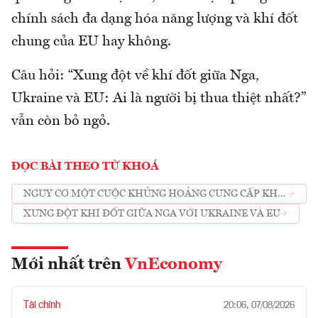
chính sách đa dạng hóa năng lượng và khí đốt
chung của EU hay không.
Câu hỏi: “Xung đột về khí đốt giữa Nga,
Ukraine và EU: Ai là người bị thua thiệt nhất?”
vẫn còn bỏ ngỏ.
ĐỌC BÀI THEO TỪ KHOÁ
NGUY CƠ MỘT CUỘC KHỦNG HOẢNG CUNG CẤP KHÍ
ĐỐT
XUNG ĐỘT KHÍ ĐỐT GIỮA NGA VỚI UKRAINE VÀ EU
Mới nhất trên
VnEconomy
Tài chính
20:06, 07/08/2026