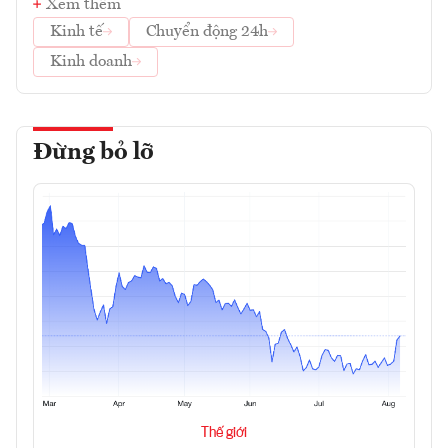
Xem thêm
Kinh tế
Chuyển động 24h
Kinh doanh
Đừng bỏ lỡ
Thế giới