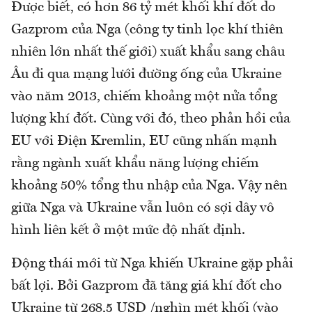
Được biết, có hơn 86 tỷ mét khối khí đốt do
Gazprom của Nga (công ty tinh lọc khí thiên
nhiên lớn nhất thế giới) xuất khẩu sang châu
Âu đi qua mạng lưới đường ống của Ukraine
vào năm 2013, chiếm khoảng một nửa tổng
lượng khí đốt. Cùng với đó, theo phản hồi của
EU với Điện Kremlin, EU cũng nhấn mạnh
rằng ngành xuất khẩu năng lượng chiếm
khoảng 50% tổng thu nhập của Nga. Vậy nên
giữa Nga và Ukraine vẫn luôn có sợi dây vô
hình liên kết ở một mức độ nhất định.
Động thái mới từ Nga khiến Ukraine gặp phải
bất lợi. Bởi Gazprom đã tăng giá khí đốt cho
Ukraine từ 268,5 USD /nghìn mét khối (vào