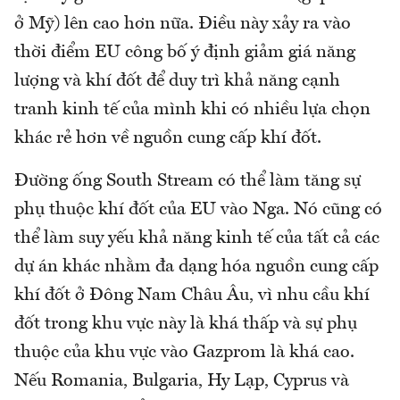
ở Mỹ) lên cao hơn nữa. Điều này xảy ra vào
thời điểm EU công bố ý định giảm giá năng
lượng và khí đốt để duy trì khả năng cạnh
tranh kinh tế của mình khi có nhiều lựa chọn
khác rẻ hơn về nguồn cung cấp khí đốt.
Đường ống South Stream có thể làm tăng sự
phụ thuộc khí đốt của EU vào Nga. Nó cũng có
thể làm suy yếu khả năng kinh tế của tất cả các
dự án khác nhằm đa dạng hóa nguồn cung cấp
khí đốt ở Đông Nam Châu Âu, vì nhu cầu khí
đốt trong khu vực này là khá thấp và sự phụ
thuộc của khu vực vào Gazprom là khá cao.
Nếu Romania, Bulgaria, Hy Lạp, Cyprus và