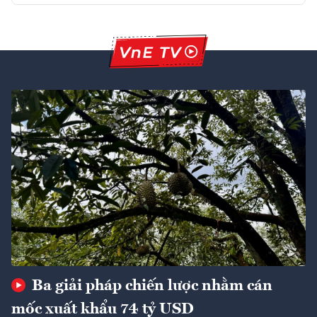
Ba giải pháp chiến lược nhằm cán
mốc xuất khẩu 74 tỷ USD