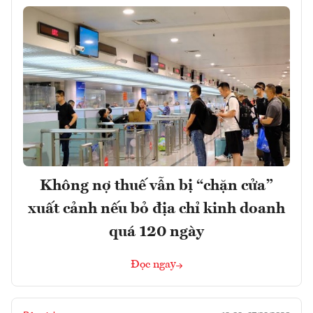
Không nợ thuế vẫn bị “chặn cửa”
xuất cảnh nếu bỏ địa chỉ kinh doanh
quá 120 ngày
Đọc ngay