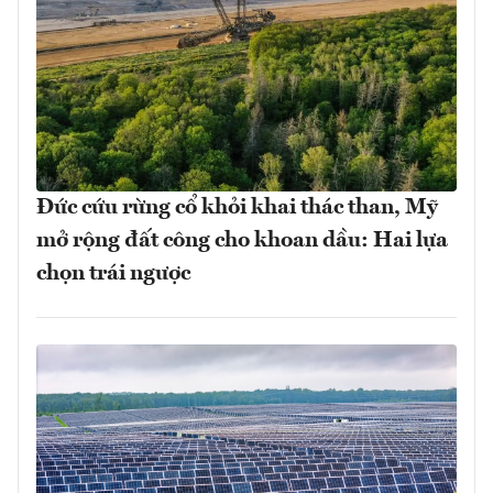
Đức cứu rừng cổ khỏi khai thác than, Mỹ
mở rộng đất công cho khoan dầu: Hai lựa
chọn trái ngược