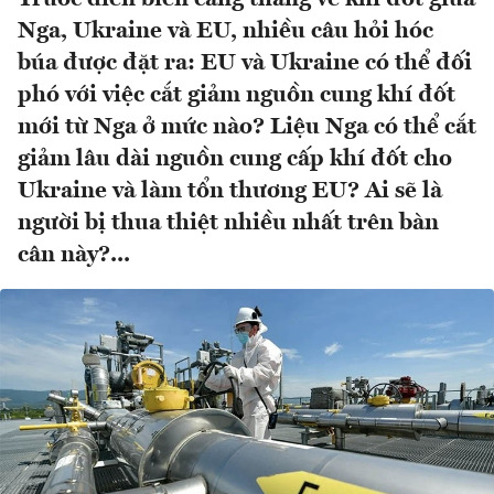
Nga, Ukraine và EU, nhiều câu hỏi hóc
búa được đặt ra: EU và Ukraine có thể đối
phó với việc cắt giảm nguồn cung khí đốt
mới từ Nga ở mức nào? Liệu Nga có thể cắt
giảm lâu dài nguồn cung cấp khí đốt cho
Ukraine và làm tổn thương EU? Ai sẽ là
người bị thua thiệt nhiều nhất trên bàn
cân này?...