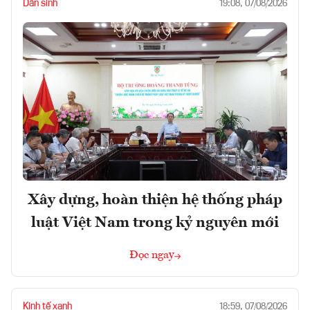
Dân sinh
19:08, 07/08/2026
Xây dựng, hoàn thiện hệ thống pháp
luật Việt Nam trong kỷ nguyên mới
Đọc ngay
Kinh tế xanh
18:59, 07/08/2026