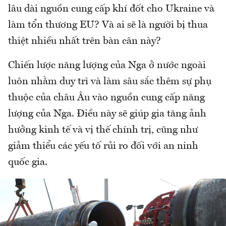
lâu dài nguồn cung cấp khí đốt cho Ukraine và
làm tổn thương EU? Và ai sẽ là người bị thua
thiệt nhiều nhất trên bàn cân này?
Chiến lược năng lượng của Nga ở nước ngoài
luôn nhằm duy trì và làm sâu sắc thêm sự phụ
thuộc của châu Âu vào nguồn cung cấp năng
lượng của Nga. Điều này sẽ giúp gia tăng ảnh
hưởng kinh tế và vị thế chính trị, cũng như
giảm thiểu các yếu tố rủi ro đối với an ninh
quốc gia.