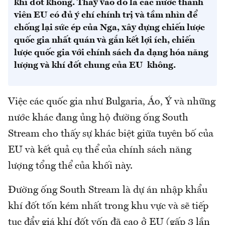
khí đốt không. Thay vào đó là các nước thành
viên EU có đủ ý chí chính trị và tầm nhìn để
chống lại sức ép của Nga, xây dựng chiến lược
quốc gia nhất quán và gắn kết lợi ích, chiến
lược quốc gia với chính sách đa dạng hóa năng
lượng và khí đốt chung của EU không.
Việc các quốc gia như Bulgaria, Áo, Ý và những
nước khác đang ủng hộ đường ống South
Stream cho thấy sự khác biệt giữa tuyên bố của
EU và kết quả cụ thể của chính sách năng
lượng tổng thể của khối này.
Đường ống South Stream là dự án nhập khẩu
khí đốt tốn kém nhất trong khu vực và sẽ tiếp
tục đẩy giá khí đốt vốn đã cao ở EU (gấp 3 lần