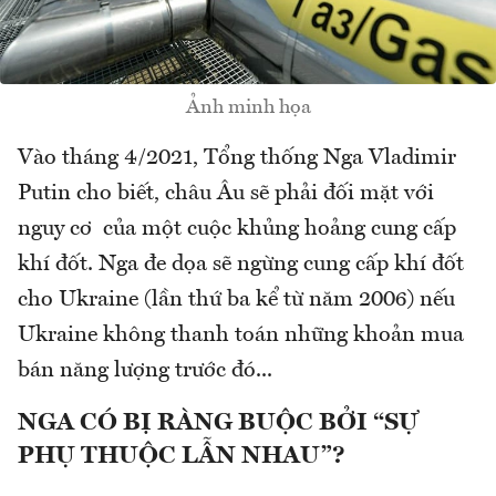
Ảnh minh họa
Vào tháng 4/2021, Tổng thống Nga Vladimir
Putin cho biết, châu Âu sẽ phải đối mặt với
nguy cơ của một cuộc khủng hoảng cung cấp
khí đốt. Nga đe dọa sẽ ngừng cung cấp khí đốt
cho Ukraine (lần thứ ba kể từ năm 2006) nếu
Ukraine không thanh toán những khoản mua
bán năng lượng trước đó...
NGA CÓ BỊ RÀNG BUỘC BỞI “SỰ
PHỤ THUỘC LẪN NHAU”?