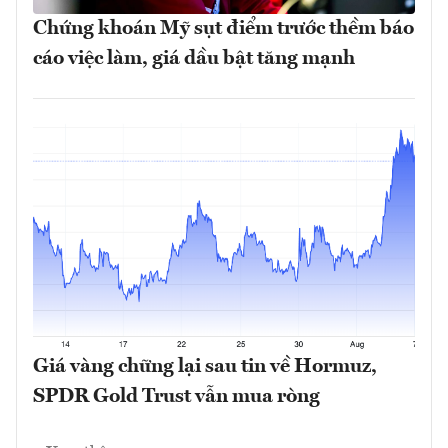
Chứng khoán Mỹ sụt điểm trước thềm báo
cáo việc làm, giá dầu bật tăng mạnh
Giá vàng chững lại sau tin về Hormuz,
SPDR Gold Trust vẫn mua ròng