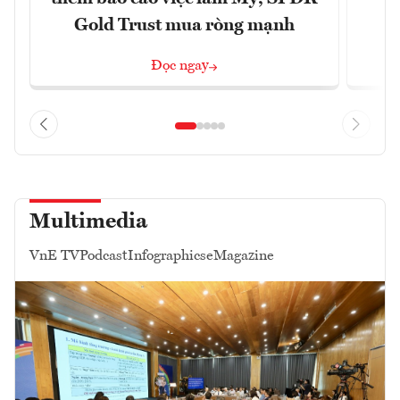
Gold Trust mua ròng mạnh
Đọc ngay
Multimedia
VnE TV
Podcast
Infographics
eMagazine