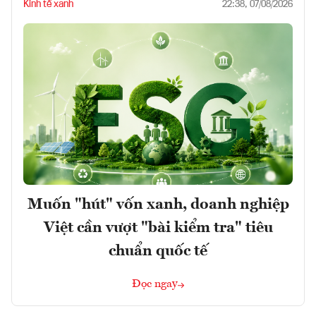
Kinh tế xanh
22:38, 07/08/2026
Muốn "hút" vốn xanh, doanh nghiệp
Việt cần vượt "bài kiểm tra" tiêu
chuẩn quốc tế
Đọc ngay