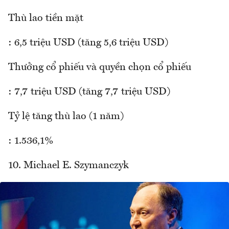
Thù lao tiền mặt
: 6,5 triệu USD (tăng 5,6 triệu USD)
Thưởng cổ phiếu và quyền chọn cổ phiếu
: 7,7 triệu USD (tăng 7,7 triệu USD)
Tỷ lệ tăng thù lao (1 năm)
: 1.536,1%
10. Michael E. Szymanczyk