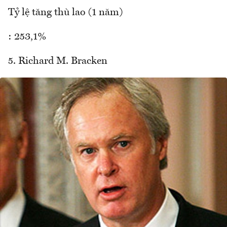
Tỷ lệ tăng thù lao (1 năm)
: 253,1%
5. Richard M. Bracken