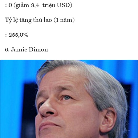
: 0 (giảm 3,4 triệu USD)
Tỷ lệ tăng thù lao (1 năm)
: 255,0%
6. Jamie Dimon