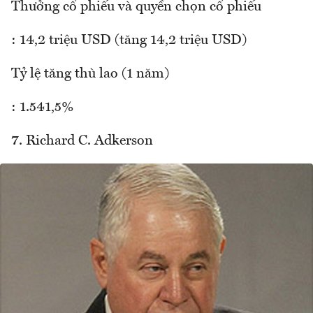
Thưởng cổ phiếu và quyền chọn cổ phiếu
: 14,2 triệu USD (tăng 14,2 triệu USD)
Tỷ lệ tăng thù lao (1 năm)
: 1.541,5%
7. Richard C. Adkerson