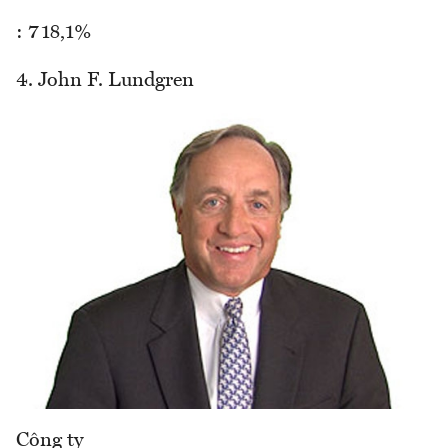
: 718,1%
4. John F. Lundgren
Công ty