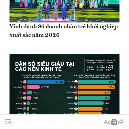
Vinh danh 86 doanh nhân trẻ khởi nghiệp
xuất sắc năm 2026
Những nơi có số người siêu giàu tăng