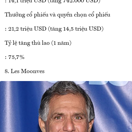
: 14,1 triệu USD (tăng 742.000 USD)
Thưởng cổ phiếu và quyền chọn cổ phiếu
: 21,2 triệu USD (tăng 14,5 triệu USD)
Tỷ lệ tăng thù lao (1 năm)
: 75,7%
8. Les Moonves