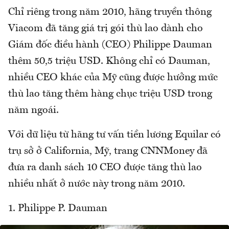
Chỉ riêng trong năm 2010, hãng truyền thông
Viacom đã tăng giá trị gói thù lao dành cho
Giám đốc điều hành (CEO) Philippe Dauman
thêm 50,5 triệu USD. Không chỉ có Dauman,
nhiều CEO khác của Mỹ cũng được hưởng mức
thù lao tăng thêm hàng chục triệu USD trong
năm ngoái.
Với dữ liệu từ hãng tư vấn tiền lương Equilar có
trụ sở ở California, Mỹ, trang CNNMoney đã
đưa ra danh sách 10 CEO được tăng thù lao
nhiều nhất ở nước này trong năm 2010.
1. Philippe P. Dauman