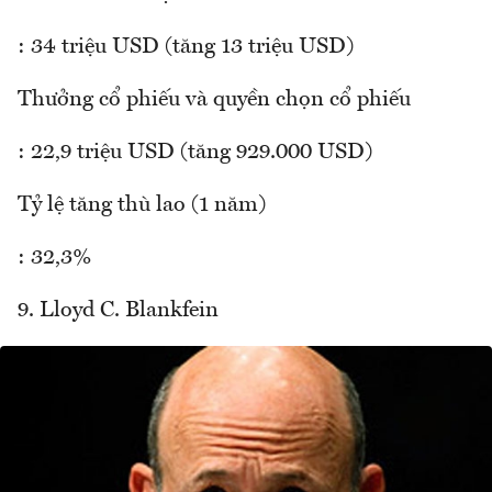
: 34 triệu USD (tăng 13 triệu USD)
Thưởng cổ phiếu và quyền chọn cổ phiếu
: 22,9 triệu USD (tăng 929.000 USD)
Tỷ lệ tăng thù lao (1 năm)
: 32,3%
9. Lloyd C. Blankfein