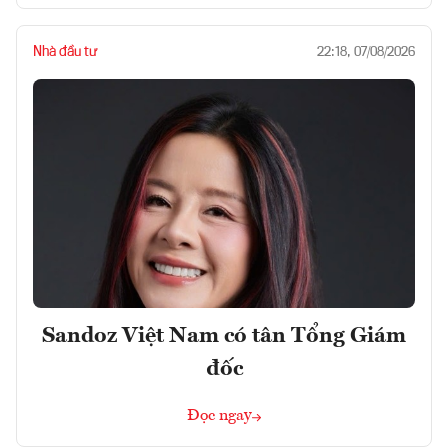
Nhà đầu tư
22:18, 07/08/2026
Sandoz Việt Nam có tân Tổng Giám
đốc
Đọc ngay