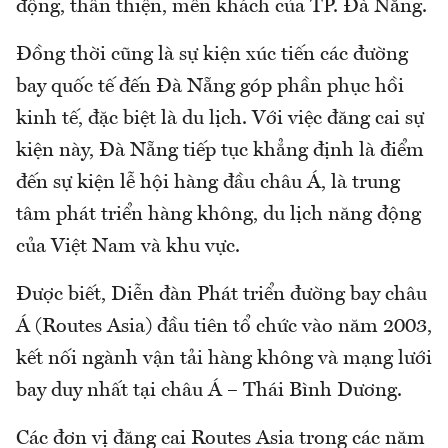
động, thân thiện, mến khách của TP. Đà Nẵng.
Đồng thời cũng là sự kiện xúc tiến các đường
bay quốc tế đến Đà Nẵng góp phần phục hồi
kinh tế, đặc biệt là du lịch. Với việc đăng cai sự
kiện này, Đà Nẵng tiếp tục khẳng định là điểm
đến sự kiện lễ hội hàng đầu châu Á, là trung
tâm phát triển hàng không, du lịch năng động
của Việt Nam và khu vực.
Được biết, Diễn đàn Phát triển đường bay châu
Á (Routes Asia) đầu tiên tổ chức vào năm 2003,
kết nối ngành vận tải hàng không và mạng lưới
bay duy nhất tại châu Á – Thái Bình Dương.
Các đơn vị đăng cai Routes Asia trong các năm