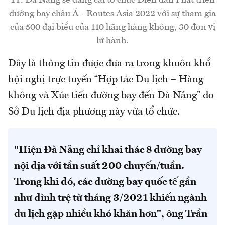
TP. Đà Nẵng sẽ đăng cai tổ chức Diễn đàn Phát triển
đường bay châu Á - Routes Asia 2022 với sự tham gia
của 500 đại biểu của 110 hãng hàng không, 30 đơn vị
lữ hành.
Đây là thông tin được đưa ra trong khuôn khổ
hội nghị trực tuyến “Hợp tác Du lịch – Hàng
không và Xúc tiến đường bay đến Đà Nẵng” do
Sở Du lịch địa phương này vừa tổ chức.
"Hiện Đà Nẵng chỉ khai thác 8 đường bay
nội địa với tần suất 200 chuyến/tuần.
Trong khi đó, các đường bay quốc tế gần
như đình trệ từ tháng 3/2021 khiến ngành
du lịch gặp nhiều khó khăn hơn", ô
ng Trần