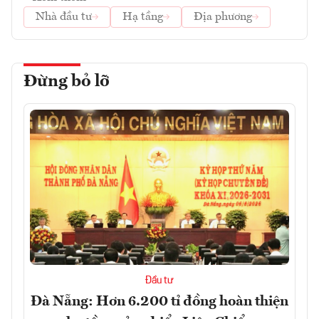
Nhà đầu tư
Hạ tầng
Địa phương
Đừng bỏ lỡ
Đầu tư
Đà Nẵng: Hơn 6.200 tỉ đồng hoàn thiện