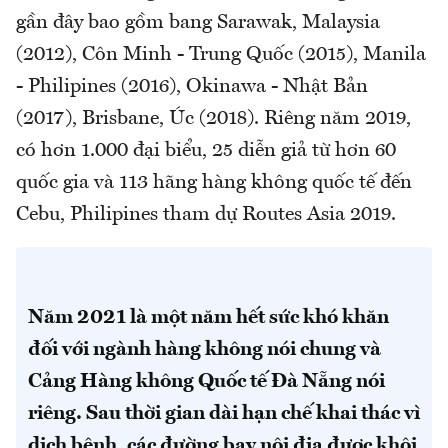
gần đây bao gồm bang Sarawak, Malaysia
(2012), Côn Minh - Trung Quốc (2015), Manila
- Philipines (2016), Okinawa - Nhật Bản
(2017), Brisbane, Úc (2018). Riêng năm 2019,
có hơn 1.000 đại biểu, 25 diễn giả từ hơn 60
quốc gia và 113 hãng hàng không quốc tế đến
Cebu, Philipines tham dự Routes Asia 2019.
Năm 2021 là một năm hết sức khó khăn
đối với ngành hàng không nói chung và
Cảng Hàng không Quốc tế Đà Nẵng nói
riêng. Sau thời gian dài hạn chế khai thác vì
dịch bệnh, các đường bay nội địa được khôi