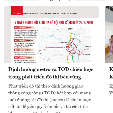
Định hướng metro và TOD chiến lược
K
trong phát triển đô thị bền vững
K
Phát triển đô thị theo định hướng giao
K
thông công cộng (TOD) kết hợp với mạng
V
lưới đường sắt đô thị (metro) là chiến lược
cốt lõi để giải quyết ùn tắc và tái cấu trúc