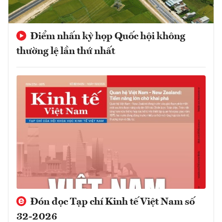
Điểm nhấn kỳ họp Quốc hội không
thường lệ lần thứ nhất
Đón đọc Tạp chí Kinh tế Việt Nam số
32-2026