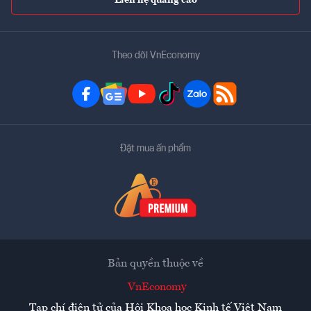
Liên hệ quảng cáo
Theo dõi VnEconomy
Đặt mua ấn phẩm
Bản quyền thuộc về
VnEconomy
Tạp chí điện tử của Hội Khoa học Kinh tế Việt Nam