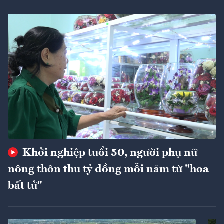
Khởi nghiệp tuổi 50, người phụ nữ
nông thôn thu tỷ đồng mỗi năm từ "hoa
bất tử"