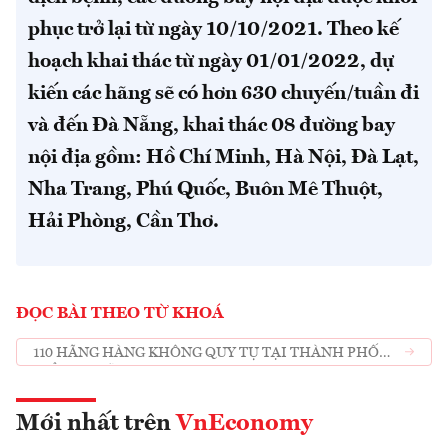
phục trở lại từ ngày 10/10/2021. Theo kế
hoạch khai thác từ ngày 01/01/2022, dự
kiến các hãng sẽ có hơn 630 chuyến/tuần đi
và đến Đà Nẵng, khai thác 08 đường bay
nội địa gồm: Hồ Chí Minh, Hà Nội, Đà Lạt,
Nha Trang, Phú Quốc, Buôn Mê Thuột,
Hải Phòng, Cần Thơ.
ĐỌC BÀI THEO TỪ KHOÁ
110 HÃNG HÀNG KHÔNG QUY TỤ TẠI THÀNH PHỐ
BIỂN ĐÀ NẴNG THÁNG 6 TỚI ĐÂY
Mới nhất trên
VnEconomy