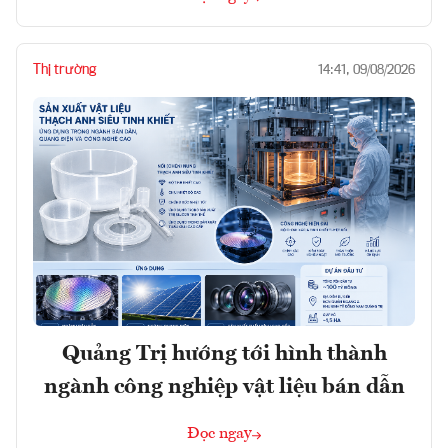
Thị trường
14:41, 09/08/2026
Quảng Trị hướng tới hình thành
ngành công nghiệp vật liệu bán dẫn
Đọc ngay