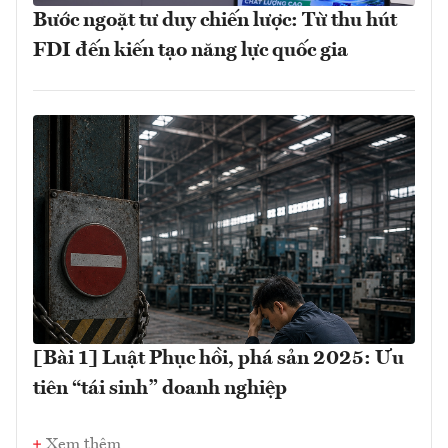
Bước ngoặt tư duy chiến lược: Từ thu hút
FDI đến kiến tạo năng lực quốc gia
[Bài 1] Luật Phục hồi, phá sản 2025: Ưu
tiên “tái sinh” doanh nghiệp
Xem thêm