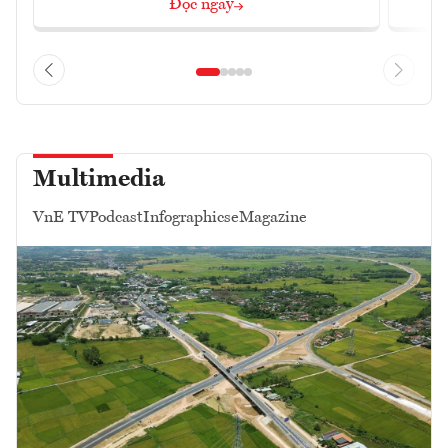
Đọc ngay
Multimedia
VnE TV
Podcast
Infographics
eMagazine