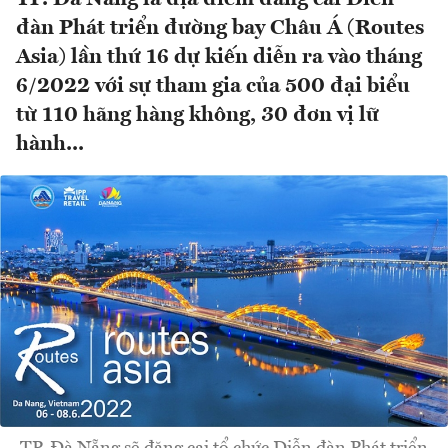
đàn Phát triển đường bay Châu Á (Routes
Asia) lần thứ 16 dự kiến diễn ra vào tháng
6/2022 với sự tham gia của 500 đại biểu
từ 110 hãng hàng không, 30 đơn vị lữ
hành...