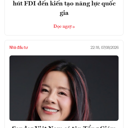
hút FDI đến kiến tạo năng lực quốc
gia
Đọc ngay
Nhà đầu tư
22:18, 07/08/2026