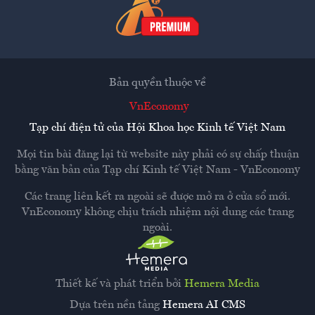
Bản quyền thuộc về
VnEconomy
Tạp chí điện tử của Hội Khoa học Kinh tế Việt Nam
Mọi tin bài đăng lại từ website này phải có sự chấp thuận
bằng văn bản của
Tạp chí Kinh tế Việt Nam - VnEconomy
Các trang liên kết ra ngoài sẽ được mở ra ở cửa sổ mới.
VnEconomy không chịu trách nhiệm nội dung các trang
ngoài.
Thiết kế và phát triển bởi
Hemera Media
Dựa trên nền tảng
Hemera AI CMS