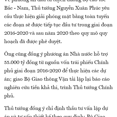
Bắc - Nam, Thủ tướng Nguyễn Xuân Phúc yêu
cầu thực hiện giải phóng mặt bằng toàn tuyến
các đoạn sẽ được tiếp tục đầu tư trong giai đoạn
2016-2020 và sau năm 2020 theo quy mô quy
hoạch đã được phê duyệt.
Ông cũng đồng ý phương án Nhà nước hỗ trợ
55.000 tỷ đồng từ nguồn vốn trái phiếu Chính
phủ giai đoạn 2016-2020 để thực hiện các dự
án; giao Bộ Giao thông Vận tải lập lại báo cáo
nghiên cứu tiền khả thi, trình Thủ tướng Chính
phủ.
Thủ tướng đồng ý chỉ định thầu tư vấn lập dự
án và tư vấn thiết kế theo quy định; Bộ Giao