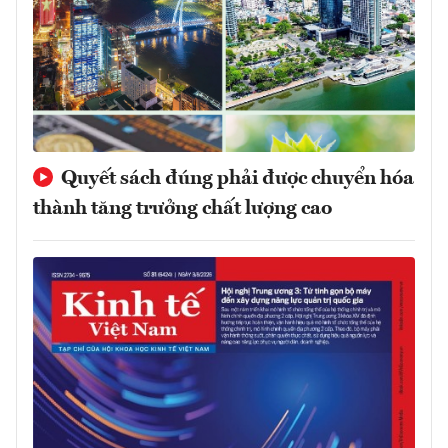
Quyết sách đúng phải được chuyển hóa
thành tăng trưởng chất lượng cao