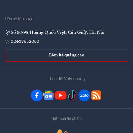
Liên hệ tòa soạn
Số 96-98 Hoàng Quốc Việt, Cầu Giấy, Hà Nội
02437552050
Liên hệ quảng cáo
Theo dõi VnEconomy
Đặt mua ấn phẩm