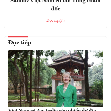
Sandoz Việt Nam có tân Tổng Giám
đốc
Đọc ngay
Đọc tiếp
Việt Nam và Australia còn nhiều dư địa