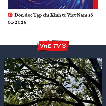
Đón đọc Tạp chí Kinh tế Việt Nam số
31-2026