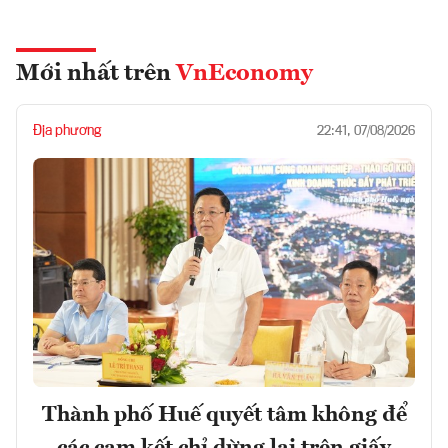
Mới nhất trên
VnEconomy
Địa phương
22:41, 07/08/2026
Thành phố Huế quyết tâm không để
các cam kết chỉ dừng lại trên giấy