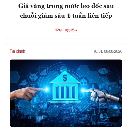
Giá vàng trong nước leo dốc sau
chuỗi giảm sâu 4 tuần liên tiếp
Đọc ngay
Tài chính
16:31, 08/08/2026