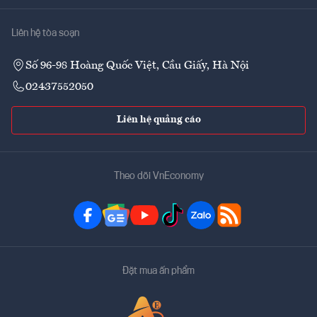
Liên hệ tòa soạn
Số 96-98 Hoàng Quốc Việt, Cầu Giấy, Hà Nội
02437552050
Liên hệ quảng cáo
Theo dõi VnEconomy
Đặt mua ấn phẩm