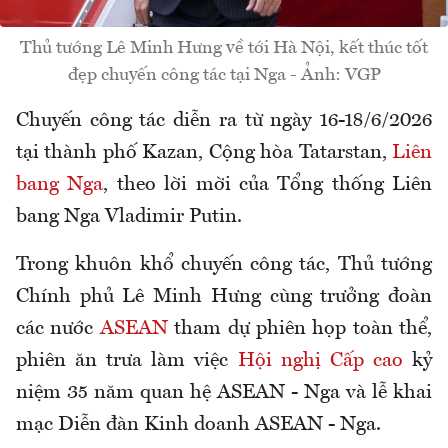
Thủ tướng Lê Minh Hưng về tới Hà Nội, kết thúc tốt
đẹp chuyến công tác tại Nga - Ảnh: VGP
Chuyến công tác diễn ra từ ngày 16-18/6/2026
tại thành phố Kazan, Cộng hòa Tatarstan,
Liên
bang Nga
, theo lời mời của Tổng thống Liên
bang Nga Vladimir Putin.
Trong khuôn khổ chuyến công tác, Thủ tướng
Chính phủ Lê Minh Hưng cùng trưởng đoàn
các nước
ASEAN
tham dự phiên họp toàn thể,
phiên ăn trưa làm việc
Hội nghị Cấp cao
kỷ
niệm 35 năm quan hệ ASEAN - Nga và lễ khai
mạc Diễn đàn Kinh doanh ASEAN - Nga.