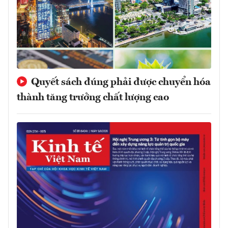
Quyết sách đúng phải được chuyển hóa
thành tăng trưởng chất lượng cao