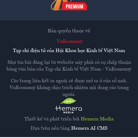
Bản quyền thuộc về
VnEconomy
Tạp chí điện tử của Hội Khoa học Kinh tế Việt Nam
Mọi tin bài đăng lại từ website này phải có sự chấp thuận
bằng văn bản của
Tạp chí Kinh tế Việt Nam - VnEconomy
Các trang liên kết ra ngoài sẽ được mở ra ở cửa sổ mới.
VnEconomy không chịu trách nhiệm nội dung các trang
ngoài.
Thiết kế và phát triển bởi
Hemera Media
Dựa trên nền tảng
Hemera AI CMS