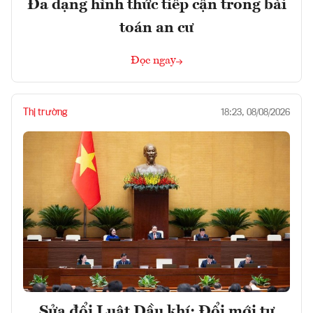
Đa dạng hình thức tiếp cận trong bài
toán an cư
Đọc ngay
Thị trường
18:23, 08/08/2026
Sửa đổi Luật Dầu khí: Đổi mới tư