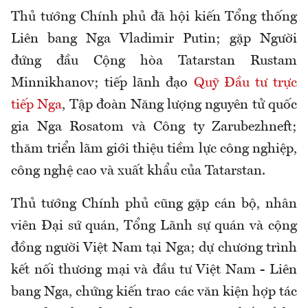
Thủ tướng Chính phủ đã hội kiến Tổng thống
Liên bang Nga Vladimir Putin; gặp Người
đứng đầu Cộng hòa Tatarstan Rustam
Minnikhanov; tiếp lãnh đạo
Quỹ Đầu tư trực
tiếp Nga
, Tập đoàn Năng lượng nguyên tử quốc
gia Nga Rosatom và Công ty Zarubezhneft;
thăm triển lãm giới thiệu tiềm lực công nghiệp,
công nghệ cao và xuất khẩu của Tatarstan.
Thủ tướng Chính phủ cũng gặp cán bộ, nhân
viên Đại sứ quán, Tổng Lãnh sự quán và cộng
đồng người Việt Nam tại Nga; dự chương trình
kết nối thương mại và đầu tư Việt Nam - Liên
bang Nga, chứng kiến trao các văn kiện hợp tác