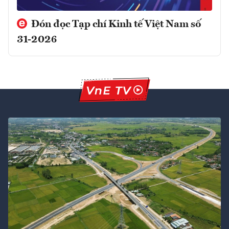
Đón đọc Tạp chí Kinh tế Việt Nam số
31-2026