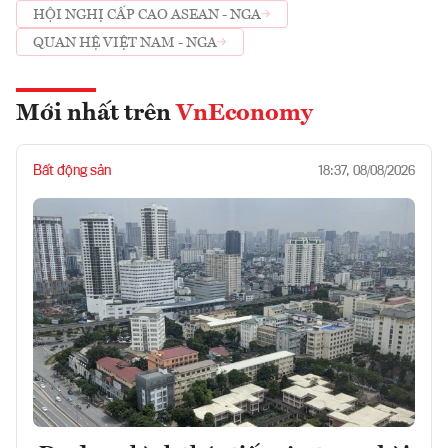
HỘI NGHỊ CẤP CAO ASEAN - NGA
QUAN HỆ VIỆT NAM - NGA
Mới nhất trên
VnEconomy
Bất động sản
18:37, 08/08/2026