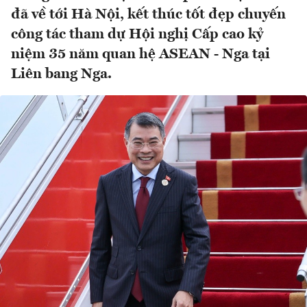
đã về tới Hà Nội, kết thúc tốt đẹp chuyến
công tác tham dự Hội nghị Cấp cao kỷ
niệm 35 năm quan hệ ASEAN - Nga tại
Liên bang Nga.