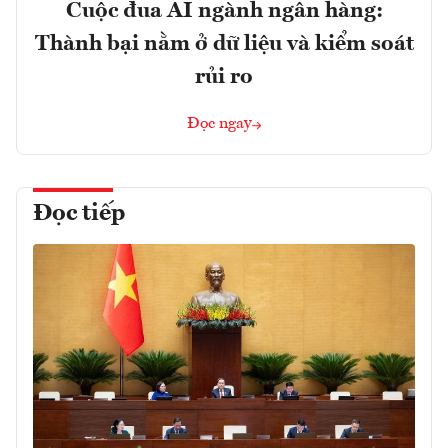
Cuộc đua AI ngành ngân hàng:
Thành bại nằm ở dữ liệu và kiểm soát
rủi ro
Đọc ngay
Đọc tiếp