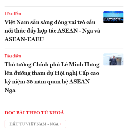
Tiêu điểm
Việt Nam sẵn sàng đóng vai trò cầu
nối thúc đẩy hợp tác ASEAN - Nga và
ASEAN-EAEU
Tiêu điểm
Thủ tướng Chính phủ Lê Minh Hưng
lên đường tham dự Hội nghị Cấp cao
kỷ niệm 35 năm quan hệ ASEAN –
Nga
ĐỌC BÀI THEO TỪ KHOÁ
ĐẦU TƯ VIỆT NAM - NGA