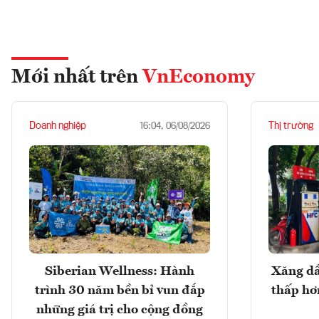
Mới nhất trên
VnEconomy
Doanh nghiệp
Thị trường
16:04, 06/08/2026
Siberian Wellness: Hành
Xăng dầ
trình 30 năm bền bỉ vun đắp
thấp hơ
những giá trị cho cộng đồng