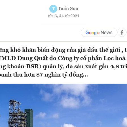
Tuấn Sơn
T
10:13, 31/10/2024
ng khó khăn biến động của giá dầu thế giới , 
MLD Dung Quất do Công ty cổ phần Lọc hoá
g khoán-BSR) quản lý, đã sản xuất gần 4,8 tr
oanh thu hơn 87 nghìn tỷ đồng…