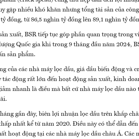
 phẩm (crack spead) cũng thu hẹp dẫn đến lợi nhuậ
y gặp nhiều khó khăn nhưng tổng tài sản của công
tỷ đồng, từ 86,5 nghìn tỷ đồng lên 89,1 nghìn tỷ đồn
sản xuất, BSR tiếp tục góp phần quan trọng trong 
lượng Quốc gia khi trong 9 tháng đầu năm 2024, B
tấn sản phẩm.
ng của các nhà máy lọc dầu, giá dầu biến động và c
y tác động rất lớn đến hoạt động sản xuất, kinh do
giảm nhanh là điều mà bất cứ nhà máy lọc dầu nào t
ãi.
háng gần đây, biên lợi nhuận lọc dầu trên khắp ch
hấp nhất kể từ năm 2020. Điều này có thể dẫn đến
uất hoạt động tại các nhà máy lọc dầu châu Á. Các 