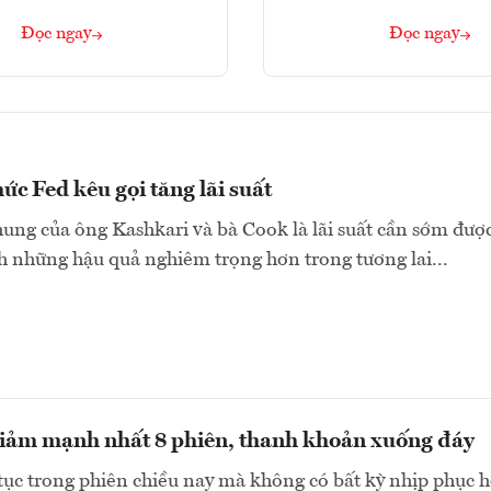
Đọc ngay
Đọc ngay
ức Fed kêu gọi tăng lãi suất
ng của ông Kashkari và bà Cook là lãi suất cần sớm đượ
h những hậu quả nghiêm trọng hơn trong tương lai...
iảm mạnh nhất 8 phiên, thanh khoản xuống đáy
tục trong phiên chiều nay mà không có bất kỳ nhịp phục h