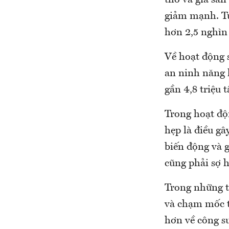
thô và giá sản
giảm mạnh. Tu
hơn 2,5 nghìn 
Về hoạt động 
an ninh năng 
gần 4,8 triệu 
Trong hoạt độ
hẹp là điều gâ
biến động và 
cũng phải sợ h
Trong những t
và chạm mốc t
hơn về công s