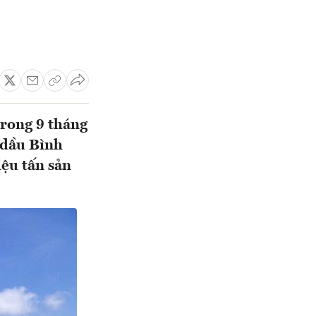
trong 9 tháng
 dầu Bình
iệu tấn sản