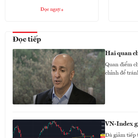
Đọc ngay
Đọc tiếp
Hai quan ch
Quan điểm chu
chỉnh để trán
VN-Index g
Đà giảm tiếp 