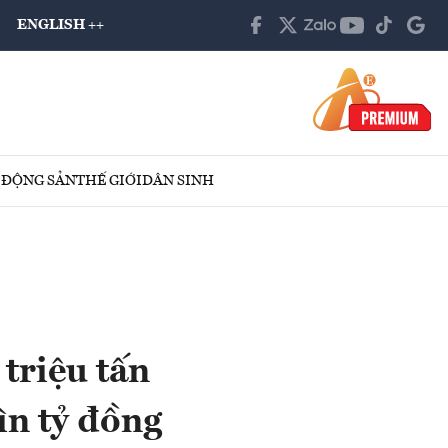
ENGLISH ++
 ĐỘNG SẢN
THẾ GIỚI
DÂN SINH
triệu tấn
ìn tỷ đồng