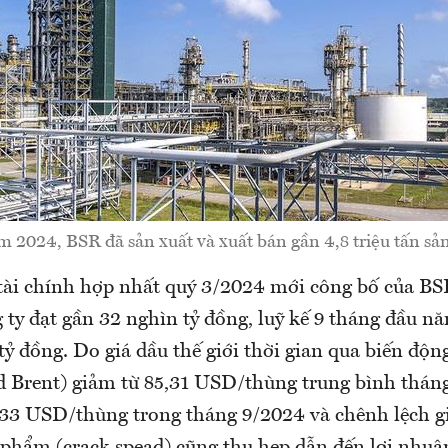
m 2024, BSR đã sản xuất và xuất bán gần 4,8 triệu tấn sản
tài chính hợp nhất quý 3/2024 mới công bố của BS
 ty đạt gần 32 nghìn tỷ đồng, luỹ kế 9 tháng đầu n
ỷ đồng. Do giá dầu thế giới thời gian qua biến độn
d Brent) giảm từ 85,31 USD/thùng trung bình thán
33 USD/thùng trong tháng 9/2024 và chênh lệch gi