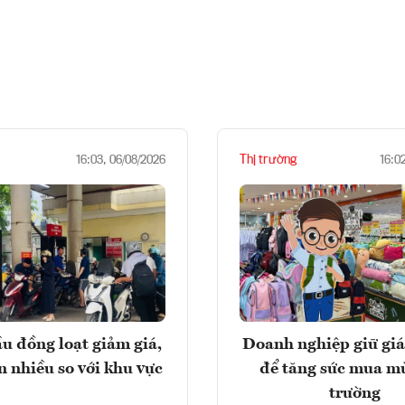
Thị trường
16:03, 06/08/2026
16:0
u đồng loạt giảm giá,
Doanh nghiệp giữ giá
n nhiều so với khu vực
để tăng sức mua m
trường