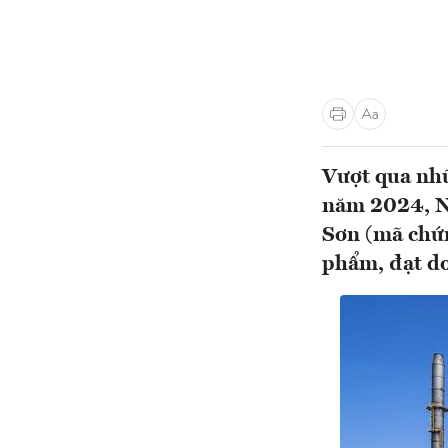
Vượt qua nhữ
năm 2024, N
Sơn (mã chứn
phẩm, đạt d