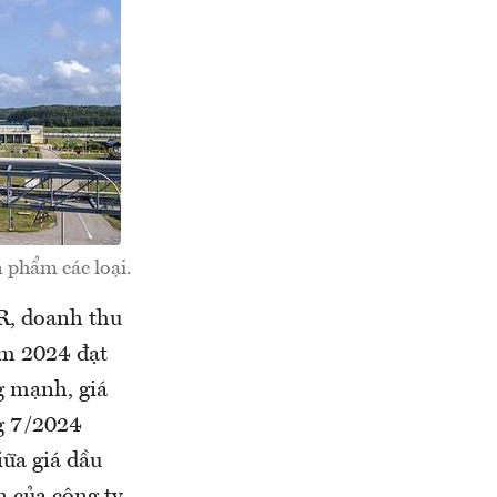
 phẩm các loại.
R, doanh thu
ăm 2024 đạt
g mạnh, giá
g 7/2024
ữa giá dầu