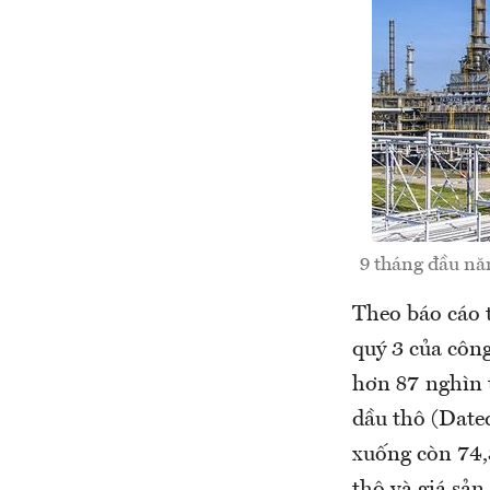
9 tháng đầu nă
Theo báo cáo 
quý 3 của công
hơn 87 nghìn t
dầu thô (Date
xuống còn 74,