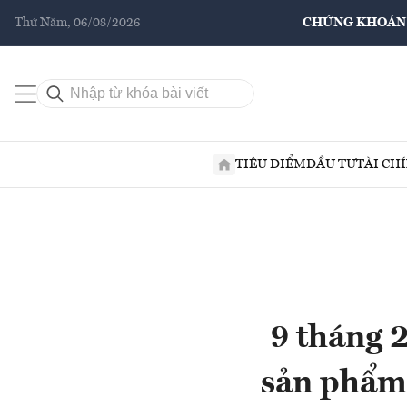
Thứ Năm, 06/08/2026
CHỨNG KHOÁN
TIÊU ĐIỂM
ĐẦU TƯ
TÀI CH
9 tháng 
sản phẩm,