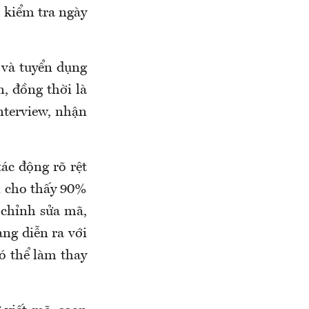
i kiểm tra ngày
 và tuyển dụng
, đồng thời là
nterview, nhận
ác động rõ rệt
i cho thấy 90%
 chỉnh sửa mã,
ng diễn ra với
ó thể làm thay