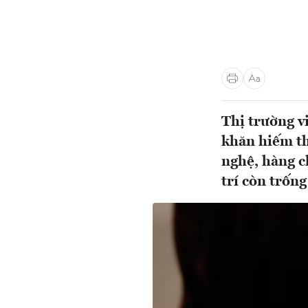
Thị trường v
khăn hiếm th
nghệ, hàng c
trí còn trống