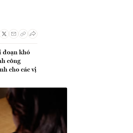
i đoạn khó
nh công
nh cho các vị