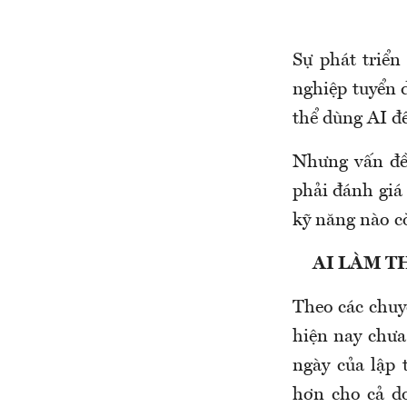
Sự phát triển
nghiệp tuyển 
thể dùng AI đ
Nhưng vấn đề 
phải đánh giá 
kỹ năng nào c
AI LÀM T
Theo các chuy
hiện nay chưa
ngày của lập 
hơn cho cả d