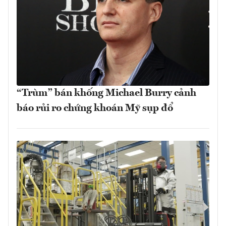
“Trùm” bán khống Michael Burry cảnh
báo rủi ro chứng khoán Mỹ sụp đổ