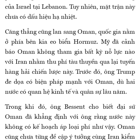
của Israel tại Lebanon. Tuy nhiên, mặt trận này
chưa có dấu hiệu hạ nhiệt.
Căng thẳng cũng lan sang Oman, quốc gia nằm
ở phía bên kia eo biển Hormuz. Mỹ đã cảnh
báo Oman không tham gia bất kỳ nỗ lực nào
với Iran nhằm thu phí tàu thuyền qua lại tuyến
hàng hải chiến lược này. Trước đó, ông Trump
đe dọa có biện pháp mạnh với Oman, dù hai
nước có quan hệ kinh tế và quân sự lâu năm.
Trong khi đó, ông Bessent cho biết đại sứ
Oman đã khẳng định với ông rằng nước này
không có kế hoạch áp loại phí như vậy. Oman
cũng chưa từng đề cập ý tưởng cùng Iran kiểm