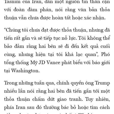
Tasnim của Iran, dẫn một nguồn tin thân cận
với đoàn đàm phán, nói rằng văn bản thỏa
thuận vẫn chưa được hoàn tất hoặc xác nhận.
“Chúng tôi chưa đạt được thỏa thuận, nhưng đã
tiến rất gần và sẽ tiếp tục nỗ lực. Tôi không thể
bảo đảm rằng hai bên sẽ đi đến kết quả cuối
cùng, nhưng hiện tại tôi khá lạc quan”, Phó
tổng thống Mỹ JD Vance phát biểu với báo giới
tại Washington.
Trong những tuần qua, chính quyền ông Trump
nhiều lần nói rằng hai bên đã tiến gần tới một
thỏa thuận chấm dứt giao tranh. Tuy nhiên,
phía Iran sau đó thường bác bỏ hoặc tìm cách