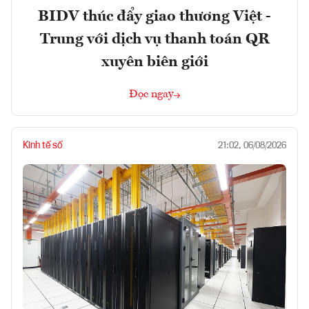
BIDV thúc đẩy giao thương Việt -
Trung với dịch vụ thanh toán QR
xuyên biên giới
Đọc ngay
Kinh tế số
21:02, 06/08/2026