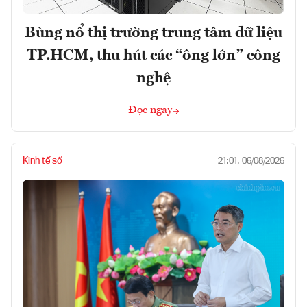
Bùng nổ thị trường trung tâm dữ liệu
TP.HCM, thu hút các “ông lớn” công
nghệ
Đọc ngay
Kinh tế số
21:01, 06/08/2026