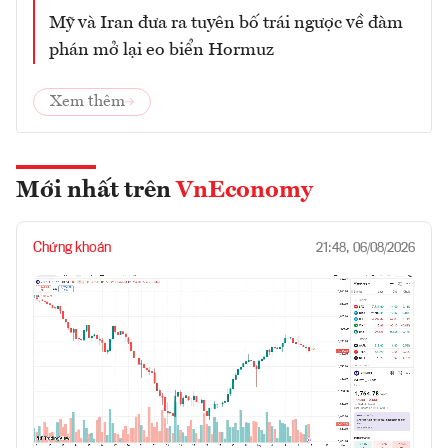
Mỹ và Iran đưa ra tuyên bố trái ngược về đàm
phán mở lại eo biển Hormuz
Xem thêm
Mới nhất trên
VnEconomy
Chứng khoán
21:48, 06/08/2026