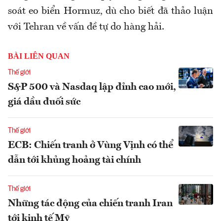
soát eo biển Hormuz, dù cho biết đã thảo luận
với Tehran về vấn đề tự do hàng hải.
BÀI LIÊN QUAN
Thế giới
S&P 500 và Nasdaq lập đỉnh cao mới,
giá dầu đuối sức
Thế giới
ECB: Chiến tranh ở Vùng Vịnh có thể
dẫn tới khủng hoảng tài chính
Thế giới
Những tác động của chiến tranh Iran
tới kinh tế Mỹ