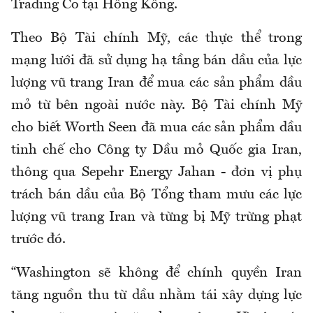
Trading Co tại Hồng Kông.
Theo Bộ Tài chính Mỹ, các thực thể trong
mạng lưới đã sử dụng hạ tầng bán dầu của lực
lượng vũ trang Iran để mua các sản phẩm dầu
mỏ từ bên ngoài nước này. Bộ Tài chính Mỹ
cho biết Worth Seen đã mua các sản phẩm dầu
tinh chế cho Công ty Dầu mỏ Quốc gia Iran,
thông qua Sepehr Energy Jahan - đơn vị phụ
trách bán dầu của Bộ Tổng tham mưu các lực
lượng vũ trang Iran và từng bị Mỹ trừng phạt
trước đó.
“Washington sẽ không để chính quyền Iran
tăng nguồn thu từ dầu nhằm tái xây dựng lực