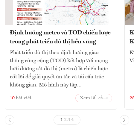
Định hướng metro và TOD chiến lược
K
trong phát triển đô thị bền vững
K
Phát triển đô thị theo định hướng giao
K
thông công cộng (TOD) kết hợp với mạng
V
lưới đường sắt đô thị (metro) là chiến lược
cốt lõi để giải quyết ùn tắc và tái cấu trúc
không gian. Mô hình này tập...
10
bài viết
Xem tất cả
2
1
2
3
4