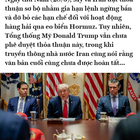
thuận sơ bộ nhằm gia hạn lệnh ngừng bắn
và dỡ bỏ các hạn chế đối với hoạt động
hàng hải qua eo biển Hormuz. Tuy nhiên,
Tổng thống Mỹ Donald Trump vẫn chưa
phê duyệt thỏa thuận này, trong khi
truyền thông nhà nước Iran cũng nói rằng
văn bản cuối cùng chưa được hoàn tất...