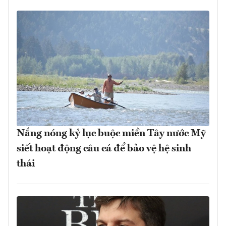
Nắng nóng kỷ lục buộc miền Tây nước Mỹ
siết hoạt động câu cá để bảo vệ hệ sinh
thái