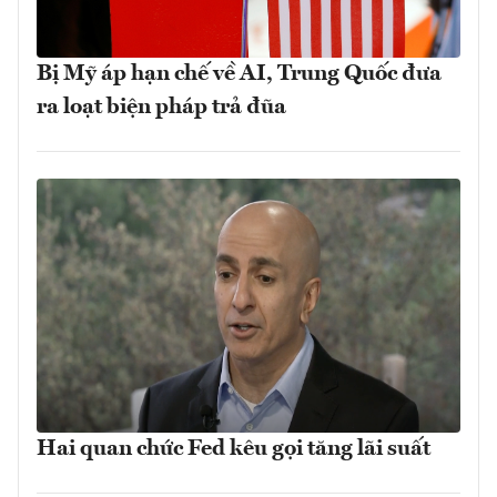
Bị Mỹ áp hạn chế về AI, Trung Quốc đưa
ra loạt biện pháp trả đũa
Hai quan chức Fed kêu gọi tăng lãi suất