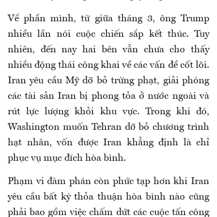
Về phần mình, từ giữa tháng 3, ông Trump
nhiều lần nói cuộc chiến sắp kết thúc. Tuy
nhiên, đến nay hai bên vẫn chưa cho thấy
nhiều động thái công khai về các vấn đề cốt lõi.
Iran yêu cầu Mỹ dỡ bỏ trừng phạt, giải phóng
các tài sản Iran bị phong tỏa ở nước ngoài và
rút lực lượng khỏi khu vực. Trong khi đó,
Washington muốn Tehran dỡ bỏ chương trình
hạt nhân, vốn được Iran khẳng định là chỉ
phục vụ mục đích hòa bình.
Phạm vi đàm phán còn phức tạp hơn khi Iran
yêu cầu bất kỳ thỏa thuận hòa bình nào cũng
phải bao gồm việc chấm dứt các cuộc tấn công