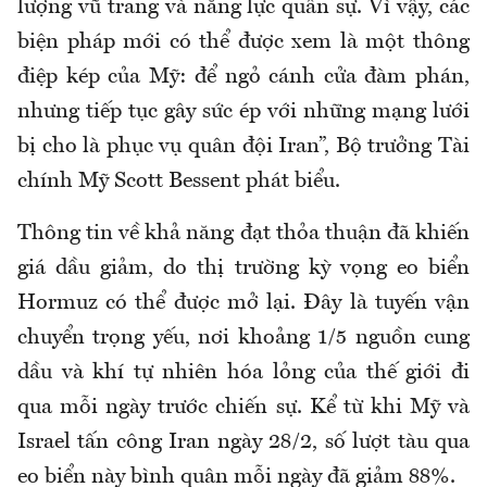
lượng vũ trang và năng lực quân sự. Vì vậy, các
biện pháp mới có thể được xem là một thông
điệp kép của Mỹ: để ngỏ cánh cửa đàm phán,
nhưng tiếp tục gây sức ép với những mạng lưới
bị cho là phục vụ quân đội Iran”, Bộ trưởng Tài
chính Mỹ Scott Bessent phát biểu.
Thông tin về khả năng đạt thỏa thuận đã khiến
giá dầu giảm, do thị trường kỳ vọng eo biển
Hormuz có thể được mở lại. Đây là tuyến vận
chuyển trọng yếu, nơi khoảng 1/5 nguồn cung
dầu và khí tự nhiên hóa lỏng của thế giới đi
qua mỗi ngày trước chiến sự. Kể từ khi Mỹ và
Israel tấn công Iran ngày 28/2, số lượt tàu qua
eo biển này bình quân mỗi ngày đã giảm 88%.