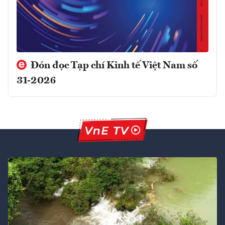
Đón đọc Tạp chí Kinh tế Việt Nam số
31-2026