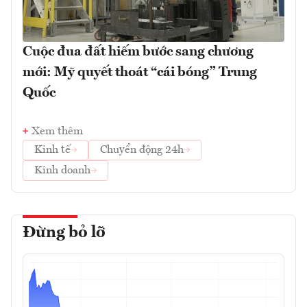
Cuộc đua đất hiếm bước sang chương
mới: Mỹ quyết thoát “cái bóng” Trung
Quốc
Xem thêm
Kinh tế
Chuyển động 24h
Kinh doanh
Đừng bỏ lỡ