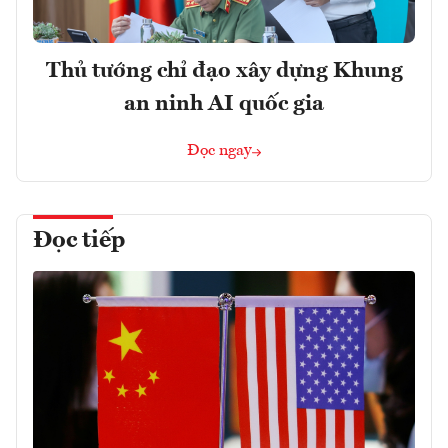
Thủ tướng chỉ đạo xây dựng Khung
an ninh AI quốc gia
Đọc ngay
Đọc tiếp