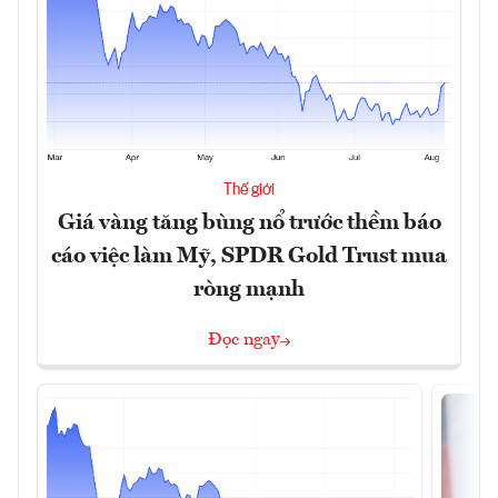
Thế giới
Giá vàng tăng bùng nổ trước thềm báo
cáo việc làm Mỹ, SPDR Gold Trust mua
ròng mạnh
Đọc ngay