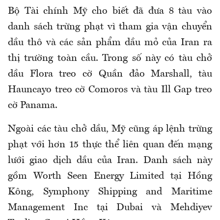
Bộ Tài chính Mỹ cho biết đã đưa 8 tàu vào
danh sách trừng phạt vì tham gia vận chuyển
dầu thô và các sản phẩm dầu mỏ của Iran ra
thị trường toàn cầu. Trong số này có tàu chở
dầu Flora treo cờ Quần đảo Marshall, tàu
Hauncayo treo cờ Comoros và tàu Ill Gap treo
cờ Panama.
Ngoài các tàu chở dầu, Mỹ cũng áp lệnh trừng
phạt với hơn 15 thực thể liên quan đến mạng
lưới giao dịch dầu của Iran. Danh sách này
gồm Worth Seen Energy Limited tại Hồng
Kông, Symphony Shipping and Maritime
Management Inc tại Dubai và Mehdiyev