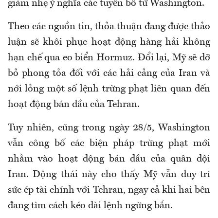
giảm nhẹ ý nghĩa các tuyên bố từ Washington.
Theo các nguồn tin, thỏa thuận đang được thảo
luận sẽ khôi phục hoạt động hàng hải không
hạn chế qua eo biển Hormuz. Đổi lại, Mỹ sẽ dỡ
bỏ phong tỏa đối với các hải cảng của Iran và
nới lỏng một số lệnh trừng phạt liên quan đến
hoạt động bán dầu của Tehran.
Tuy nhiên, cũng trong ngày 28/5, Washington
vẫn công bố các biện pháp trừng phạt mới
nhằm vào hoạt động bán dầu của quân đội
Iran. Động thái này cho thấy Mỹ vẫn duy trì
sức ép tài chính với Tehran, ngay cả khi hai bên
đang tìm cách kéo dài lệnh ngừng bắn.