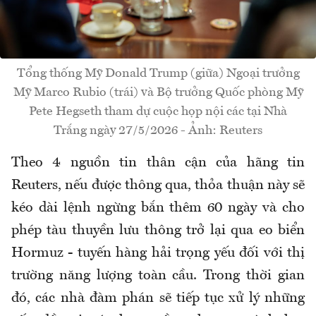
Tổng thống Mỹ Donald Trump (giữa) Ngoại trưởng
Mỹ Marco Rubio (trái) và Bộ trưởng Quốc phòng Mỹ
Pete Hegseth tham dự cuộc họp nội các tại Nhà
Trắng ngày 27/5/2026 - Ảnh: Reuters
Theo 4 nguồn tin thân cận của hãng tin
Reuters, nếu được thông qua, thỏa thuận này sẽ
kéo dài lệnh ngừng bắn thêm 60 ngày và cho
phép tàu thuyền lưu thông trở lại qua eo biển
Hormuz - tuyến hàng hải trọng yếu đối với thị
trường năng lượng toàn cầu. Trong thời gian
đó, các nhà đàm phán sẽ tiếp tục xử lý những