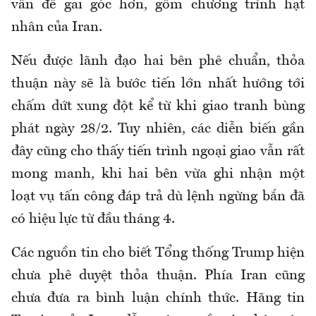
vấn đề gai góc hơn, gồm chương trình hạt
nhân của Iran.
Nếu được lãnh đạo hai bên phê chuẩn, thỏa
thuận này sẽ là bước tiến lớn nhất hướng tới
chấm dứt xung đột kể từ khi giao tranh bùng
phát ngày 28/2. Tuy nhiên, các diễn biến gần
đây cũng cho thấy tiến trình ngoại giao vẫn rất
mong manh, khi hai bên vừa ghi nhận một
loạt vụ tấn công đáp trả dù lệnh ngừng bắn đã
có hiệu lực từ đầu tháng 4.
Các nguồn tin cho biết Tổng thống Trump hiện
chưa phê duyệt thỏa thuận. Phía Iran cũng
chưa đưa ra bình luận chính thức. Hãng tin