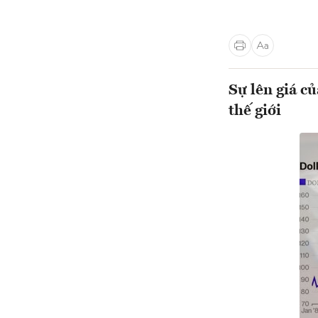
Sự lên giá c
thế giới