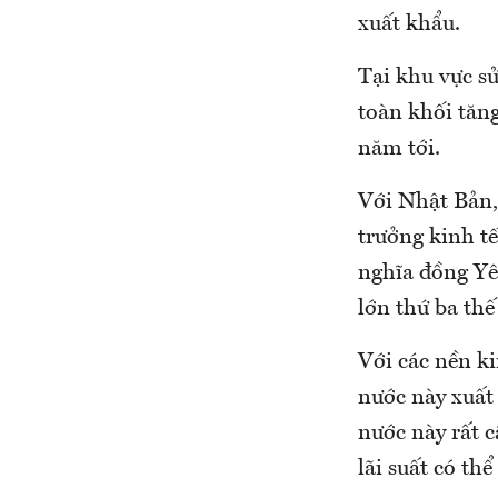
xuất khẩu.
Tại khu vực sử
toàn khối tăn
năm tới.
Với Nhật Bản,
trưởng kinh t
nghĩa đồng Yê
lớn thứ ba thế
Với các nền ki
nước này xuất
nước này rất c
lãi suất có thể