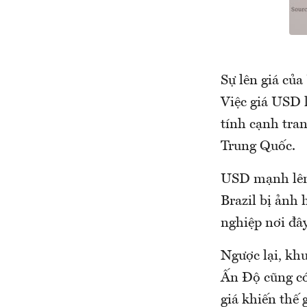
Sự lên giá của
Việc giá USD 
tính cạnh tran
Trung Quốc.
USD mạnh lên 
Brazil bị ảnh 
nghiệp nơi đâ
Ngược lại, kh
Ấn Độ cũng có
giá khiến thế 