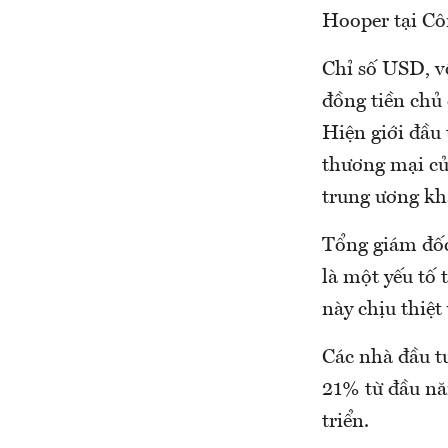
Hooper tại Cô
Chỉ số USD, vố
đồng tiền chủ
Hiện giới đầu 
thương mại củ
trung ương khá
Tổng giám đốc
là một yếu tố 
này chịu thiệt
Các nhà đầu tư
21% từ đầu năm
triển.