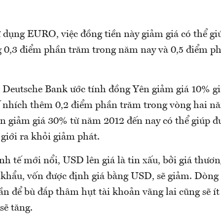
 dụng EURO, việc đồng tiền này giảm giá có thể gi
g 0,3 điểm phần trăm trong năm nay và 0,5 điểm p
 Deutsche Bank ước tính đồng Yên giảm giá 10% gi
ế nhích thêm 0,2 điểm phần trăm trong vòng hai n
n giảm giá 30% từ năm 2012 đến nay có thể giúp đư
 giới ra khỏi giảm phát.
nh tế mới nổi, USD lên giá là tin xấu, bởi giá thư
 khẩu, vốn được định giá bằng USD, sẽ giảm. Dòng 
ần để bù đắp thâm hụt tài khoản vãng lai cũng sẽ ít 
 sẽ tăng.