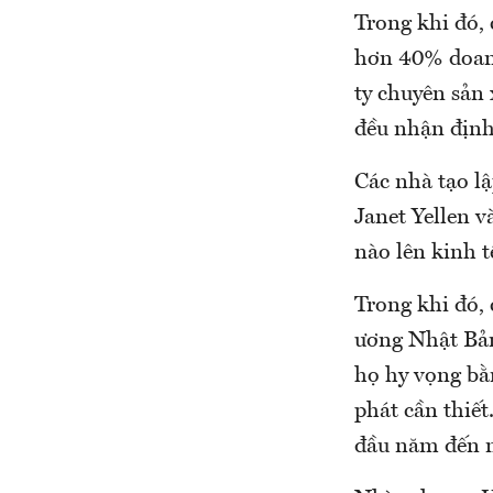
Trong khi đó, 
hơn 40% doanh
ty chuyên sản
đều nhận định 
Các nhà tạo l
Janet Yellen v
nào lên kinh t
Trong khi đó,
ương Nhật Bản 
họ hy vọng bằn
phát cần thiết
đầu năm đến n