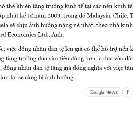
ó thể khiến tăng trưởng kinh tế tại các nền kinh t
p nhất kể từ năm 2009, trong đó Malaysia, Chile, 
ela sẽ chịu ảnh hưởng nặng nề nhất, theo nhà kin
ord Economics Ltd., Anh.
, việc đồng nhân dân tệ lên giá có thể hỗ trợ nền k
ng tăng trưởng dựa vào tiêu dùng hơn là dựa vào đầ
, đồng nhân dân tệ tăng giá đồng nghĩa với việc tă
ậm lại sẽ càng bị ảnh hưởng.