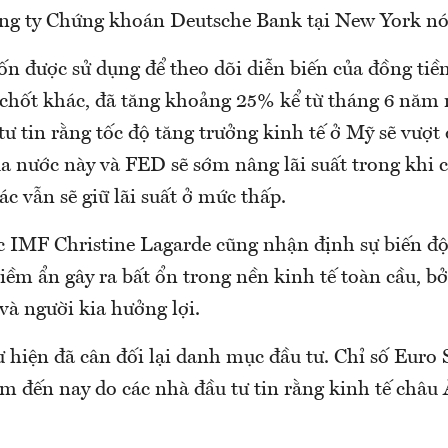
ng ty Chứng khoán Deutsche Bank tại New York nó
n được sử dụng để theo dõi diễn biến của đồng tiền
 chốt khác, đã tăng khoảng 25% kể từ tháng 6 năm 
tư tin rằng tốc độ tăng trưởng kinh tế ở Mỹ sẽ vượt 
a nước này và FED sẽ sớm nâng lãi suất trong khi 
c vẫn sẽ giữ lãi suất ở mức thấp.
 IMF Christine Lagarde cũng nhận định sự biến 
tiềm ẩn gây ra bất ổn trong nền kinh tế toàn cầu, b
 và người kia hưởng lợi.
 hiện đã cân đối lại danh mục đầu tư. Chỉ số Euro 
 đến nay do các nhà đầu tư tin rằng kinh tế châu 