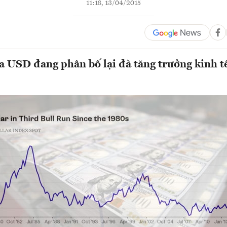
11:18, 13/04/2015
ủa USD đang phân bố lại đà tăng trưởng kinh t