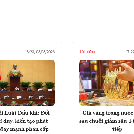
Tài chính
18:23, 08/08/2026
17:2
i Luật Dầu khí: Đổi
Giá vàng trong nước 
ư duy, kiến tạo phát
sau chuỗi giảm sâu 4 
, đẩy mạnh phân cấp
tiếp