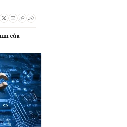
 nm của