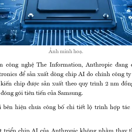
Ảnh minh hoạ.
in công nghệ The Information, Anthropic đang
ronics để sản xuất dòng chip AI do chính công ty 
 kiến chip được sản xuất theo quy trình 2 nm đồn
 đóng gói tiên tiến của Samsung.
i bên hiện chưa công bố chi tiết lộ trình hợp tác
 triển chip AI của Anthropic không nhằm thay th