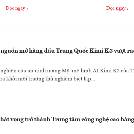
Đọc ngay
Đọc ngay
 nguồn mở hàng đầu Trung Quốc Kimi K3 vượt rà
 nghiên cứu an ninh mạng Mỹ, mô hình AI Kimi K3 của 
ra khỏi môi trường thử nghiệm biệt lập...
hát vọng trở thành Trung tâm công nghệ cao hàn