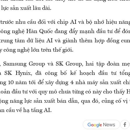
lực sản xuất lâu dài.
 trước nhu cầu đối với chip AI và bộ nhớ hiệu năn
 công nghệ Hàn Quốc đang đẩy mạnh đầu tư để đón
trung tâm dữ liệu AI và giành thêm hợp đồng cu
y công nghệ lớn trên thế giới.
, Samsung Group và SK Group, hai tập đoàn m
và SK Hynix, đã công bố kế hoạch đầu tư tổn
g 10 năm tới để xây dựng 4 nhà máy sản xuất ch
ản đầu tư với quy mô chưa từng có này cho thấy
ộng năng lực sản xuất bán dẫn, qua đó, củng cố vị 
n cầu về hạ tầng AI.