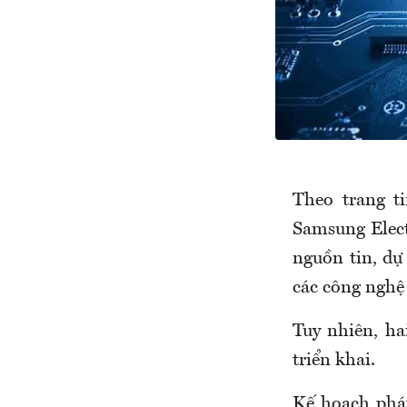
Theo trang t
Samsung Elect
nguồn tin, dự
các công nghệ
Tuy nhiên, ha
triển khai.
Kế hoạch phát