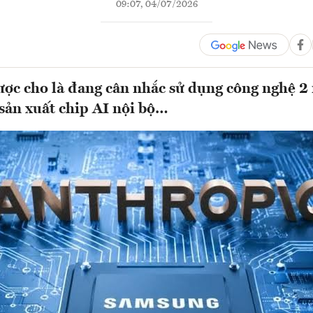
09:07, 04/07/2026
ợc cho là đang cân nhắc sử dụng công nghệ 2
ản xuất chip AI nội bộ…