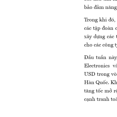
bảo đảm năng 
Trong khi đó,
các tập đoàn
xây dựng các 
cho các công t
Đầu tuần này
Electronics 
USD trong vòn
Hàn Quốc. Kho
tăng tốc mở r
cạnh tranh toà