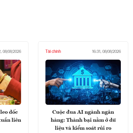
Tài chính
2, 08/08/2026
16:31, 08/08/2026
leo dốc
Cuộc đua AI ngành ngân
tuần liên
hàng: Thành bại nằm ở dữ
liệu và kiểm soát rủi ro