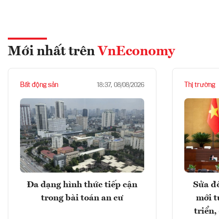
Mới nhất trên
VnEconomy
Bất động sản
Thị trường
18:37, 08/08/2026
Đa dạng hình thức tiếp cận
Sửa đổ
trong bài toán an cư
mới t
triển