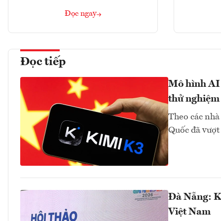
Đọc ngay
Đọc tiếp
Mô hình AI
thử nghiệm
Theo các nhà
Quốc đã vượt 
Đà Nẵng: K
Việt Nam