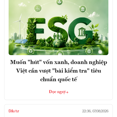
Muốn "hút" vốn xanh, doanh nghiệp
Việt cần vượt "bài kiểm tra" tiêu
chuẩn quốc tế
Đọc ngay
Đầu tư
22:36, 07/08/2026