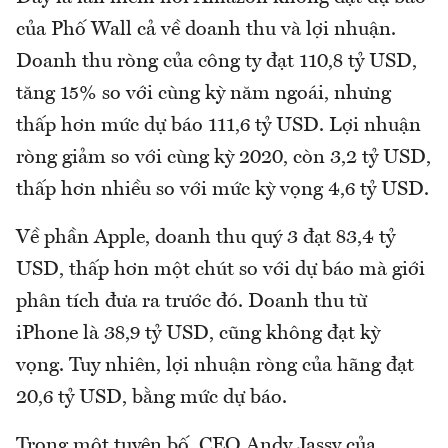
của Phố Wall cả về doanh thu và lợi nhuận.
Doanh thu ròng của công ty đạt 110,8 tỷ USD,
tăng 15% so với cùng kỳ năm ngoái, nhưng
thấp hơn mức dự báo 111,6 tỷ USD. Lợi nhuận
ròng giảm so với cùng kỳ 2020, còn 3,2 tỷ USD,
thấp hơn nhiều so với mức kỳ vọng 4,6 tỷ USD.
Về phần Apple, doanh thu quý 3 đạt 83,4 tỷ
USD, thấp hơn một chút so với dự báo mà giới
phân tích đưa ra trước đó. Doanh thu từ
iPhone là 38,9 tỷ USD, cũng không đạt kỳ
vọng. Tuy nhiên, lợi nhuận ròng của hãng đạt
20,6 tỷ USD, bằng mức dự báo.
Trong một tuyên bố, CEO Andy Jassy của