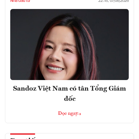
Nhà đầu tư
22:18, 07/08/2026
Sandoz Việt Nam có tân Tổng Giám
đốc
Đọc ngay