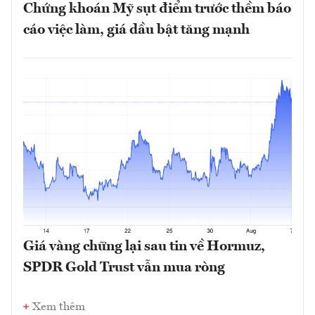
Chứng khoán Mỹ sụt điểm trước thềm báo
cáo việc làm, giá dầu bật tăng mạnh
Giá vàng chững lại sau tin về Hormuz,
SPDR Gold Trust vẫn mua ròng
Xem thêm