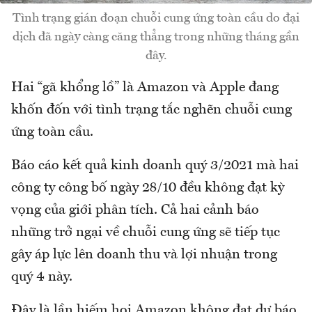
Tình trạng gián đoạn chuỗi cung ứng toàn cầu do đại
dịch đã ngày càng căng thẳng trong những tháng gần
đây.
Hai “gã khổng lồ” là Amazon và Apple đang
khốn đốn với tình trạng tắc nghẽn chuỗi cung
ứng toàn cầu.
Báo cáo kết quả kinh doanh quý 3/2021 mà hai
công ty công bố ngày 28/10 đều không đạt kỳ
vọng của giới phân tích. Cả hai cảnh báo
những trở ngại về chuỗi cung ứng sẽ tiếp tục
gây áp lực lên doanh thu và lợi nhuận trong
quý 4 này.
Đây là lần hiếm hoi Amazon không đạt dự báo