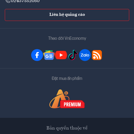
02437552050
Liên hệ quảng cáo
Theo dõi VnEconomy
Đặt mua ấn phẩm
Bản quyền thuộc về