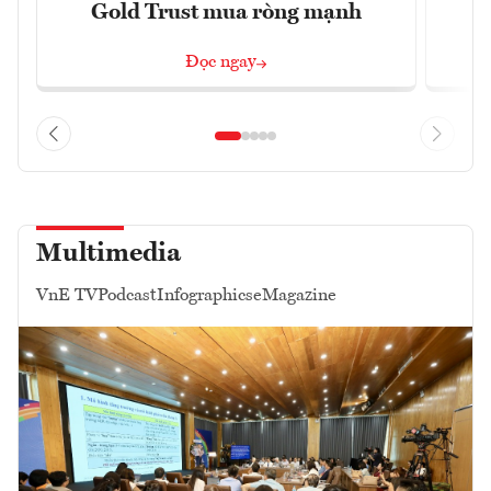
Gold Trust mua ròng mạnh
Đọc ngay
Multimedia
VnE TV
Podcast
Infographics
eMagazine