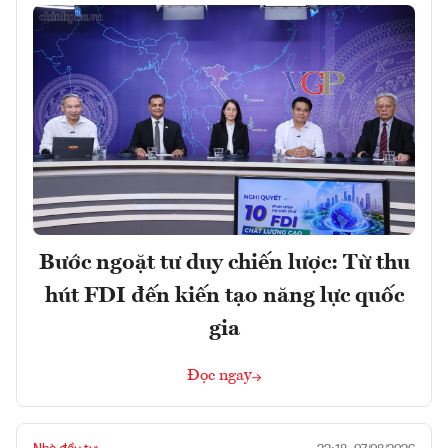
Bước ngoặt tư duy chiến lược: Từ thu
hút FDI đến kiến tạo năng lực quốc
gia
Đọc ngay