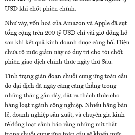
USD khi chốt phiên chính.
Như vây, vốn hoá của Amazon và Apple đã sụt
tổng cộng trên 200 tỷ USD chỉ vài giờ đồng hồ
sau khi kết quả kinh doanh được công bố. Hiện
chưa rõ mức giảm này có duy trì cho tới chốt
phiên giao dịch chính thức ngày thứ Sáu.
Tình trạng gián đoạn chuỗi cung ứng toàn cầu
do đại dịch đã ngày càng căng thẳng trong
những tháng gần đây, đặt ra thách thức cho
hàng loạt ngành công nghiệp. Nhiều hãng bán
lẻ, doanh nghiệp sản xuất, và chuyên gia kinh
tế đồng loạt cảnh báo rằng những nút thắt
trong chuỗi cung ứng toàn cầu sẽ khiến mức