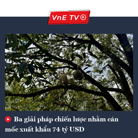
Ba giải pháp chiến lược nhằm cán
mốc xuất khẩu 74 tỷ USD