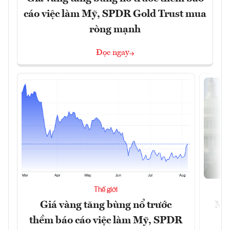
cáo việc làm Mỹ, SPDR Gold Trust mua
ròng mạnh
Đọc ngay
Thế giới
Giá vàng tăng bùng nổ trước
Mỹ 
thềm báo cáo việc làm Mỹ, SPDR