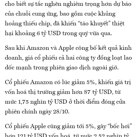
cho biết sự tắc nghẽn nghiêm trọng hơn dự báo
của chuỗi cung ứng, bao gồm cuộc khủng
hoảng thiếu chip, đã khiến “táo khuyết” thiệt
hại khoảng 6 tỷ USD trong quý vừa qua.
Sau khi Amazon và Apple công bố kết quả kinh
doanh, giá cổ phiếu cả hai công ty đồng loạt lao
dốc mạnh trong phiên giao dịch ngoài giờ.
Cổ phiếu Amazon có lúc giảm 5%, khiến giá trị
vốn hoá thị trường giảm hơn 87 tỷ USD, từ
mức 1,75 nghìn tỷ USD ở thời điểm đóng cửa
phiên chính ngày 28/10.
Cổ phiếu Apple cũng giảm tới 5%, gây “bốc hơi”
hơn 121 tỷ USD vốn hoá, từ mức 2,52 nghìn tỷ