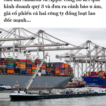
kinh doanh quý 3 và đưa ra cảnh báo u ám,
giá cổ phiếu cả hai công ty đồng loạt lao
dốc mạnh...