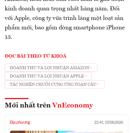
kinh doanh quan trọng nhất hàng năm. Đối
với Apple, công ty vừa trình làng một loạt sản
phẩm mới, bao gồm dòng smartphone iPhone
13.
ĐỌC BÀI THEO TỪ KHOÁ
DOANH THU VÀ LỢI NHUẬN AMAZON
DOANH THU VÀ LỢI NHUẬN APPLE
TẮC NGHẼN CHUỖI CUNG ỨNG TOÀN CẦU
Mới nhất trên
VnEconomy
Địa phương
22:41, 07/08/2026