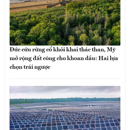
Đức cứu rừng cổ khỏi khai thác than, Mỹ
mở rộng đất công cho khoan dầu: Hai lựa
chọn trái ngược