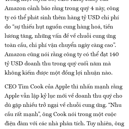
Amazon cảnh báo rằng trong quý 4 này, công
ty có thể phát sinh thêm hàng tỷ USD chi phí
do “sự thiếu hụt nguồn cung hàng hoá, tiền
lương tăng, những vấn đề về chuỗi cung ứng
toàn cầu, chi phí vận chuyển ngày càng cao”.
Amazon cũng nói rằng công ty có thể đạt 140
tỷ USD doanh thu trong quý cuối năm mà
không kiếm được một đồng lợi nhuận nào.
CEO Tim Cook của Apple thì nhấn mạnh rằng
Apple vẫn lập kỷ lục mới về doanh thu quý cho
dù gặp nhiều trở ngại về chuỗi cung ứng. “Nhu
cầu rất mạnh”, ông Cook nói trong một cuộc
điện đàm với các nhà phân tích. Tuy nhiên, ông