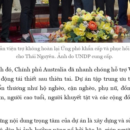
ản viện trợ không hoàn lại Ứng phó khẩn cấp và phục hồ
cho Thái Nguyên. Ảnh do UNDP cung cấp.
nh đó, Chính phủ Australia đã nhanh chóng hỗ trợ 
động tái thiết sau thiên tai. Dự án tập trung ưu 
ổn thương như hộ nghèo, cận nghèo, phụ nữ, đồn
em, người cao tuổi, người khuyết tật và các cộng đ
ng nội dung trọng tâm của dự án là xây dựng và s