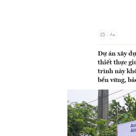
Dự án xây dự
thiết thực g
trình này kh
bền vững, bả