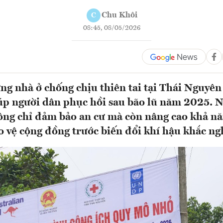
Chu Khôi
C
08:45, 08/05/2026
ng nhà ở chống chịu thiên tai tại Thái Nguyên 
iúp người dân phục hồi sau bão lũ năm 2025. 
ông chỉ đảm bảo an cư mà còn nâng cao khả nă
o vệ cộng đồng trước biến đổi khí hậu khắc ngh