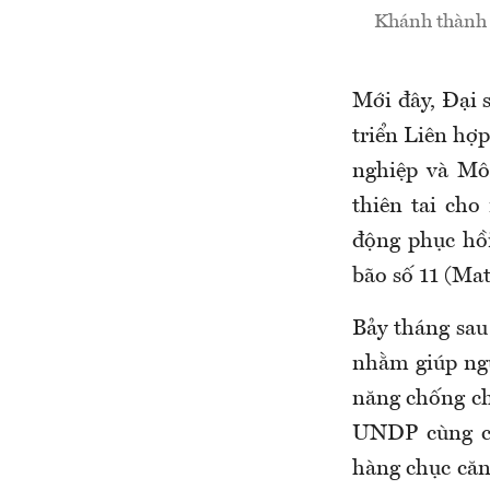
Khánh thành 
Mới đây, Đại 
triển Liên hợ
nghiệp và Mô
thiên tai cho
động phục hồi
bão số 11 (Ma
Bảy tháng sau 
nhằm giúp ngư
năng chống chị
UNDP cùng cá
hàng chục căn