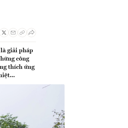
là giải pháp
Những công
ng thích ứng
iệt...