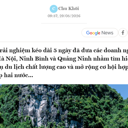
Chu Khôi
C
09:57, 29/05/2026
rải nghiệm kéo dài 5 ngày đã đưa các doanh 
à Nội, Ninh Bình và Quảng Ninh nhằm tìm hi
ụ du lịch chất lượng cao và mở rộng cơ hội hợp
 hai nước...