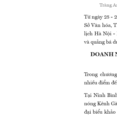
Tràng An
Từ ngày 25 - 
Sở Văn hóa, T
lịch Hà Nội -
và quảng bá du
DOANH N
Trong chương
nhiều điểm đế
Tại Ninh Bìn
nóng Kênh Gà 
đại biểu khảo