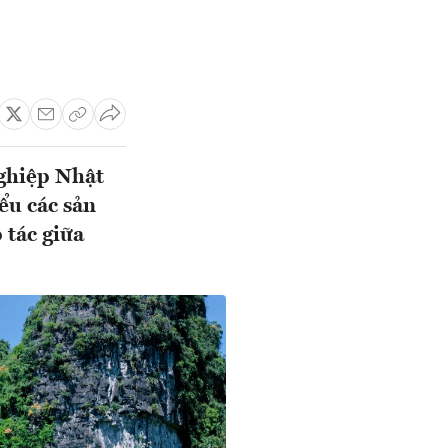
nghiệp Nhật
ểu các sản
 tác giữa