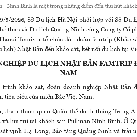
 - Ninh Bình là một trong những điểm đến thu hút khách
29/5/2026, Sở Du lịch Hà Nội phối hợp với Sở Du l
hể thao và Du lịch Quảng Ninh cùng Công ty Cổ 
 Hanoi Tourism tổ chức đón đoàn famtrip (Khảo sá
 lịch) Nhật Bản đến khảo sát, kết nối du lịch tại 
GHIỆP DU LỊCH NHẬT BẢN FAMTRIP 
NAM
 trình khảo sát, đoàn doanh nghiệp Nhật Bản đ
n tiêu biểu của miền Bắc Việt Nam.
h, đoàn tham quan Quần thể danh thắng Tràng An
và lưu trú tại khách sạn Pullman Ninh Bình. Ở Q
 sát vịnh Hạ Long, Bảo tàng Quảng Ninh và trải 