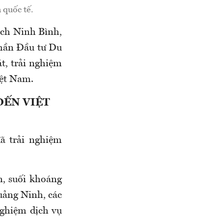
 quốc tế.
ịch Ninh Bình,
phần Đầu tư Du
t, trải nghiệm
Việt Nam.
ĐẾN VIỆT
ã trải nghiệm
, suối khoáng
uảng Ninh, các
nghiệm dịch vụ