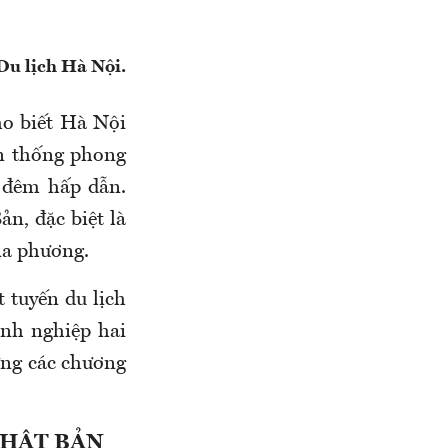
u lịch Hà Nội.
ho biết Hà Nội
ền thống phong
 đêm hấp dẫn.
n, đặc biệt là
ịa phương.
 tuyến du lịch
nh nghiệp hai
dựng các chương
NHẬT BẢN