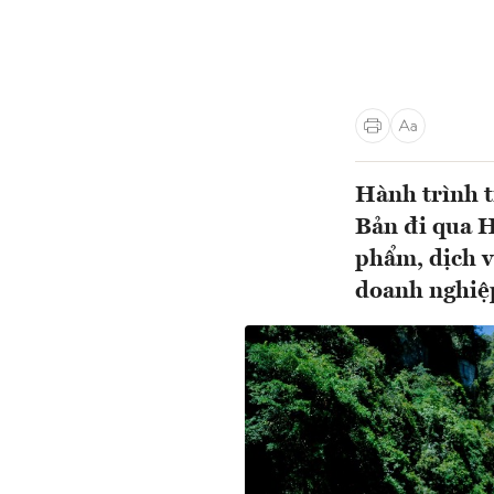
Hành trình t
Bản đi qua H
phẩm, dịch v
doanh nghiệp