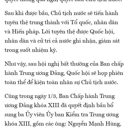
Sau khi được bầu, Chủ tịch nước sẽ tiến hành
tuyên thệ trung thành với Tổ quốc, nhân dân
và Hiến pháp. Lời tuyên thệ được Quốc hội,
nhân dân và cử tri cả nước ghi nhận, giám sát
trong suốt nhiệm kỳ.
Như vậy, sau hội nghị bất thường của Ban chấp
hành Trung ương Đảng, Quốc hội sẽ họp phiên
toàn thể để kiện toàn nhân sự Chủ tịch nước.
Cũng trong ngày 1/3, Ban Chấp hành Trung
ương Đảng khóa XIII đã quyết định bầu bổ
sung ba Ủy viên Ủy ban Kiểm tra Trung ương
khóa XIII, gồm các ông: Nguyễn Mạnh Hùng,