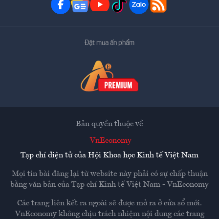
Đặt mua ấn phẩm
Bản quyền thuộc về
VnEconomy
Tạp chí điện tử của Hội Khoa học Kinh tế Việt Nam
Mọi tin bài đăng lại từ website này phải có sự chấp thuận
bằng văn bản của
Tạp chí Kinh tế Việt Nam - VnEconomy
Các trang liên kết ra ngoài sẽ được mở ra ở cửa sổ mới.
VnEconomy không chịu trách nhiệm nội dung các trang