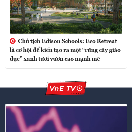
Chủ tịch Edison Schools: Eco Retreat
là cơ hội để kiến tạo ra một “rừng cây giáo
dục” xanh tươi vươn cao mạnh mẽ