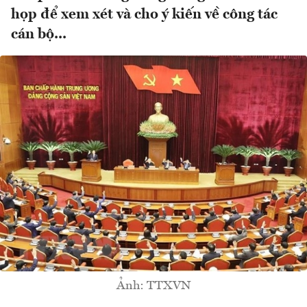
họp để xem xét và cho ý kiến về công tác
cán bộ...
Ảnh: TTXVN