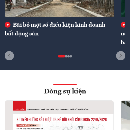
Bãi bỏ một số điều kiện kinh doanh
bất động sản
nôn
bất
Dòng sự kiện