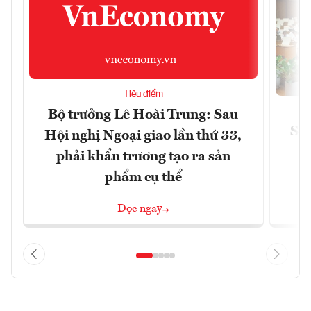
Tiêu điểm
Bộ trưởng Lê Hoài Trung: Sau
Siế
Hội nghị Ngoại giao lần thứ 33,
phải khẩn trương tạo ra sản
phẩm cụ thể
Đọc ngay