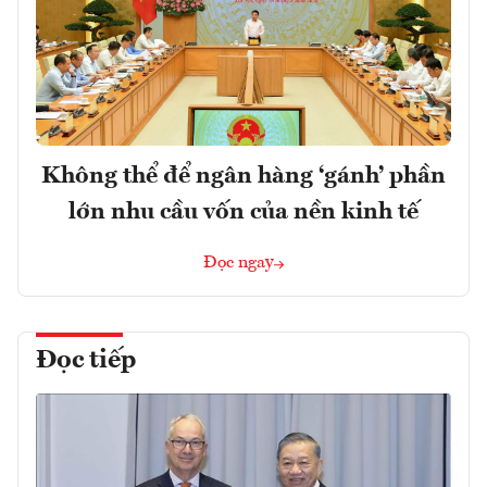
Không thể để ngân hàng ‘gánh’ phần
lớn nhu cầu vốn của nền kinh tế
Đọc ngay
Đọc tiếp