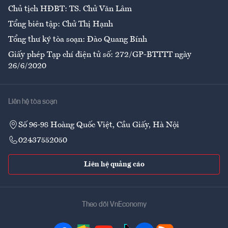
Chủ tịch HĐBT: TS. Chử Văn Lâm
Tổng biên tập: Chử Thị Hạnh
Tổng thư ký tòa soạn: Đào Quang Bính
Giấy phép Tạp chí điện tử số: 272/GP-BTTTT ngày
26/6/2020
Liên hệ tòa soạn
Số 96-98 Hoàng Quốc Việt, Cầu Giấy, Hà Nội
02437552050
Liên hệ quảng cáo
Theo dõi VnEconomy