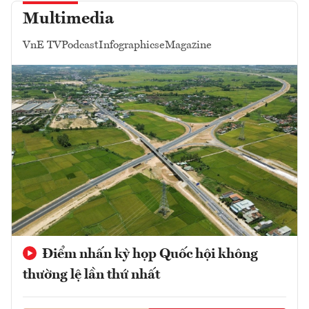
Multimedia
VnE TV
Podcast
Infographics
eMagazine
Điểm nhấn kỳ họp Quốc hội không
thường lệ lần thứ nhất