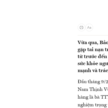
Vừa qua, Bảo
gặp tai nạn t
từ trước đến
sức khỏe ngư
mạnh và trác
Đầu tháng 9/
Nam Thịnh Vượ
hàng là bà TT
nghiệm trọng 