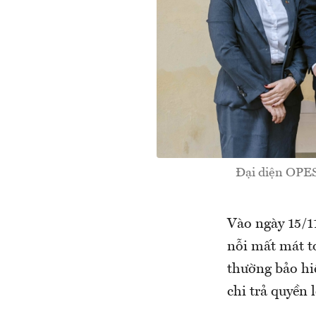
Đại diện OPES 
Vào ngày 15/1
nỗi mất mát to
thường bảo hi
chi trả quyền 