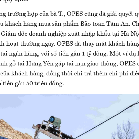
ng trường hợp của bà T., OPES cũng đã giải quyết q
ều khách hàng mua sản phẩm Bảo toàn Tâm An. C
 Giám đốc doanh nghiệp xuất nhập khẩu tại Hà N
inh hoạt thường ngày. OPES đã thay mặt khách hàn
tại ngân hàng, với số tiền gần 1 tỷ đồng. Một ví dụ
nh gỗ tại Hưng Yên gặp tai nạn giao thông, OPES 
của khách hàng, đồng thời chi trả thêm chi phí điề
ố tiền gần 50 triệu đồng.