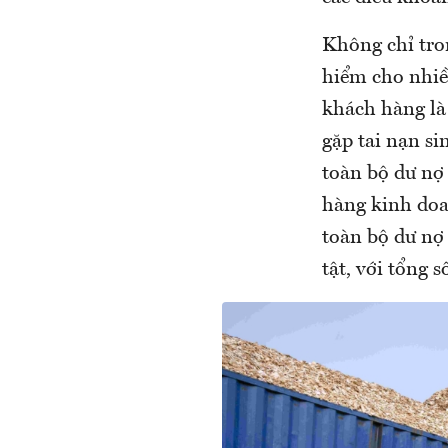
Không chỉ tro
hiểm cho nhi
khách hàng là
gặp tai nạn s
toàn bộ dư nợ 
hàng kinh doa
toàn bộ dư nợ 
tật, với tổng s