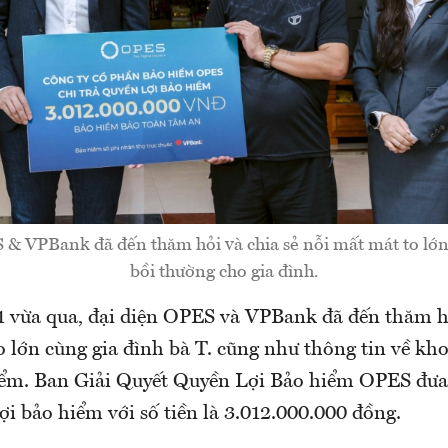
& VPBank đã đến thăm hỏi và chia sẻ nỗi mất mát to lớn 
bồi thường cho gia đình.
1 vừa qua, đại diện OPES và VPBank đã đến thăm hỏ
 lớn cùng gia đình bà T. cũng như thông tin về kho
ểm. Ban Giải Quyết Quyền Lợi Bảo hiểm OPES đưa
lợi bảo hiểm với số tiền là 3.012.000.000 đồng.