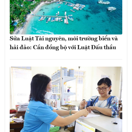
Sửa Luật Tài nguyên, môi trường biển và
hải đảo: Cần đồng bộ với Luật Đấu thầu