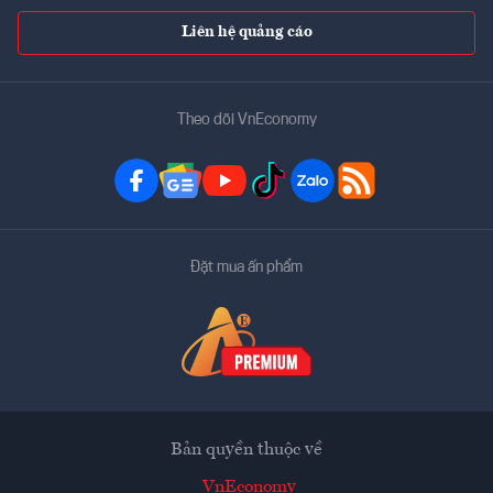
Liên hệ quảng cáo
Theo dõi VnEconomy
Đặt mua ấn phẩm
Bản quyền thuộc về
VnEconomy