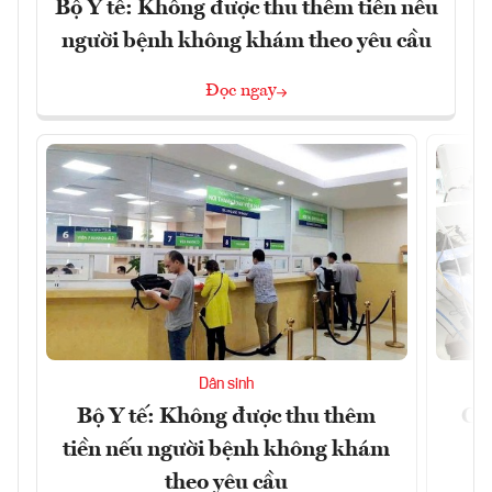
Bộ Y tế: Không được thu thêm tiền nếu
người bệnh không khám theo yêu cầu
Đọc ngay
Dân sinh
Bộ Y tế: Không được thu thêm
Cắt
tiền nếu người bệnh không khám
l
theo yêu cầu