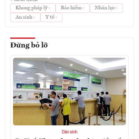
Khung pháp lý
Bảo hiểm
Nhân lực
An sinh
Y tế
Đừng bỏ lỡ
Dân sinh