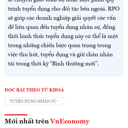
sẽ chuyển giao toàn bộ hoặc một phần quy
trình tuyển dụng cho đối tác bên ngoài. RPO
sẽ giúp các doanh nghiệp giải quyết các vấn
đề liên quan đến tuyển dụng nhân sự, đồng
thời hình thức tuyển dụng này có thể là một
trong những chiến lược quan trọng trong
việc thu hút, tuyển dụng và giữ chân nhân
tài trong thời kỳ “Bình thường mới".
ĐỌC BÀI THEO TỪ KHOÁ
TUYỂN DỤNG NHÂN SỰ
Mới nhất trên
VnEconomy