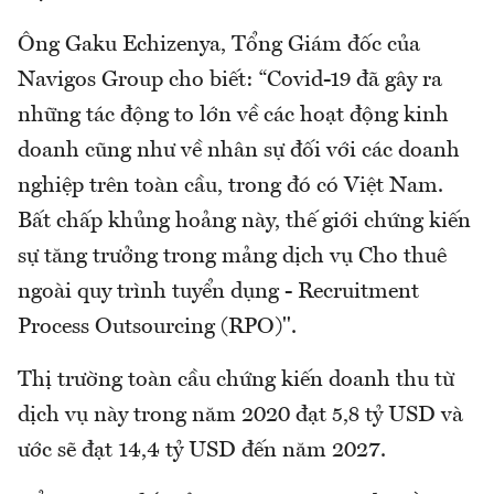
Ông Gaku Echizenya, Tổng Giám đốc của
Navigos Group cho biết: “Covid-19 đã gây ra
những tác động to lớn về các hoạt động kinh
doanh cũng như về nhân sự đối với các doanh
nghiệp trên toàn cầu, trong đó có Việt Nam.
Bất chấp khủng hoảng này, thế giới chứng kiến
sự tăng trưởng trong mảng dịch vụ Cho thuê
ngoài quy trình tuyển dụng - Recruitment
Process Outsourcing (RPO)".
Thị trường toàn cầu chứng kiến doanh thu từ
dịch vụ này trong năm 2020 đạt 5,8 tỷ USD và
ước sẽ đạt 14,4 tỷ USD đến năm 2027.