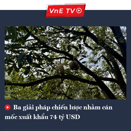
Ba giải pháp chiến lược nhằm cán
mốc xuất khẩu 74 tỷ USD