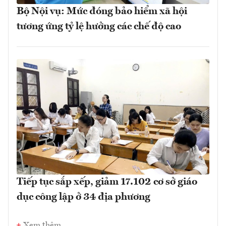
Bộ Nội vụ: Mức đóng bảo hiểm xã hội
tương ứng tỷ lệ hưởng các chế độ cao
Tiếp tục sắp xếp, giảm 17.102 cơ sở giáo
dục công lập ở 34 địa phương
Xem thêm