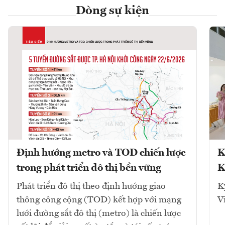
Dòng sự kiện
Định hướng metro và TOD chiến lược
K
trong phát triển đô thị bền vững
K
Phát triển đô thị theo định hướng giao
K
thông công cộng (TOD) kết hợp với mạng
V
lưới đường sắt đô thị (metro) là chiến lược