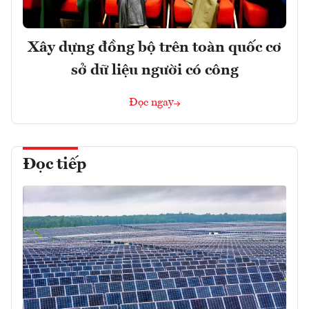
Xây dựng đồng bộ trên toàn quốc cơ
sở dữ liệu người có công
Đọc ngay
Đọc tiếp