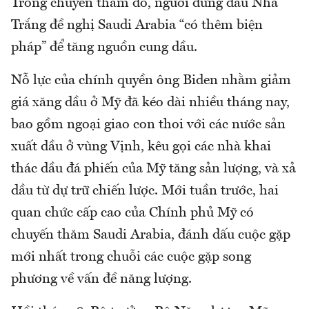
Trong chuyến thăm đó, người đứng đầu Nhà
Trắng đề nghị Saudi Arabia “có thêm biện
pháp” để tăng nguồn cung dầu.
Nỗ lực của chính quyền ông Biden nhằm giảm
giá xăng dầu ở Mỹ đã kéo dài nhiều tháng nay,
bao gồm ngoại giao con thoi với các nước sản
xuất dầu ở vùng Vịnh, kêu gọi các nhà khai
thác dầu đá phiến của Mỹ tăng sản lượng, và xả
dầu từ dự trữ chiến lược. Mới tuần trước, hai
quan chức cấp cao của Chính phủ Mỹ có
chuyến thăm Saudi Arabia, đánh dấu cuộc gặp
mới nhất trong chuỗi các cuộc gặp song
phương về vấn đề năng lượng.