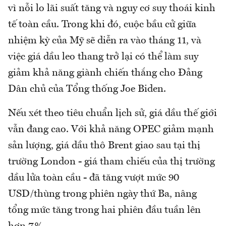
vì nỗi lo lãi suất tăng và nguy cơ suy thoái kinh
tế toàn cầu. Trong khi đó, cuộc bầu cử giữa
nhiệm kỳ của Mỹ sẽ diễn ra vào tháng 11, và
việc giá dầu leo thang trở lại có thể làm suy
giảm khả năng giành chiến thắng cho Đảng
Dân chủ của Tổng thống Joe Biden.
Nếu xét theo tiêu chuẩn lịch sử, giá dầu thế giới
vẫn đang cao. Với khả năng OPEC giảm mạnh
sản lượng, giá dầu thô Brent giao sau tại thị
trường London - giá tham chiếu của thị trường
dầu lửa toàn cầu - đã tăng vượt mức 90
USD/thùng trong phiên ngày thứ Ba, nâng
tổng mức tăng trong hai phiên đầu tuần lên