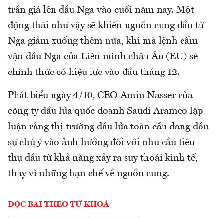
trần giá lên dầu Nga vào cuối năm nay. Một
động thái như vậy sẽ khiến nguồn cung dầu từ
Nga giảm xuống thêm nữa, khi mà lệnh cấm
vận dầu Nga của Liên minh châu Âu (EU) sẽ
chính thức có hiệu lực vào đầu tháng 12.
Phát biểu ngày 4/10, CEO Amin Nasser của
công ty dầu lửa quốc doanh Saudi Aramco lập
luận rằng thị trường dầu lửa toàn cầu đang dồn
sự chú ý vào ảnh hưởng đối với nhu cầu tiêu
thụ dầu từ khả năng xảy ra suy thoái kinh tế,
thay vì những hạn chế về nguồn cung.
ĐỌC BÀI THEO TỪ KHOÁ