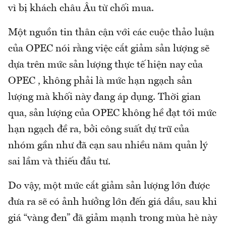
vì bị khách châu Âu từ chối mua.
Một nguồn tin thân cận với các cuộc thảo luận
của OPEC nói rằng việc cắt giảm sản lượng sẽ
dựa trên mức sản lượng thực tế hiện nay của
OPEC , không phải là mức hạn ngạch sản
lượng mà khối này đang áp dụng. Thời gian
qua, sản lượng của OPEC không hề đạt tới mức
hạn ngạch đề ra, bởi công suất dự trữ của
nhóm gần như đã cạn sau nhiều năm quản lý
sai lầm và thiếu đầu tư.
Do vậy, một mức cắt giảm sản lượng lớn được
đưa ra sẽ có ảnh hưởng lớn đến giá dầu, sau khi
giá “vàng đen” đã giảm mạnh trong mùa hè này