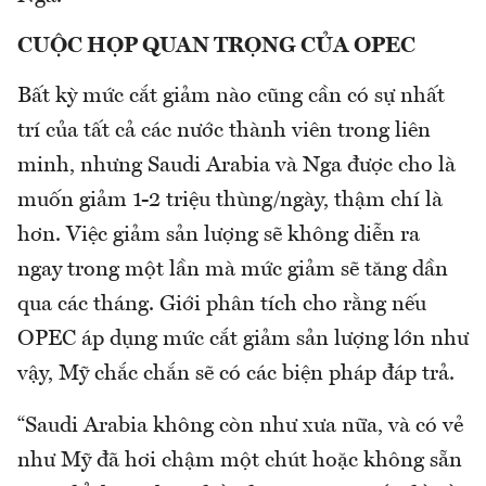
CUỘC HỌP QUAN TRỌNG CỦA OPEC
Bất kỳ mức cắt giảm nào cũng cần có sự nhất
trí của tất cả các nước thành viên trong liên
minh, nhưng Saudi Arabia và Nga được cho là
muốn giảm 1-2 triệu thùng/ngày, thậm chí là
hơn. Việc giảm sản lượng sẽ không diễn ra
ngay trong một lần mà mức giảm sẽ tăng dần
qua các tháng. Giới phân tích cho rằng nếu
OPEC áp dụng mức cắt giảm sản lượng lớn như
vậy, Mỹ chắc chắn sẽ có các biện pháp đáp trả.
“Saudi Arabia không còn như xưa nữa, và có vẻ
như Mỹ đã hơi chậm một chút hoặc không sẵn