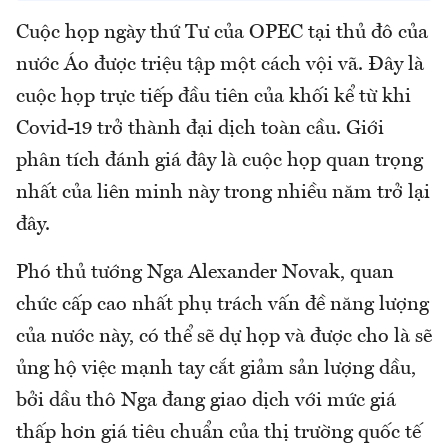
Cuộc họp ngày thứ Tư của OPEC tại thủ đô của
nước Áo được triệu tập một cách vội vã. Đây là
cuộc họp trực tiếp đầu tiên của khối kể từ khi
Covid-19 trở thành đại dịch toàn cầu. Giới
phân tích đánh giá đây là cuộc họp quan trọng
nhất của liên minh này trong nhiều năm trở lại
đây.
Phó thủ tướng Nga Alexander Novak, quan
chức cấp cao nhất phụ trách vấn đề năng lượng
của nước này, có thể sẽ dự họp và được cho là sẽ
ủng hộ việc mạnh tay cắt giảm sản lượng dầu,
bởi dầu thô Nga đang giao dịch với mức giá
thấp hơn giá tiêu chuẩn của thị trường quốc tế