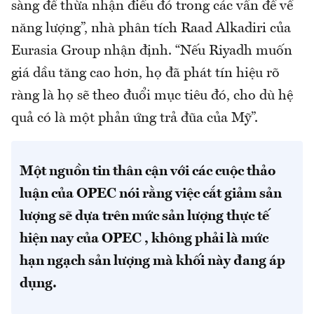
sàng để thừa nhận điều đó trong các vấn đề về
năng lượng”, nhà phân tích Raad Alkadiri của
Eurasia Group nhận định. “Nếu Riyadh muốn
giá dầu tăng cao hơn, họ đã phát tín hiệu rõ
ràng là họ sẽ theo đuổi mục tiêu đó, cho dù hệ
quả có là một phản ứng trả đũa của Mỹ”.
Một nguồn tin thân cận với các cuộc thảo
luận của OPEC nói rằng việc cắt giảm sản
lượng sẽ dựa trên mức sản lượng thực tế
hiện nay của OPEC , không phải là mức
hạn ngạch sản lượng mà khối này đang áp
dụng.