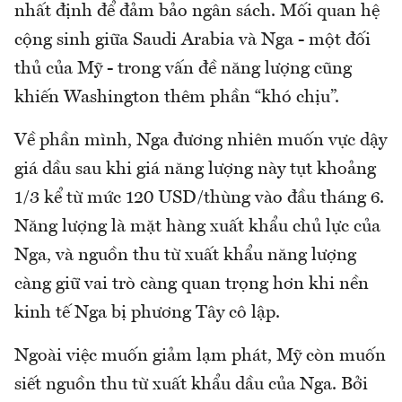
nhất định để đảm bảo ngân sách. Mối quan hệ
cộng sinh giữa Saudi Arabia và Nga - một đối
thủ của Mỹ - trong vấn đề năng lượng cũng
khiến Washington thêm phần “khó chịu”.
Về phần mình, Nga đương nhiên muốn vực dậy
giá dầu sau khi giá năng lượng này tụt khoảng
1/3 kể từ mức 120 USD/thùng vào đầu tháng 6.
Năng lượng là mặt hàng xuất khẩu chủ lực của
Nga, và nguồn thu từ xuất khẩu năng lượng
càng giữ vai trò càng quan trọng hơn khi nền
kinh tế Nga bị phương Tây cô lập.
Ngoài việc muốn giảm lạm phát, Mỹ còn muốn
siết nguồn thu từ xuất khẩu dầu của Nga. Bởi