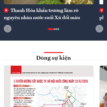
Thanh Hóa khẩn trương làm rõ
nguyên nhân nước suối Xú đổi màu
phí
Dòng sự kiện