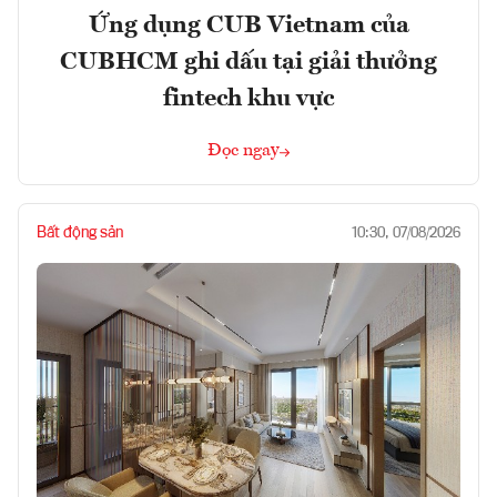
Ứng dụng CUB Vietnam của
CUBHCM ghi dấu tại giải thưởng
fintech khu vực
Đọc ngay
Bất động sản
10:30, 07/08/2026