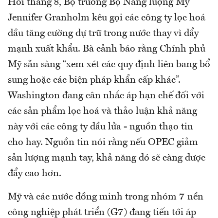
Hồi tháng 8, Bộ trưởng Bộ Năng lượng Mỹ
Jennifer Granholm kêu gọi các công ty lọc hoá
dầu tăng cường dự trữ trong nước thay vì dẩy
mạnh xuất khẩu. Bà cảnh báo rằng Chính phủ
Mỹ sẵn sàng “xem xét các quy định liên bang bổ
sung hoặc các biện pháp khẩn cấp khác”.
Washington đang cân nhắc áp hạn chế đối với
các sản phẩm lọc hoá và thảo luận khả năng
này với các công ty dầu lửa - nguồn thạo tin
cho hay. Nguồn tin nói rằng nếu OPEC giảm
sản lượng mạnh tay, khả năng đó sẽ càng được
đẩy cao hơn.
Mỹ và các nước đồng minh trong nhóm 7 nền
công nghiệp phát triển (G7) đang tiến tới áp