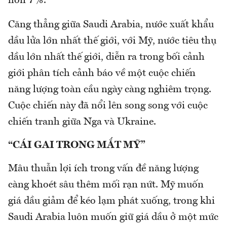
hơn 7%.
Căng thẳng giữa Saudi Arabia, nước xuất khẩu
dầu lửa lớn nhất thế giới, với Mỹ, nước tiêu thụ
dầu lớn nhất thế giới, diễn ra trong bối cảnh
giới phân tích cảnh báo về một cuộc chiến
năng lượng toàn cầu ngày càng nghiêm trọng.
Cuộc chiến này đã nổi lên song song với cuộc
chiến tranh giữa Nga và Ukraine.
“CÁI GAI TRONG MẮT MỸ”
Mâu thuẫn lợi ích trong vấn đề năng lượng
càng khoét sâu thêm mối rạn nứt. Mỹ muốn
giá dầu giảm để kéo lạm phát xuống, trong khi
Saudi Arabia luôn muốn giữ giá dầu ở một mức