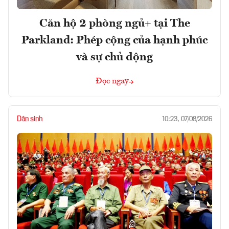
Căn hộ 2 phòng ngủ+ tại The
Parkland: Phép cộng của hạnh phúc
và sự chủ động
Đọc ngay
Dân sinh
10:23, 07/08/2026