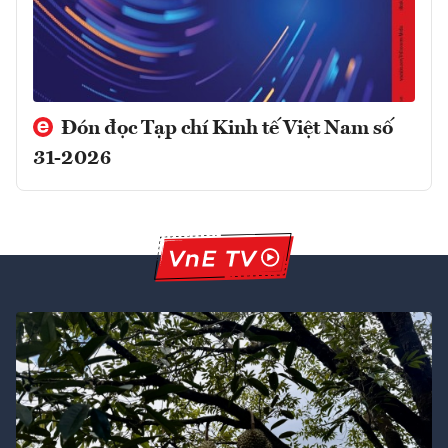
Đón đọc Tạp chí Kinh tế Việt Nam số
31-2026