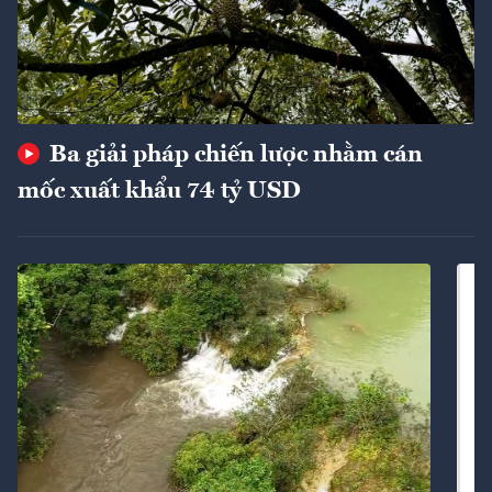
Ba giải pháp chiến lược nhằm cán
mốc xuất khẩu 74 tỷ USD