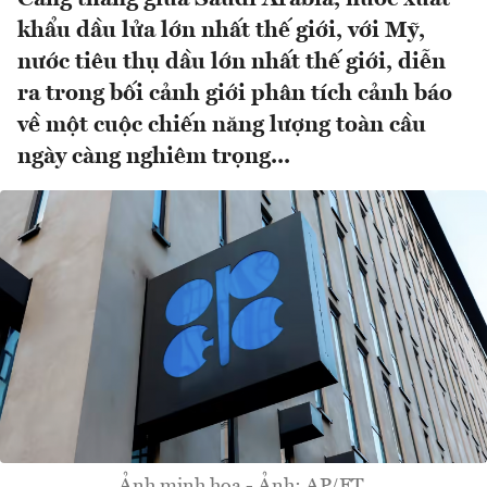
khẩu dầu lửa lớn nhất thế giới, với Mỹ,
nước tiêu thụ dầu lớn nhất thế giới, diễn
ra trong bối cảnh giới phân tích cảnh báo
về một cuộc chiến năng lượng toàn cầu
ngày càng nghiêm trọng...
Ảnh minh hoạ - Ảnh: AP/FT.