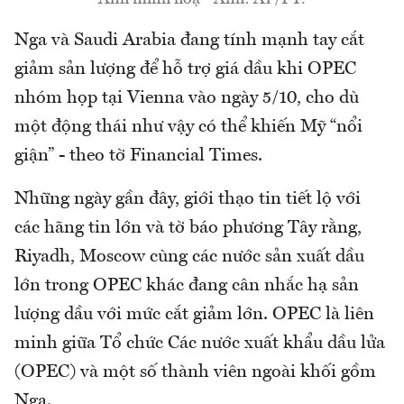
Nga và Saudi Arabia đang tính mạnh tay cắt
giảm sản lượng để hỗ trợ giá dầu khi OPEC
nhóm họp tại Vienna vào ngày 5/10, cho dù
một động thái như vậy có thể khiến Mỹ “nổi
giận” - theo tờ Financial Times.
Những ngày gần đây, giới thạo tin tiết lộ với
các hãng tin lớn và tờ báo phương Tây rằng,
Riyadh, Moscow cùng các nước sản xuất dầu
lớn trong OPEC khác đang cân nhắc hạ sản
lượng dầu với mức cắt giảm lớn. OPEC là liên
minh giữa Tổ chức Các nước xuất khẩu dầu lửa
(OPEC) và một số thành viên ngoài khối gồm
Nga.