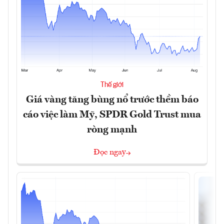
Thế giới
Giá vàng tăng bùng nổ trước thềm báo
cáo việc làm Mỹ, SPDR Gold Trust mua
ròng mạnh
Đọc ngay