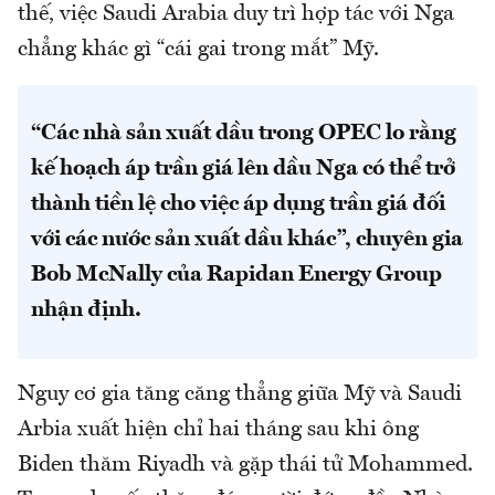
thế, việc Saudi Arabia duy trì hợp tác với Nga
chẳng khác gì “cái gai trong mắt” Mỹ.
“Các nhà sản xuất dầu trong OPEC lo rằng
kế hoạch áp trần giá lên dầu Nga có thể trở
thành tiền lệ cho việc áp dụng trần giá đối
với các nước sản xuất dầu khác”, chuyên gia
Bob McNally của Rapidan Energy Group
nhận định.
Nguy cơ gia tăng căng thẳng giữa Mỹ và Saudi
Arbia xuất hiện chỉ hai tháng sau khi ông
Biden thăm Riyadh và gặp thái tử Mohammed.