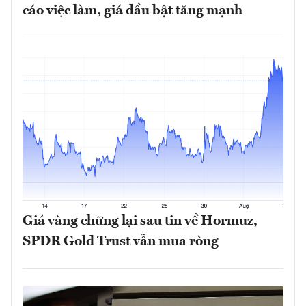
cáo việc làm, giá dầu bật tăng mạnh
Giá vàng chững lại sau tin về Hormuz,
SPDR Gold Trust vẫn mua ròng