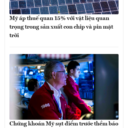
Mỹ áp thuế quan 15% với vật liệu quan
trọng trong sản xuất con chip và pin mặt
trời
Chứng khoán Mỹ sụt điểm trước thềm báo