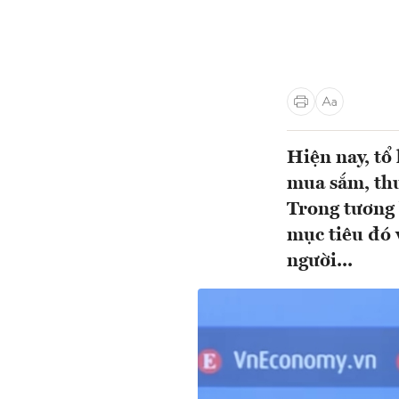
Hiện nay, tổ
mua sắm, thư
Trong tương 
mục tiêu đó v
người...