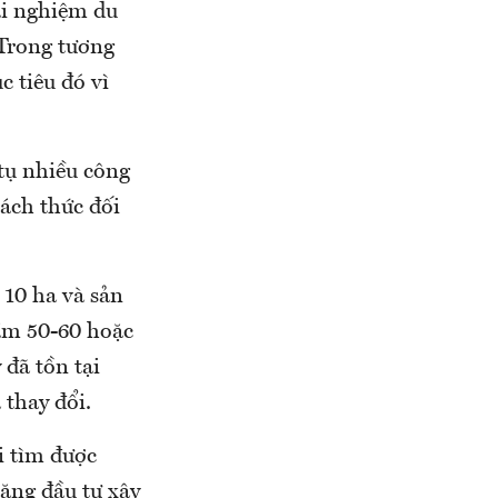
ải nghiệm du
 Trong tương
 tiêu đó vì
 tụ nhiều công
ách thức đối
 10 ha và sản
tầm 50-60 hoặc
 đã tồn tại
thay đổi.
i tìm được
ăng đầu tư xây