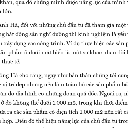
 khăn, qua đó chứng minh được năng lực của mình t
 lớn.
nh Hà, đối với những chủ đầu tư đã tham gia một t
ng bất động sản nghỉ dưỡng thì kinh nghiệm là yếu
h xây dựng các công trình. Ví dụ thực hiện các sản
sản phẩm ở dưới mặt biển là một sự khác nhau đòi 
 thực tế.
 ông Hà cho rằng, ngay như bản thân chúng tôi cũ
 vị trí đẹp nhưng nếu làm toàn bộ các sản phẩm bất
hăn do địa hình có những đoạn quá dốc. Ngoài ra, 
ở đó không thể dưới 1.000 m2, trong khi thời điểm
ưa ra các sản phẩm có diện tích 1.000 m2 nên rất 
 hợp. Điều đó thể hiện năng lực của chủ đầu tư tron