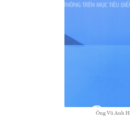
Ông Vũ Anh Hà-