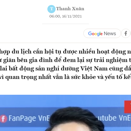
Thanh Xuân
T
06:00, 16/11/2021
 hợp du lịch cần hội tụ được nhiều hoạt động n
 giãn bên gia đình để đem lại sự trải nghiệm 
lai bất động sản nghỉ dưỡng Việt Nam cũng d
ì quan trọng nhất vẫn là sức khỏe và yếu tố kế