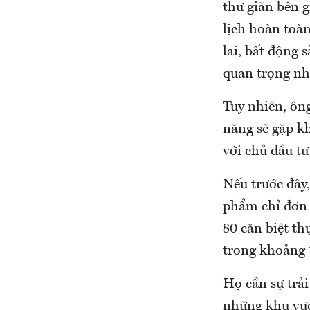
thư giãn bên 
lịch hoàn toàn
lai, bất động 
quan trọng nhấ
Tuy nhiên, ông
năng sẽ gặp k
với chủ đầu tư
Nếu trước đây,
phẩm chỉ đơn 
80 căn biệt th
trong khoảng 
Họ cần sự trải
những khu vực