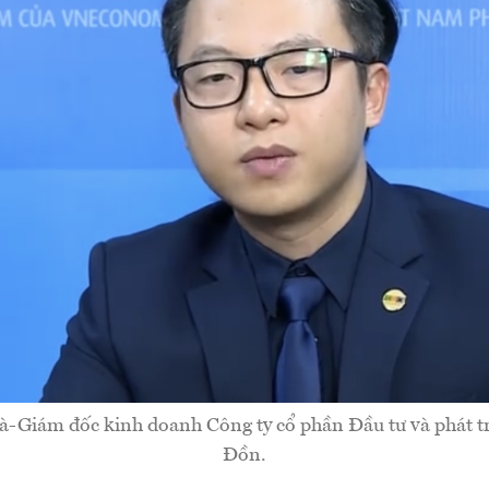
Giám đốc kinh doanh Công ty cổ phần Đầu tư và phát tr
Đồn.