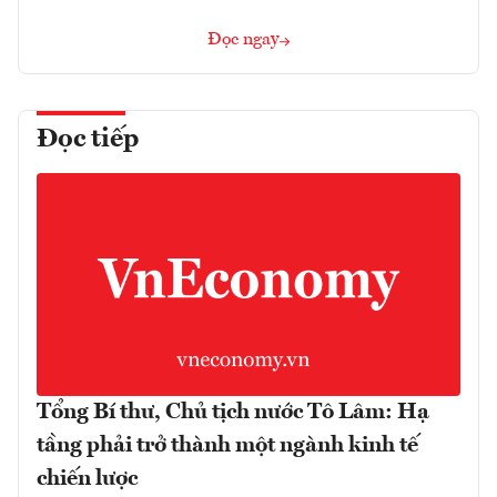
Đọc ngay
Đọc tiếp
Tổng Bí thư, Chủ tịch nước Tô Lâm: Hạ
tầng phải trở thành một ngành kinh tế
chiến lược