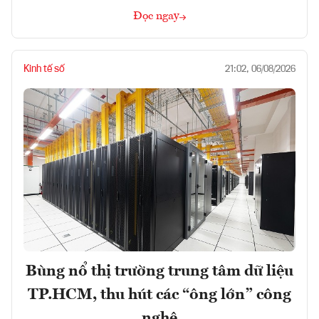
Đọc ngay
Kinh tế số
21:02, 06/08/2026
Bùng nổ thị trường trung tâm dữ liệu
TP.HCM, thu hút các “ông lớn” công
nghệ