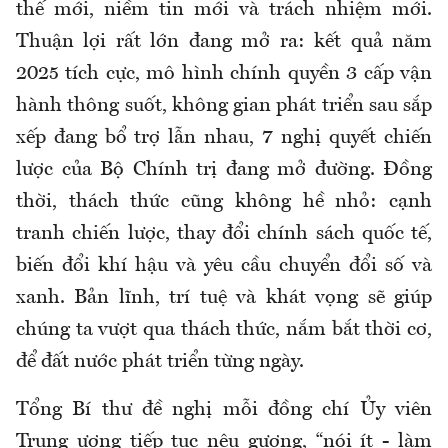
thế mới, niềm tin mới và trách nhiệm mới.
Thuận lợi rất lớn đang mở ra: kết quả năm
2025 tích cực, mô hình chính quyền 3 cấp vận
hành thông suốt, không gian phát triển sau sắp
xếp đang bổ trợ lẫn nhau, 7 nghị quyết chiến
lược của Bộ Chính trị đang mở đường. Đồng
thời, thách thức cũng không hề nhỏ: cạnh
tranh chiến lược, thay đổi chính sách quốc tế,
biến đổi khí hậu và yêu cầu chuyển đổi số và
xanh. Bản lĩnh, trí tuệ và khát vọng sẽ giúp
chúng ta vượt qua thách thức, nắm bắt thời cơ,
để đất nước phát triển từng ngày.
Tổng Bí thư đề nghị mỗi đồng chí Ủy viên
Trung ương tiếp tục nêu gương, “nói ít - làm