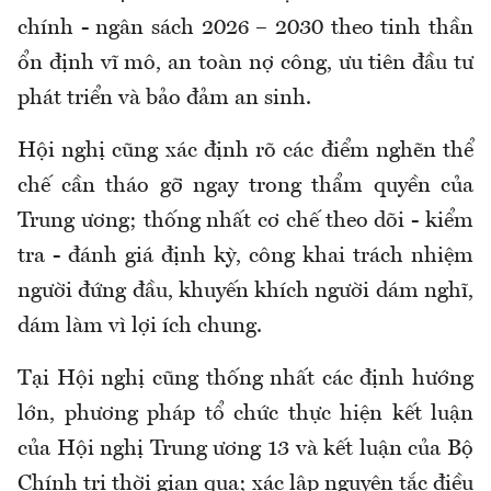
chính - ngân sách 2026 – 2030 theo tinh thần
ổn định vĩ mô, an toàn nợ công, ưu tiên đầu tư
phát triển và bảo đảm an sinh.
Hội nghị cũng xác định rõ các điểm nghẽn thể
chế cần tháo gỡ ngay trong thẩm quyền của
Trung ương; thống nhất cơ chế theo dõi - kiểm
tra - đánh giá định kỳ, công khai trách nhiệm
người đứng đầu, khuyến khích người dám nghĩ,
dám làm vì lợi ích chung.
Tại Hội nghị cũng thống nhất các định hướng
lớn, phương pháp tổ chức thực hiện kết luận
của Hội nghị Trung ương 13 và kết luận của Bộ
Chính trị thời gian qua; xác lập nguyên tắc điều