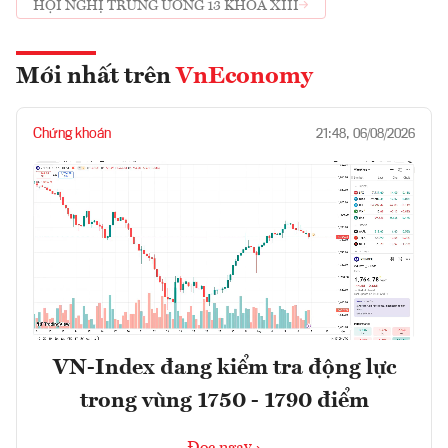
HỘI NGHỊ TRUNG ƯƠNG 13 KHÓA XIII
Mới nhất trên
VnEconomy
Chứng khoán
21:48, 06/08/2026
VN-Index đang kiểm tra động lực
trong vùng 1750 - 1790 điểm
Đọc ngay