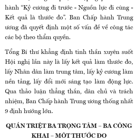
hành “Kỷ cương đi trước - Nguồn lực đi cùng -
Kết quả là thước đo”. Ban Chấp hành Trung
ương đã quyết định một số vấn đề về công tác
các bộ theo thẩm quyền.
Tổng Bí thư khẳng định tinh thần xuyên suốt
Hội nghị lần này là lấy kết quả làm thước đo,
lấy Nhân dân làm trung tâm, lấy kỷ cương làm
nền tảng, lấy đổi mới sáng tạo làm động lực.
Qua thảo luận thẳng thắn, dân chủ và trách
nhiệm, Ban Chấp hành Trung ương thống nhất
9 định hướng lớn.
QUÁN TRIỆT BA TRỌNG TÂM – BA CÔNG
KHAI – MỘT THƯỚC ĐO