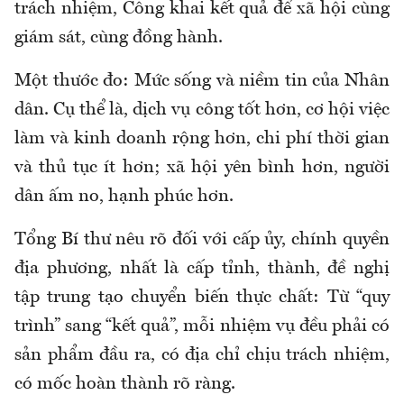
trách nhiệm, Công khai kết quả để xã hội cùng
giám sát, cùng đồng hành.
Một thước đo: Mức sống và niềm tin của Nhân
dân. Cụ thể là, dịch vụ công tốt hơn, cơ hội việc
làm và kinh doanh rộng hơn, chi phí thời gian
và thủ tục ít hơn; xã hội yên bình hơn, người
dân ấm no, hạnh phúc hơn.
Tổng Bí thư nêu rõ đối với cấp ủy, chính quyền
địa phương, nhất là cấp tỉnh, thành, đề nghị
tập trung tạo chuyển biến thực chất: Từ “quy
trình” sang “kết quả”, mỗi nhiệm vụ đều phải có
sản phẩm đầu ra, có địa chỉ chịu trách nhiệm,
có mốc hoàn thành rõ ràng.