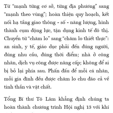
Từ “mạnh từng cơ sở, từng địa phương” sang
“mạnh theo vùng”; hoàn thiện quy hoạch, kết
nối hạ tầng giao thông - số - năng lượng, hình
thành cụm động lực, tận dụng kinh tế đô thị.
Chuyển từ “chăm lo” sang “chăm lo thiết thực”:
an sinh, y tế, giáo dục phải đến đúng người,
đúng nhu cầu, đúng thời điểm; nhà ở công
nhân, dịch vụ công được nâng cấp; không để ai
bị bỏ lại phía sau. Phấn đấu để mỗi cá nhân,
mỗi gia đình đều được chăm lo chu đáo cả về
tinh thần và vật chất.
Tổng Bí thư Tô Lâm khẳng định chúng ta
hoàn thành chương trình Hội nghị 13 với khí