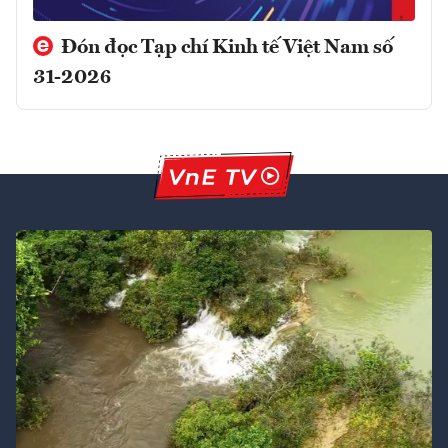
Đón đọc Tạp chí Kinh tế Việt Nam số
31-2026