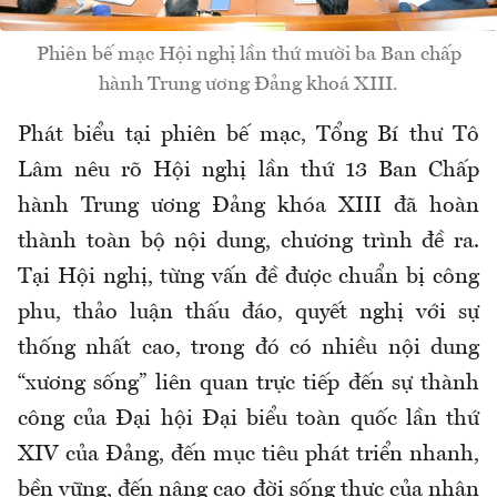
Phiên bế mạc Hội nghị lần thứ mười ba Ban chấp
hành Trung ương Đảng khoá XIII.
Phát biểu tại phiên bế mạc, Tổng Bí thư Tô
Lâm nêu rõ Hội nghị lần thứ 13 Ban Chấp
hành Trung ương Đảng khóa XIII đã hoàn
thành toàn bộ nội dung, chương trình đề ra.
Tại Hội nghị, từng vấn đề được chuẩn bị công
phu, thảo luận thấu đáo, quyết nghị với sự
thống nhất cao, trong đó có nhiều nội dung
“xương sống” liên quan trực tiếp đến sự thành
công của Đại hội Đại biểu toàn quốc lần thứ
XIV của Đảng, đến mục tiêu phát triển nhanh,
bền vững, đến nâng cao đời sống thực của nhân