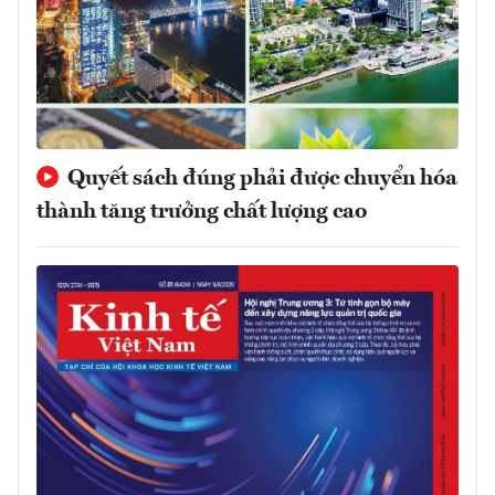
Quyết sách đúng phải được chuyển hóa
thành tăng trưởng chất lượng cao