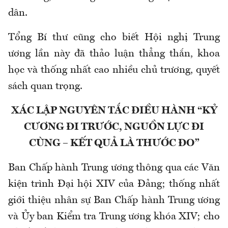
dân.
Tổng Bí thư cũng cho biết Hội nghị Trung
ương lần này đã thảo luận thẳng thắn, khoa
học và thống nhất cao nhiều chủ trương, quyết
sách quan trọng.
XÁC LẬP NGUYÊN TẮC ĐIỀU HÀNH “KỶ
CƯƠNG ĐI TRƯỚC, NGUỒN LỰC ĐI
CÙNG – KẾT QUẢ LÀ THƯỚC ĐO”
Ban Chấp hành Trung ương thông qua các Văn
kiện trình Đại hội XIV của Đảng; thống nhất
giới thiệu nhân sự Ban Chấp hành Trung ương
và Ủy ban Kiểm tra Trung ương khóa XIV; cho