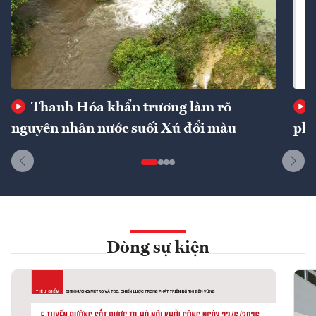
Thanh Hóa khẩn trương làm rõ
nguyên nhân nước suối Xú đổi màu
phí
Dòng sự kiện