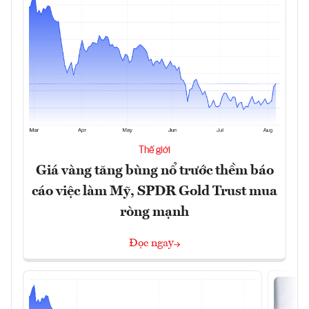
Thế giới
Giá vàng tăng bùng nổ trước thềm báo
cáo việc làm Mỹ, SPDR Gold Trust mua
ròng mạnh
Đọc ngay