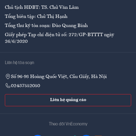
Chủ tịch HĐBT: TS. Chử Văn Lâm
Tổng biên tập: Chử Thị Hạnh
Tổng thư ký tòa soạn: Đào Quang Bính
Giấy phép Tạp chí điện tử số: 272/GP-BTTTT ngày
26/6/2020
Liên hệ tòa soạn
Số 96-98 Hoàng Quốc Việt, Cầu Giấy, Hà Nội
02437552050
Liên hệ quảng cáo
Theo dõi VnEconomy