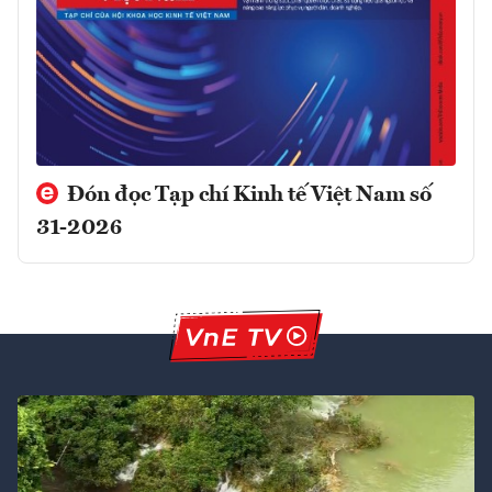
Đón đọc Tạp chí Kinh tế Việt Nam số
31-2026