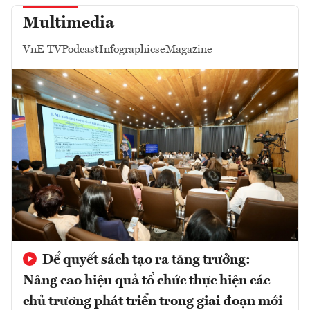
Multimedia
VnE TV
Podcast
Infographics
eMagazine
Để quyết sách tạo ra tăng trưởng:
Nâng cao hiệu quả tổ chức thực hiện các
chủ trương phát triển trong giai đoạn mới