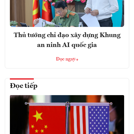
Thủ tướng chỉ đạo xây dựng Khung
an ninh AI quốc gia
Đọc ngay
Đọc tiếp