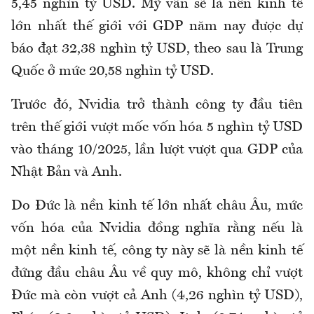
5,45 nghìn tỷ USD. Mỹ vẫn sẽ là nền kinh tế
lớn nhất thế giới với GDP năm nay được dự
báo đạt 32,38 nghìn tỷ USD, theo sau là Trung
Quốc ở mức 20,58 nghìn tỷ USD.
Trước đó, Nvidia trở thành công ty đầu tiên
trên thế giới vượt mốc vốn hóa 5 nghìn tỷ USD
vào tháng 10/2025, lần lượt vượt qua GDP của
Nhật Bản và Anh.
Do Đức là nền kinh tế lớn nhất châu Âu, mức
vốn hóa của Nvidia đồng nghĩa rằng nếu là
một nền kinh tế, công ty này sẽ là nền kinh tế
đứng đầu châu Âu về quy mô, không chỉ vượt
Đức mà còn vượt cả Anh (4,26 nghìn tỷ USD),