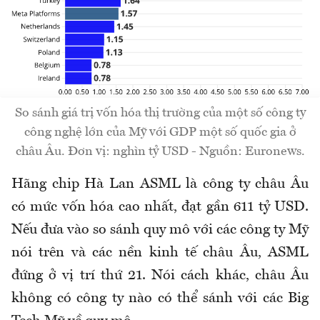
So sánh giá trị vốn hóa thị trường của một số công ty
công nghệ lớn của Mỹ với GDP một số quốc gia ở
châu Âu. Đơn vị: nghìn tỷ USD - Nguồn: Euronews.
Hãng chip Hà Lan ASML là công ty châu Âu
có mức vốn hóa cao nhất, đạt gần 611 tỷ USD.
Nếu đưa vào so sánh quy mô với các công ty Mỹ
nói trên và các nền kinh tế châu Âu, ASML
đứng ở vị trí thứ 21. Nói cách khác, châu Âu
không có công ty nào có thể sánh với các Big