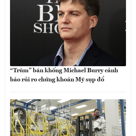
“Trùm” bán khống Michael Burry cảnh
báo rủi ro chứng khoán Mỹ sụp đổ