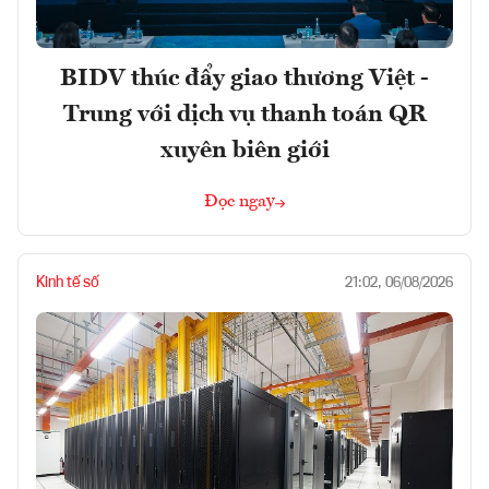
BIDV thúc đẩy giao thương Việt -
Trung với dịch vụ thanh toán QR
xuyên biên giới
Đọc ngay
Kinh tế số
21:02, 06/08/2026