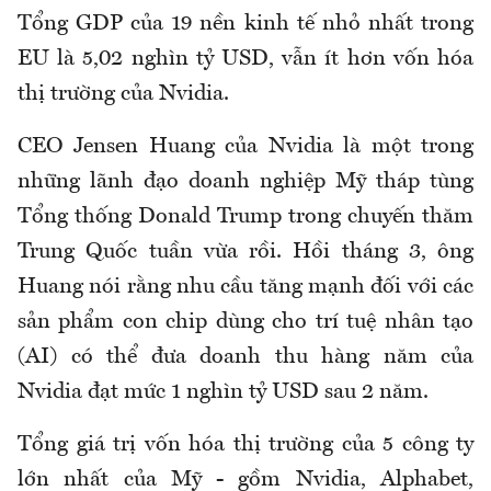
Tổng GDP của 19 nền kinh tế nhỏ nhất trong
EU là 5,02 nghìn tỷ USD, vẫn ít hơn vốn hóa
thị trường của Nvidia.
CEO Jensen Huang của Nvidia là một trong
những lãnh đạo doanh nghiệp Mỹ tháp tùng
Tổng thống Donald Trump trong chuyến thăm
Trung Quốc tuần vừa rồi. Hồi tháng 3, ông
Huang nói rằng nhu cầu tăng mạnh đối với các
sản phẩm con chip dùng cho trí tuệ nhân tạo
(AI) có thể đưa doanh thu hàng năm của
Nvidia đạt mức 1 nghìn tỷ USD sau 2 năm.
Tổng giá trị vốn hóa thị trường của 5 công ty
lớn nhất của Mỹ - gồm Nvidia, Alphabet,