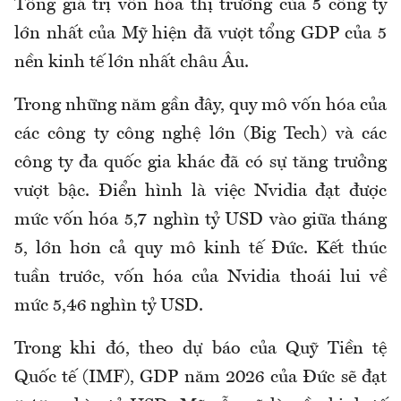
Tổng giá trị vốn hóa thị trường của 5 công ty
lớn nhất của Mỹ hiện đã vượt tổng GDP của 5
nền kinh tế lớn nhất châu Âu.
Trong những năm gần đây, quy mô vốn hóa của
các công ty công nghệ lớn (Big Tech) và các
công ty đa quốc gia khác đã có sự tăng trưởng
vượt bậc. Điển hình là việc Nvidia đạt được
mức vốn hóa 5,7 nghìn tỷ USD vào giữa tháng
5, lớn hơn cả quy mô kinh tế Đức. Kết thúc
tuần trước, vốn hóa của Nvidia thoái lui về
mức 5,46 nghìn tỷ USD.
Trong khi đó, theo dự báo của Quỹ Tiền tệ
Quốc tế (IMF), GDP năm 2026 của Đức sẽ đạt