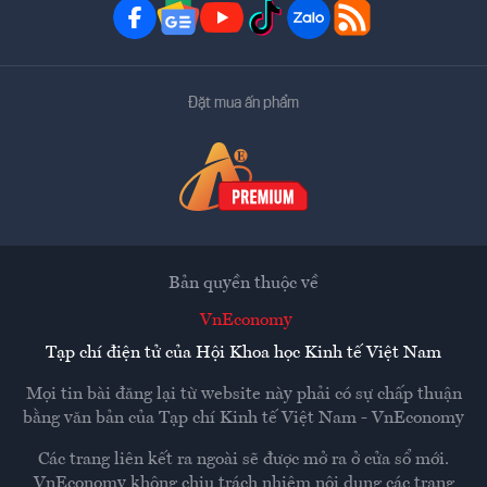
Đặt mua ấn phẩm
Bản quyền thuộc về
VnEconomy
Tạp chí điện tử của Hội Khoa học Kinh tế Việt Nam
Mọi tin bài đăng lại từ website này phải có sự chấp thuận
bằng văn bản của
Tạp chí Kinh tế Việt Nam - VnEconomy
Các trang liên kết ra ngoài sẽ được mở ra ở cửa sổ mới.
VnEconomy không chịu trách nhiệm nội dung các trang