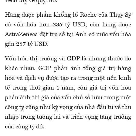
Tech Mỹ về quy mô.
Hãng dược phẩm khổng lồ Roche của Thụy Sỹ
có vốn hóa hơn 335 tỷ USD, còn hãng dược
AstraZeneca đặt trụ sở tại Anh có mức vốn hóa
gần 287 tỷ USD.
Vốn hóa thị trường và GDP là những thước đo
khác nhau. GDP phản ánh tổng giá trị hàng
hóa và dịch vụ được tạo ra trong một nền kinh
tế trong thời gian 1 năm, còn giá trị vốn hóa
phản ánh thị giá của vốn chủ sở hữu trong một
công ty cũng như kỳ vọng của nhà đầu tư về thu
nhập trong tương lai và triển vọng tăng trưởng
của công ty đó.