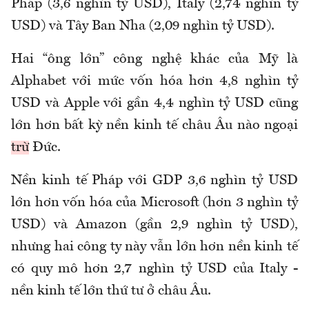
Pháp (3,6 nghìn tỷ USD), Italy (2,74 nghìn tỷ
USD) và Tây Ban Nha (2,09 nghìn tỷ USD).
Hai “ông lớn” công nghệ khác của Mỹ là
Alphabet với mức vốn hóa hơn 4,8 nghìn tỷ
USD và Apple với gần 4,4 nghìn tỷ USD cũng
lớn hơn bất kỳ nền kinh tế châu Âu nào ngoại
trừ
Đức.
Nền kinh tế Pháp với GDP 3,6 nghìn tỷ USD
lớn hơn vốn hóa của Microsoft (hơn 3 nghìn tỷ
USD) và Amazon (gần 2,9 nghìn tỷ USD),
nhưng hai công ty này vẫn lớn hơn nền kinh tế
có quy mô hơn 2,7 nghìn tỷ USD của Italy -
nền kinh tế lớn thứ tư ở châu Âu.