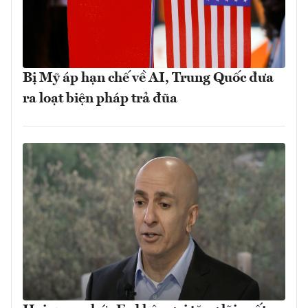
Bị Mỹ áp hạn chế về AI, Trung Quốc đưa
ra loạt biện pháp trả đũa