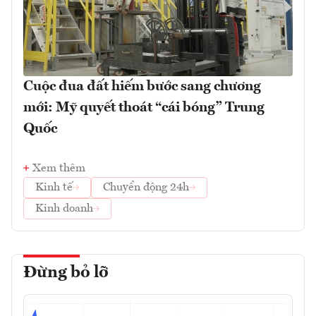
Cuộc đua đất hiếm bước sang chương
mới: Mỹ quyết thoát “cái bóng” Trung
Quốc
Xem thêm
Kinh tế
Chuyển động 24h
Kinh doanh
Đừng bỏ lỡ