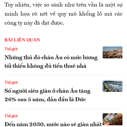
Tuy nhiên, việc so sánh như trên vẫn là một sự
minh họa rõ nét về quy mô khổng lồ mà các
công ty này đã đạt được.
BÀI LIÊN QUAN
Thế giới
Những thủ đô châu Âu có mức lương
tối thiểu không đủ tiền thuê nhà
Thế giới
Số người siêu giàu ở châu Âu tăng
26% sau 5 năm, dẫn đầu là Đức
Thế giới
Đến năm 2030, nước nào sẽ giàu nhất