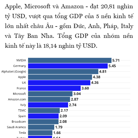
Apple, Microsoft và Amazon - đạt 20,81 nghìn
tỷ USD, vượt qua tổng GDP của 5 nền kinh tế
lớn nhất châu Âu - gồm Đức, Anh, Pháp, Italy
và Tây Ban Nha. Tổng GDP của nhóm nền
kinh tế này là 18,14 nghìn tỷ USD.