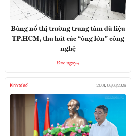
Bùng nổ thị trường trung tâm dữ liệu
TP.HCM, thu hút các “ông lớn” công
nghệ
Đọc ngay
Kinh tế số
21:01, 06/08/2026