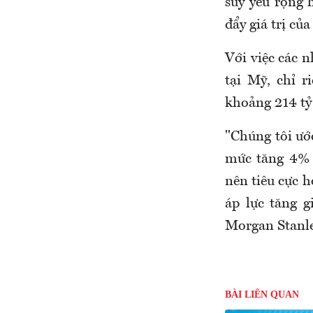
suy yếu rộng 
đẩy giá trị củ
Với việc các 
tại Mỹ, chỉ r
khoảng 214 tỷ
"Chúng tôi ướ
mức tăng 4% 
nên tiêu cực h
áp lực tăng g
Morgan Stanle
BÀI LIÊN QUAN