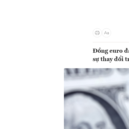
Đồng euro đa
sự thay đổi t