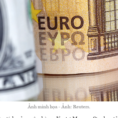
Ảnh minh họa - Ảnh: Reuters.