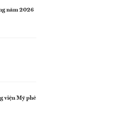
rong năm 2026
g viện Mỹ phê