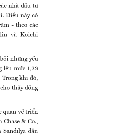
các nhà đầu tư
i. Điều này có
ăm - theo các
lin và Koichi
 bởi những yếu
g lên mức 1,23
 Trong khi đó,
 cho thấy đồng
c quan về triển
n Chase & Co.,
 Sandilya dẫn