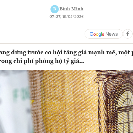
Bình Minh
B
07:27, 19/05/2026
ng đứng trước cơ hội tăng giá mạnh mẽ, một
rong chi phí phòng hộ tỷ giá...