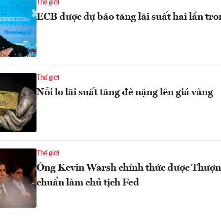
Thế giới
ECB được dự báo tăng lãi suất hai lần t
Thế giới
Nỗi lo lãi suất tăng đè nặng lên giá vàng
Thế giới
Ông Kevin Warsh chính thức được Thượn
chuẩn làm chủ tịch Fed