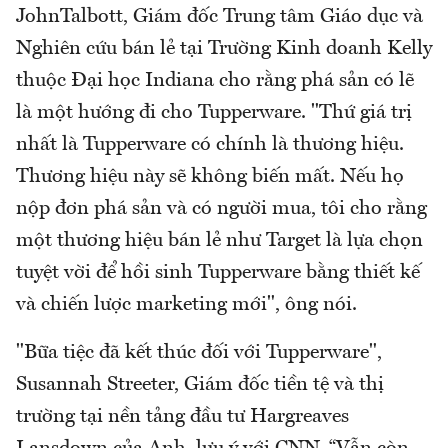
JohnTalbott, Giám đốc Trung tâm Giáo dục và
Nghiên cứu bán lẻ tại Trường Kinh doanh Kelly
thuộc Đại học Indiana cho rằng phá sản có lẽ
là một hướng đi cho Tupperware. "Thứ giá trị
nhất là Tupperware có chính là thương hiệu.
Thương hiệu này sẽ không biến mất. Nếu họ
nộp đơn phá sản và có người mua, tôi cho rằng
một thương hiệu bán lẻ như Target là lựa chọn
tuyệt vời để hồi sinh Tupperware bằng thiết kế
và chiến lược marketing mới", ông nói.
"Bữa tiệc đã kết thúc đối với Tupperware",
Susannah Streeter, Giám đốc tiền tệ và thị
trường tại nền tảng đầu tư Hargreaves