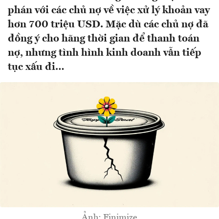
phán với các chủ nợ về việc xử lý khoản vay
hơn 700 triệu USD. Mặc dù các chủ nợ đã
đồng ý cho hãng thời gian để thanh toán
nợ, nhưng tình hình kinh doanh vẫn tiếp
tục xấu đi…
Ảnh: Finimize