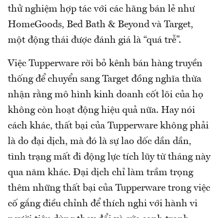
thử nghiệm hợp tác với các hãng bán lẻ như
HomeGoods, Bed Bath & Beyond và Target,
một động thái được đánh giá là “quá trễ”.
Việc Tupperware rời bỏ kênh bán hàng truyền
thống để chuyển sang Target đồng nghĩa thừa
nhận rằng mô hình kinh doanh cốt lõi của họ
không còn hoạt động hiệu quả nữa. Hay nói
cách khác, thất bại của Tupperware không phải
là do đại dịch, mà đó là sự lao dốc dần dần,
tình trạng mất đi động lực tích lũy từ tháng này
qua năm khác. Đại dịch chỉ làm trầm trọng
thêm những thất bại của Tupperware trong việc
cố gắng điều chỉnh để thích nghi với hành vi