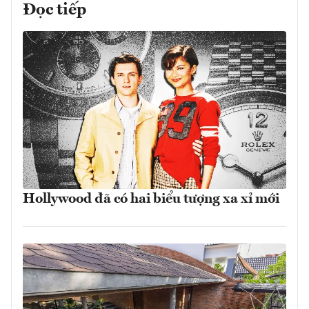
Đọc tiếp
Hollywood đã có hai biểu tượng xa xỉ mới