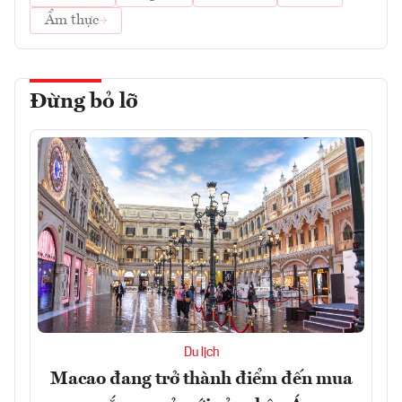
Ẩm thực
Đừng bỏ lỡ
Du lịch
Macao đang trở thành điểm đến mua