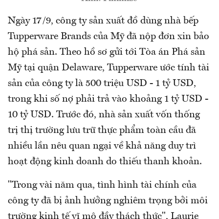
Ngày 17/9, công ty sản xuất đồ dùng nhà bếp
Tupperware Brands của Mỹ đã nộp đơn xin bảo
hộ phá sản. Theo hồ sơ gửi tới Tòa án Phá sản
Mỹ tại quận Delaware, Tupperware ước tính tài
sản của công ty là 500 triệu USD - 1 tỷ USD,
trong khi số nợ phải trả vào khoảng 1 tỷ USD -
10 tỷ USD. Trước đó, nhà sản xuất vốn thống
trị thị trường lưu trữ thực phẩm toàn cầu đã
nhiều lần nêu quan ngại về khả năng duy trì
hoạt động kinh doanh do thiếu thanh khoản.
"Trong vài năm qua, tình hình tài chính của
công ty đã bị ảnh hưởng nghiêm trọng bởi môi
trường kinh tế vĩ mô đầy thách thức", Laurie