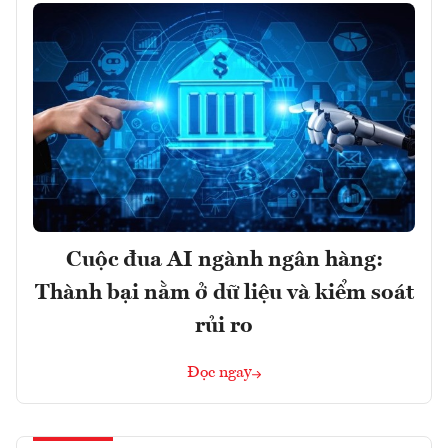
Cuộc đua AI ngành ngân hàng:
Thành bại nằm ở dữ liệu và kiểm soát
rủi ro
Đọc ngay