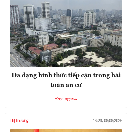
Đa dạng hình thức tiếp cận trong bài
toán an cư
Đọc ngay
Thị trường
18:23, 08/08/2026