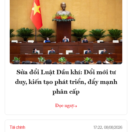
Sửa đổi Luật Dầu khí: Đổi mới tư
duy, kiến tạo phát triển, đẩy mạnh
phân cấp
Đọc ngay
Tài chính
17:22, 08/08/2026