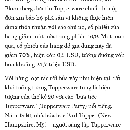
Bloomberg đưa tin Tupperware chuẩn bị nộp
đơn xin bảo hộ phá sản vì không thực hiện
đúng thỏa thuận với các chủ nợ, cổ phiếu của
hãng giảm một nửa trong phiên 16/9. Một năm
qua, cổ phiếu của hãng đồ gia dụng này đã
giảm 70%, hiện còn 0,5 USD, tương đương vốn
hóa khoảng 23,7 triệu USD.
Với hàng loạt rắc rối bủa vây như hiện tại, rất
khó tưởng tượng Tupperware từng là hiện
tượng của thế kỷ 20 với các "bữa tiệc
Tupperware" (Tupperware Party) nổi tiếng.
Năm 1946, nhà hóa học Earl Tupper (New
Hampshire, Mỹ) – người sáng lập Tupperware -