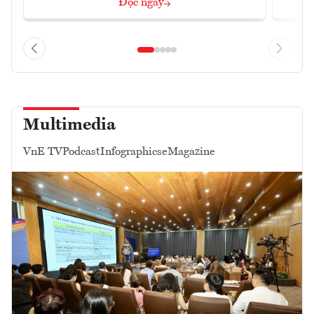
Đọc ngay
Multimedia
VnE TV
Podcast
Infographics
eMagazine