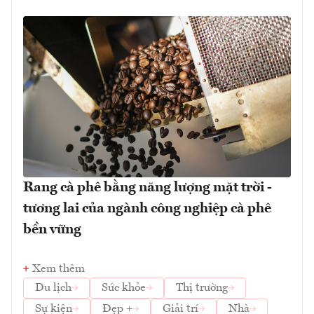
Rang cà phê bằng năng lượng mặt trời -
tương lai của ngành công nghiệp cà phê
bền vững
Xem thêm
Du lịch
Sức khỏe
Thị trường
Sự kiện
Đẹp +
Giải trí
Nhà