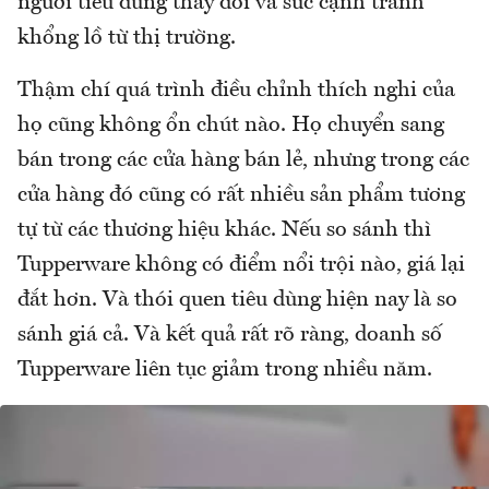
người tiêu dùng thay đổi và sức cạnh tranh
khổng lồ từ thị trường.
Thậm chí quá trình điều chỉnh thích nghi của
họ cũng không ổn chút nào. Họ chuyển sang
bán trong các cửa hàng bán lẻ, nhưng trong các
cửa hàng đó cũng có rất nhiều sản phẩm tương
tự từ các thương hiệu khác. Nếu so sánh thì
Tupperware không có điểm nổi trội nào, giá lại
đắt hơn. Và thói quen tiêu dùng hiện nay là so
sánh giá cả. Và kết quả rất rõ ràng, doanh số
Tupperware liên tục giảm trong nhiều năm.