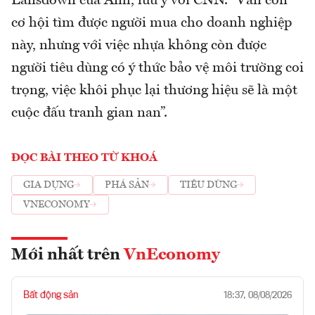
Lansdown của Anh, lưu ý với CNN. “Vẫn còn
cơ hội tìm được người mua cho doanh nghiệp
này, nhưng với việc nhựa không còn được
người tiêu dùng có ý thức bảo vệ môi trường coi
trọng, việc khôi phục lại thương hiệu sẽ là một
cuộc đấu tranh gian nan”.
ĐỌC BÀI THEO TỪ KHOÁ
GIA DỤNG
PHÁ SẢN
TIÊU DÙNG
VNECONOMY
Mới nhất trên
VnEconomy
Bất động sản
18:37, 08/08/2026