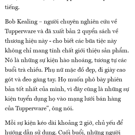
tiếng.
Bob Kealing – người chuyên nghiên cứu về
Tupperware và đã xuất bản 2 quyển sách về
thương hiệu này - cho biết các bữa tiệc này
không chỉ mang tính chất giới thiệu sản phẩm.
Nó là những sự kiện hào nhoáng, tương tự các
buổi trà chiều. Phụ nữ mặc đồ đẹp, đi giày cao
gót và đeo găng tay. Họ muốn phô bày phiên
bản tốt nhất của mình, vì đây cũng là những sự
kiện tuyển dụng họ vào mạng lưới bán hàng
của Tupperware", ông nói.
Mỗi sự kiện kéo dài khoảng 2 giờ, chủ yếu để
hướng dẫn sử dụng. Cuối buổi, những người