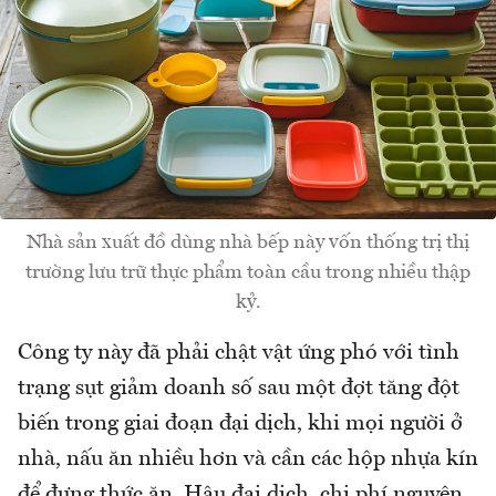
Nhà sản xuất đồ dùng nhà bếp này vốn thống trị thị
trường lưu trữ thực phẩm toàn cầu trong nhiều thập
kỷ.
Công ty này đã phải chật vật ứng phó với tình
trạng sụt giảm doanh số sau một đợt tăng đột
biến trong giai đoạn đại dịch, khi mọi người ở
nhà, nấu ăn nhiều hơn và cần các hộp nhựa kín
để đựng thức ăn. Hậu đại dịch, chi phí nguyên