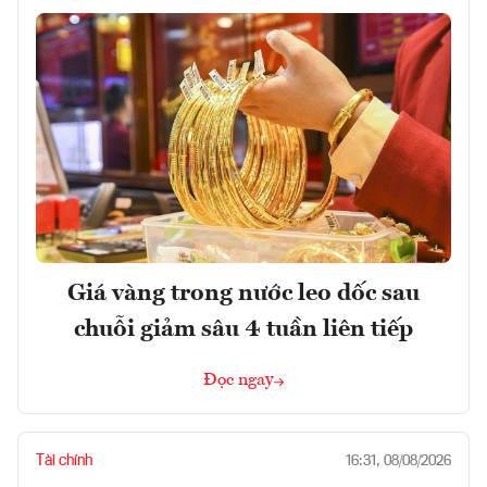
Giá vàng trong nước leo dốc sau
chuỗi giảm sâu 4 tuần liên tiếp
Đọc ngay
Tài chính
16:31, 08/08/2026