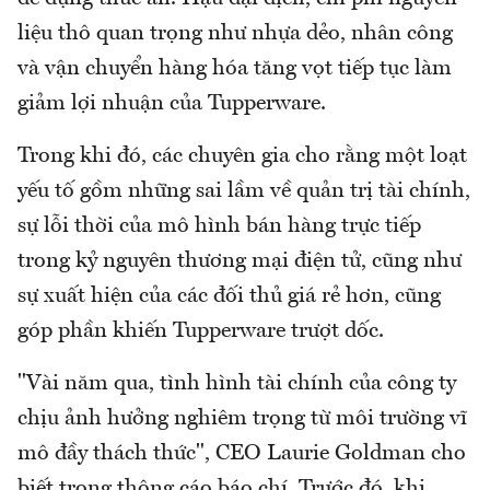
liệu thô quan trọng như nhựa dẻo, nhân công
và vận chuyển hàng hóa tăng vọt tiếp tục làm
giảm lợi nhuận của Tupperware.
Trong khi đó, các chuyên gia cho rằng một loạt
yếu tố gồm những sai lầm về quản trị tài chính,
sự lỗi thời của mô hình bán hàng trực tiếp
trong kỷ nguyên thương mại điện tử, cũng như
sự xuất hiện của các đối thủ giá rẻ hơn, cũng
góp phần khiến Tupperware trượt dốc.
"Vài năm qua, tình hình tài chính của công ty
chịu ảnh hưởng nghiêm trọng từ môi trường vĩ
mô đầy thách thức", CEO Laurie Goldman cho
biết trong thông cáo báo chí. Trước đó, khi