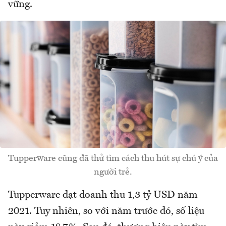
vững.
Tupperware cũng đã thử tìm cách thu hút sự chú ý của
người trẻ.
Tupperware đạt doanh thu 1,3 tỷ USD năm
2021. Tuy nhiên, so với năm trước đó, số liệu