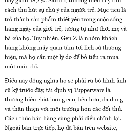
này giảm 18,7%. Sau đó, thương hiệu này tìm
cách thu hút sự chú ý của người trẻ. Mục tiêu là
trở thành sản phẩm thiết yếu trong cuộc sống
hàng ngày của giới trẻ, tương tự như thời mẹ và
bà của họ. Tuy nhiên, Gen Z là nhóm khách
hàng không mấy quan tâm tới lịch sử thương
hiệu, mà họ cần một lý do để bỏ tiền ra mua
một món đồ.
Điều này đồng nghĩa họ sẽ phải rũ bỏ hình ảnh
cũ kỹ trước đây, tái định vị Tupperware là
thương hiệu chất lượng cao, bền hơn, đa dụng
và thân thiện với môi trường hơn các đối thủ.
Cách thức bán hàng cũng phải điều chỉnh lại.
Ngoài bán trực tiếp, họ đã bán trên website,