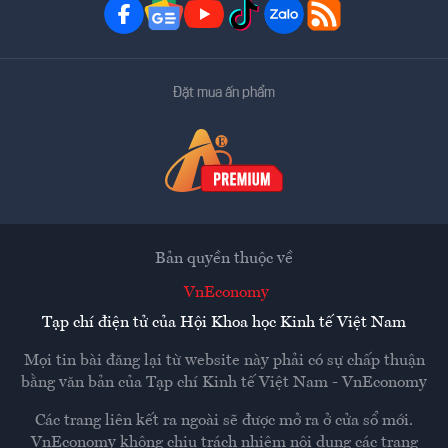
Đặt mua ấn phẩm
Bản quyền thuộc về
VnEconomy
Tạp chí điện tử của Hội Khoa học Kinh tế Việt Nam
Mọi tin bài đăng lại từ website này phải có sự chấp thuận
bằng văn bản của
Tạp chí Kinh tế Việt Nam - VnEconomy
Các trang liên kết ra ngoài sẽ được mở ra ở cửa sổ mới.
VnEconomy không chịu trách nhiệm nội dung các trang