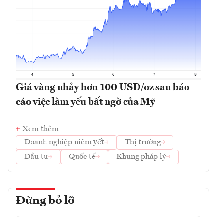
Giá vàng nhảy hơn 100 USD/oz sau báo
cáo việc làm yếu bất ngờ của Mỹ
Xem thêm
Doanh nghiệp niêm yết
Thị trường
Đầu tư
Quốc tế
Khung pháp lý
Đừng bỏ lỡ