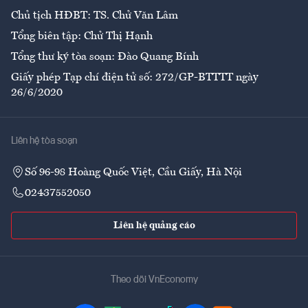
Chủ tịch HĐBT: TS. Chử Văn Lâm
Tổng biên tập: Chử Thị Hạnh
Tổng thư ký tòa soạn: Đào Quang Bính
Giấy phép Tạp chí điện tử số: 272/GP-BTTTT ngày
26/6/2020
Liên hệ tòa soạn
Số 96-98 Hoàng Quốc Việt, Cầu Giấy, Hà Nội
02437552050
Liên hệ quảng cáo
Theo dõi VnEconomy