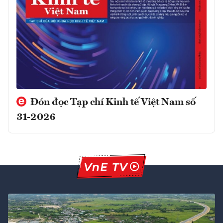
Đón đọc Tạp chí Kinh tế Việt Nam số
31-2026