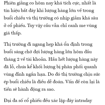
Phiên giằng co hôm nay khá tích cực, nhất là
tín hiệu bắt đáy khi lượng hàng lớn về trong
buổi chiều và thị trường có nhịp giảm khá sâu
ở cổ phiếu. Tuy vậy cầu vẫn chỉ canh me vùng
giá thấp.
Thị trường đi ngang hẹp khá ổn định trong
buổi sáng chờ đợi lượng hàng lớn hôm đầu
tháng 2 về tài khoản. Hầu hết lượng hàng này
đã lỗ, chưa kể khối lượng bị phân phối quanh
vùng đỉnh ngắn hạn. Do đó thị trường chịu sức
ép buổi chiều là điều dễ đoán. Vấn đề còn lại là
tiền sẽ hành động ra sao.
Đại đa số cổ phiếu đều xác lập đáy intraday