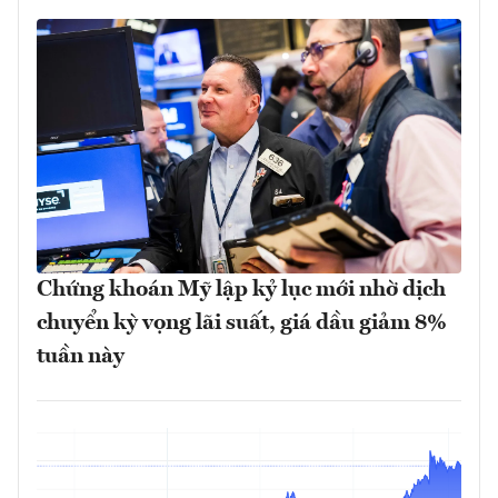
Chứng khoán Mỹ lập kỷ lục mới nhờ dịch
chuyển kỳ vọng lãi suất, giá dầu giảm 8%
tuần này