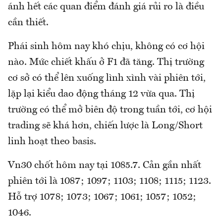
ánh hết các quan điểm đánh giá rủi ro là điều
cần thiết.
Phái sinh hôm nay khó chịu, không có cơ hội
nào. Mức chiết khấu ở F1 đã tăng. Thị trường
cơ sở có thể lên xuống lình xình vài phiên tới,
lặp lại kiểu dao động tháng 12 vừa qua. Thị
trường có thể mở biên độ trong tuần tới, cơ hội
trading sẽ khá hơn, chiến lược là Long/Short
linh hoạt theo basis.
Vn30 chốt hôm nay tại 1085.7. Cản gần nhất
phiên tới là 1087; 1097; 1103; 1108; 1115; 1123.
Hỗ trợ 1078; 1073; 1067; 1061; 1057; 1052;
1046.