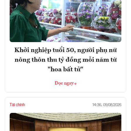
Khởi nghiệp tuổi 50, người phụ nữ
nông thôn thu tỷ đồng mỗi năm từ
"hoa bất tử"
Đọc ngay
Tài chính
14:36, 09/08/2026