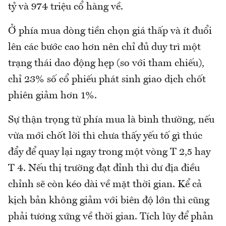
tỷ và 974 triệu cổ hàng về.
Ở phía mua dòng tiền chọn giá thấp và ít đuổi
lên các bước cao hơn nên chỉ đủ duy trì một
trạng thái dao động hẹp (so với tham chiếu),
chỉ 23% số cổ phiếu phát sinh giao dịch chốt
phiên giảm hơn 1%.
Sự thận trọng từ phía mua là bình thường, nếu
vừa mới chốt lời thì chưa thấy yếu tố gì thúc
đẩy để quay lại ngay trong một vòng T 2,5 hay
T 4. Nếu thị trường đạt đỉnh thì dư địa điều
chỉnh sẽ còn kéo dài về mặt thời gian. Kể cả
kịch bản không giảm với biên độ lớn thì cũng
phải tương xứng về thời gian. Tích lũy để phản