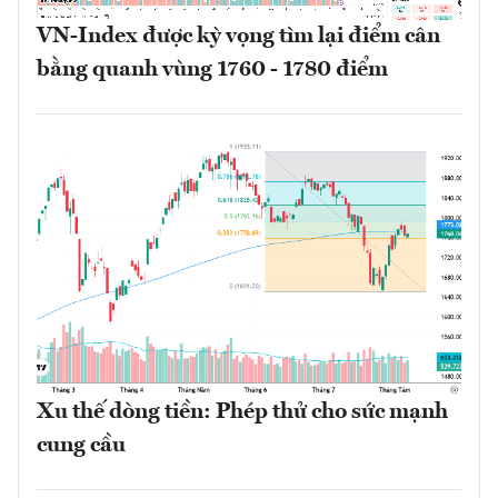
VN-Index được kỳ vọng tìm lại điểm cân
bằng quanh vùng 1760 - 1780 điểm
Xu thế dòng tiền: Phép thử cho sức mạnh
cung cầu