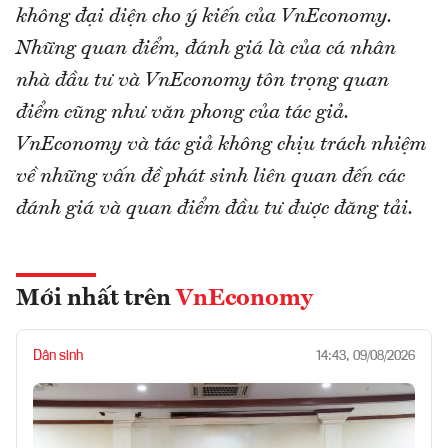
không đại diện cho ý kiến của VnEconomy.
Những quan điểm, đánh giá là của cá nhân
nhà đầu tư và VnEconomy tôn trọng quan
điểm cũng như văn phong của tác giả.
VnEconomy và tác giả không chịu trách nhiệm
về những vấn đề phát sinh liên quan đến các
đánh giá và quan điểm đầu tư được đăng tải.
Mới nhất trên
VnEconomy
Dân sinh
14:43, 09/08/2026