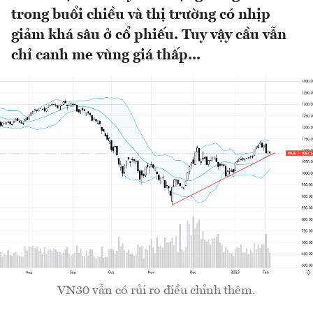
trong buổi chiều và thị trường có nhịp
giảm khá sâu ở cổ phiếu. Tuy vậy cầu vẫn
chỉ canh me vùng giá thấp...
VN30 vẫn có rủi ro điều chỉnh thêm.