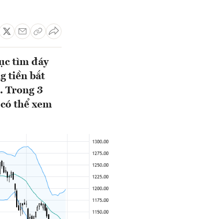
tục tìm đáy
g tiền bắt
. Trong 3
 có thể xem