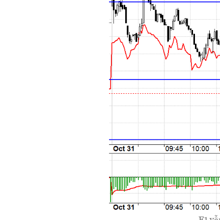
F1 vẫ