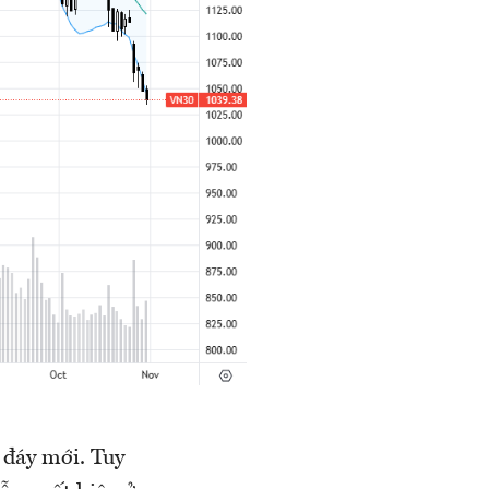
m đáy mới. Tuy