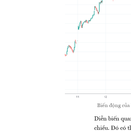
Biến động của
Diễn biến qua
chiều. Đó có t