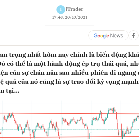
iTrader
I
17:46, 20/10/2021
an trọng nhất hôm nay chính là biến động kh
Đó có thể là một hành động ép trụ thái quá, n
hiện của sự chán nản sau nhiều phiên đi ngang
 hệ quả của nó cũng là sự trao đổi kỳ vọng mạn
 tại...