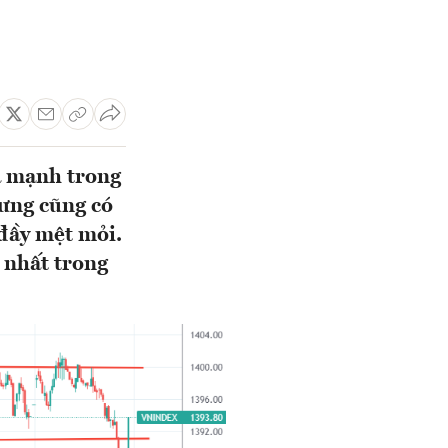
á mạnh trong
hưng cũng có
 đầy mệt mỏi.
h nhất trong