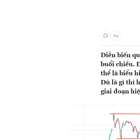
Diễn biến qu
buổi chiều. 
thể là biểu 
Dù là gì thì
giai đoạn hiện