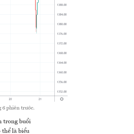
6 phiên trước.
 trong buổi
 thể là biểu