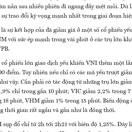
án nản sau nhiều phiên đi ngang đầy mệt mỏi. Dù là
 sự trao đổi kỳ vọng mạnh nhất trong giai đoạn hiện
 là sự kết hợp của đà giảm giá ở một số cổ phiếu y
 với sức ép mạnh trong vài phút ở các trụ lớn kh
PB.
 cổ phiếu lớn giao dịch yếu khiến VNI thêm một lầ
0 điểm. Tuy nhiên nếu chỉ có các mã yếu trượt giả
ư vậy. Cần phải có tác động từ những trụ lớn giảm
,9% chỉ trong gần 10 phút; VIC giảm 2,2% trong 
 18 phút, VHM giảm 1% trong 15 phút. Biến động ở
ng thời gian rất ngắn và gần như là đồng thời.
 sụp đổ chỉ từ 2h tới 2h21 với biên độ 1,25%. Đây l