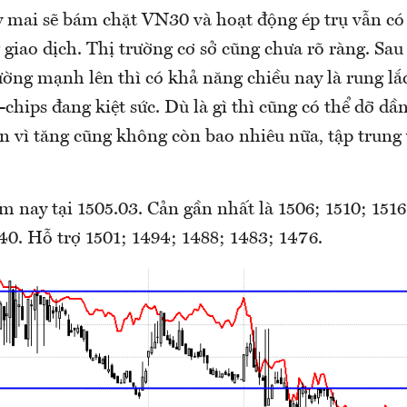
 mai sẽ bám chặt VN30 và hoạt động ép trụ vẫn có 
giao dịch. Thị trường cơ sở cũng chưa rõ ràng. Sa
ường mạnh lên thì có khả năng chiều nay là rung lắ
-chips đang kiệt sức. Dù là gì thì cũng có thể dỡ dần
n vì tăng cũng không còn bao nhiêu nữa, tập trung 
 nay tại 1505.03. Cản gần nhất là 1506; 1510; 1516
40. Hỗ trợ 1501; 1494; 1488; 1483; 1476.