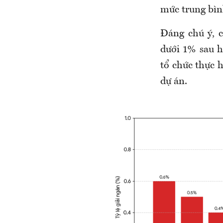
mức trung bìn
Đáng chú ý, 
dưới 1%
sau 
tổ chức thực h
dự án.