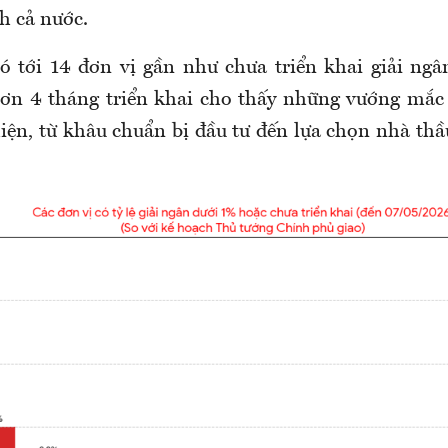
h cả nước.
có
tới
14 đơn vị gần như chưa triển khai giải ngâ
hơn 4 tháng triển khai
cho thấy những vướng mắc 
iện, từ khâu chuẩn bị đầu tư đến lựa chọn nhà thầ