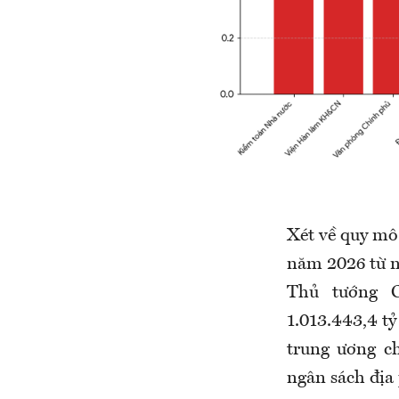
Xét
về
quy mô 
năm 2026 từ 
Thủ tướng 
1.013.443,4 t
trung ương c
ngân sách địa 