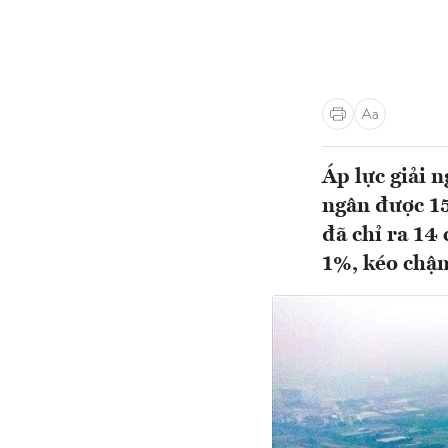
Áp lực giải 
ngân được 15
đã chỉ ra 14 
1%, kéo chậ