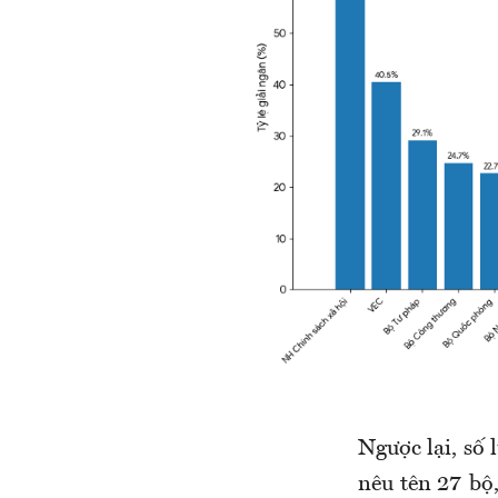
Ngược lại, số
nêu tên
27 bộ,