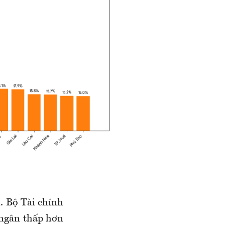
n. Bộ
Tài chính
i ngân thấp hơn