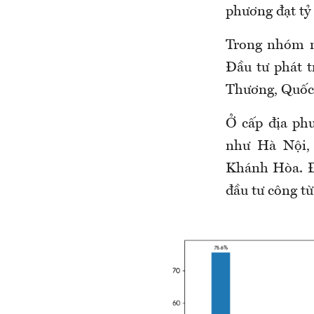
phương đạt tỷ
Trong nhóm n
Đầu tư phát 
Thương, Quốc 
Ở cấp địa phư
như Hà Nội,
Khánh Hòa. Đ
đầu tư công t