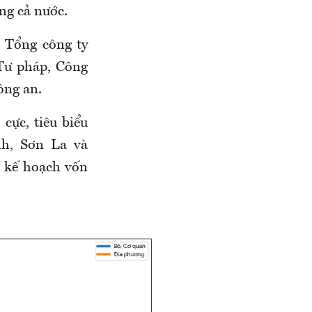
ng cả nước.
 Tổng công ty
Tư pháp, Công
ông an.
cực, tiêu biểu
h, Sơn La và
 kế hoạch vốn