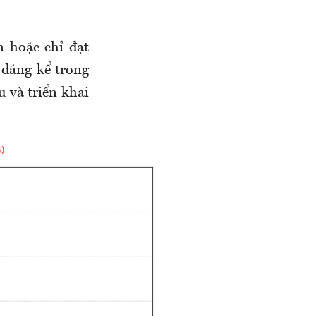
n hoặc chỉ đạt
đáng kể trong
u và triển khai