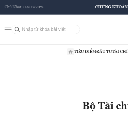
Chủ Nhật, 09/08/2026
CHỨNG KHOÁN
TIÊU ĐIỂM
ĐẦU TƯ
TÀI CH
Bộ Tài ch