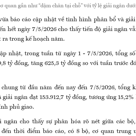
cơ quan gần như “dậm chân tại chỗ” với tỷ lệ giải ngân dướ
vừa báo cáo cập nhật về tình hình phân bổ và giả
đến hết ngày 7/5/2026 cho thấy tiến độ giải ngân v
t ra trong kế hoạch năm.
cập nhật, trong tuần từ ngày 1 - 7/5/2026, tổng số
,8 tỷ đồng, tăng 625,3 tỷ đồng so với tuần trước đ
h chung từ đầu năm đến nay đến 7/5/2026,
tổng
k
ã giải ngân đạt 153.912,7 tỷ đồng, tương ứng 15,2%
nh phủ giao.
i ngân cho thấy sự phân hóa rõ nét giữa các bộ
đến thời điểm báo cáo, có 8 bộ, cơ quan trung 