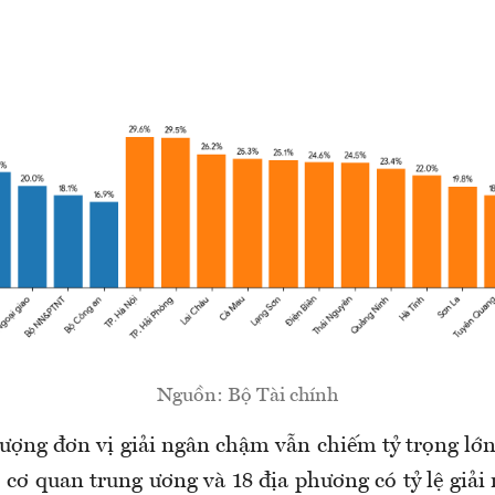
Nguồn: Bộ Tài chính
 lượng đơn vị giải ngân chậm vẫn chiếm tỷ trọng lớ
 cơ quan trung ương và 18 địa phương có tỷ lệ giả