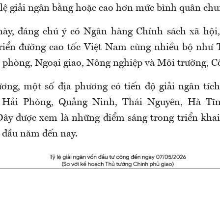
 lệ giải ngân bằng hoặc cao hơn mức bình quân chu
ày, đáng chú ý có Ngân hàng Chính sách xã hội,
triển đường cao tốc Việt Nam cùng nhiều bộ như 
phòng, Ngoại giao, Nông nghiệp và Môi trường, C
ơng, một số địa phương có tiến độ giải ngân tích 
 Hải Phòng, Quảng Ninh, Thái Nguyên, Hà Tĩn
ây được xem là những điểm sáng trong triển khai
ừ đầu năm đến nay.