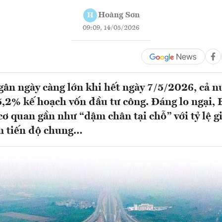
Hoàng Sơn
H
09:09, 14/05/2026
ngân ngày càng lớn khi hết ngày 7/5/2026, cả n
,2% kế hoạch vốn đầu tư công. Đáng lo ngại, 
cơ quan gần như “dậm chân tại chỗ” với tỷ lệ g
m tiến độ chung…