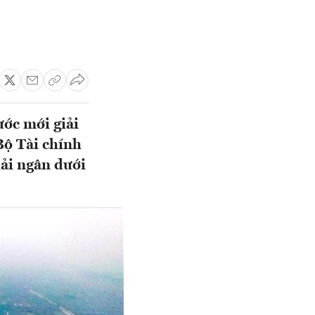
ước mới giải
Bộ Tài chính
iải ngân dưới