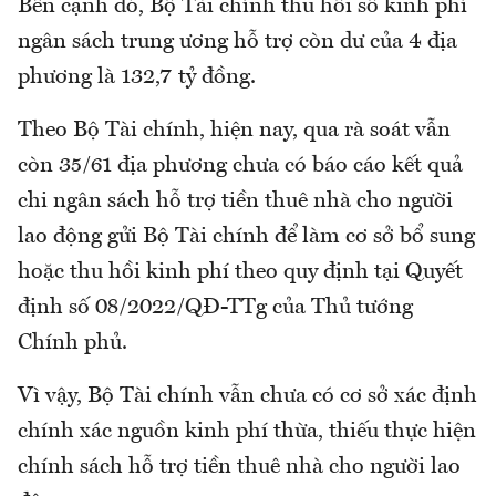
Bên cạnh đó, Bộ Tài chính thu hồi số kinh phí
ngân sách trung ương hỗ trợ còn dư của 4 địa
phương là 132,7 tỷ đồng.
Theo Bộ Tài chính, hiện nay, qua rà soát vẫn
còn 35/61 địa phương chưa có báo cáo kết quả
chi ngân sách hỗ trợ tiền thuê nhà cho người
lao động gửi Bộ Tài chính để làm cơ sở bổ sung
hoặc thu hồi kinh phí theo quy định tại Quyết
định số 08/2022/QĐ-TTg của Thủ tướng
Chính phủ.
Vì vậy, Bộ Tài chính vẫn chưa có cơ sở xác định
chính xác nguồn kinh phí thừa, thiếu thực hiện
chính sách hỗ trợ tiền thuê nhà cho người lao