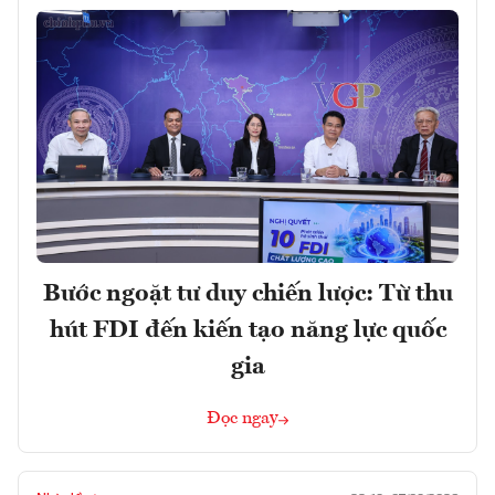
Bước ngoặt tư duy chiến lược: Từ thu
hút FDI đến kiến tạo năng lực quốc
gia
Đọc ngay