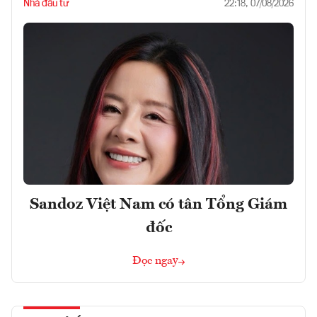
Nhà đầu tư
22:18, 07/08/2026
Sandoz Việt Nam có tân Tổng Giám
đốc
Đọc ngay