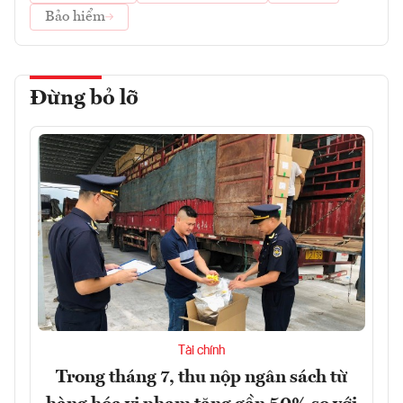
Bảo hiểm
Đừng bỏ lỡ
Tài chính
Trong tháng 7, thu nộp ngân sách từ