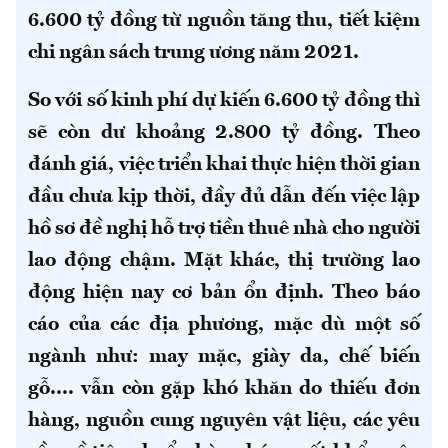
6.600 tỷ đồng từ nguồn tăng thu, tiết kiệm
chi ngân sách trung ương năm 2021.
So với số kinh phí dự kiến 6.600 tỷ đồng thì
sẽ còn dư khoảng 2.800 tỷ đồng. Theo
đánh giá, việc triển khai thực hiện thời gian
đầu chưa kịp thời, đầy đủ dẫn đến việc lập
hồ sơ đề nghị hỗ trợ tiền thuê nhà cho người
lao động chậm. Mặt khác, thị trường lao
động hiện nay cơ bản ổn định. Theo báo
cáo của các địa phương, mặc dù một số
ngành như: may mặc, giày da, chế biến
gỗ.... vẫn còn gặp khó khăn do thiếu đơn
hàng, nguồn cung nguyên vật liệu, các yêu