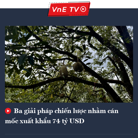
Ba giải pháp chiến lược nhằm cán
mốc xuất khẩu 74 tỷ USD