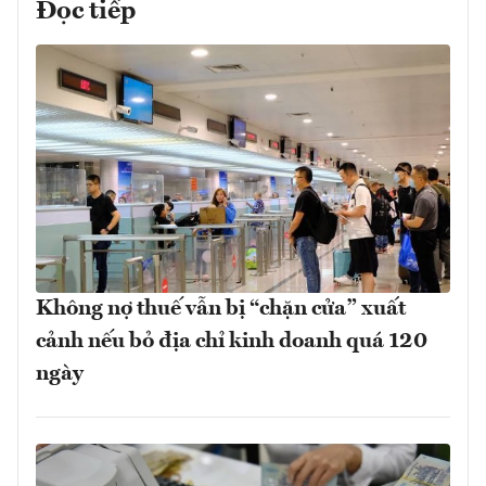
Đọc tiếp
Không nợ thuế vẫn bị “chặn cửa” xuất
cảnh nếu bỏ địa chỉ kinh doanh quá 120
ngày