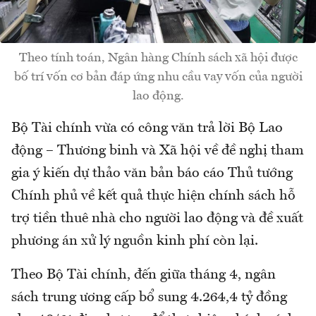
Theo tính toán, Ngân hàng Chính sách xã hội được
bố trí vốn cơ bản đáp ứng nhu cầu vay vốn của người
lao động.
Bộ Tài chính vừa có công văn trả lời Bộ Lao
động – Thương binh và Xã hội về đề nghị tham
gia ý kiến dự thảo văn bản báo cáo Thủ tướng
Chính phủ về kết quả thực hiện chính sách hỗ
trợ tiền thuê nhà cho người lao động và đề xuất
phương án xử lý nguồn kinh phí còn lại.
Theo Bộ Tài chính, đến giữa tháng 4, ngân
sách trung ương cấp bổ sung 4.264,4 tỷ đồng