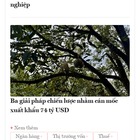
nghiệp
Ba giải pháp chiến lược nhằm cán mốc
xuất khẩu 74 tỷ USD
Xem thêm
Ngân hàng
Thị trường vốn
Thuế