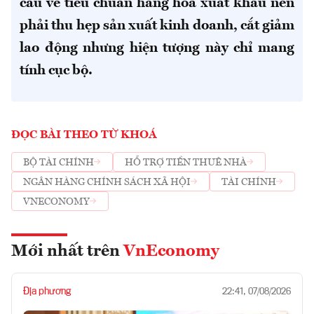
cầu về tiêu chuẩn hàng hóa xuất khẩu nên
phải thu hẹp sản xuất kinh doanh, cắt giảm
lao động nhưng hiện tượng này chỉ mang
tính cục bộ.
ĐỌC BÀI THEO TỪ KHOÁ
BỘ TÀI CHÍNH
HỖ TRỢ TIỀN THUÊ NHÀ
NGÂN HÀNG CHÍNH SÁCH XÃ HỘI
TÀI CHÍNH
VNECONOMY
Mới nhất trên
VnEconomy
Địa phương
22:41, 07/08/2026