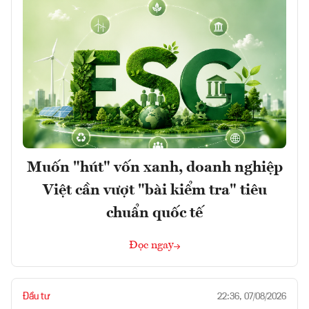
Muốn "hút" vốn xanh, doanh nghiệp
Việt cần vượt "bài kiểm tra" tiêu
chuẩn quốc tế
Đọc ngay
Đầu tư
22:36, 07/08/2026