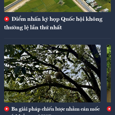
Điểm nhấn kỳ họp Quốc hội không
thường lệ lần thứ nhất
Ba giải pháp chiến lược nhằm cán mốc