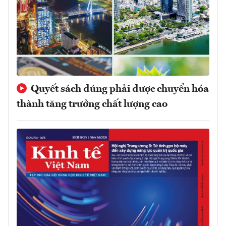
Quyết sách đúng phải được chuyển hóa
thành tăng trưởng chất lượng cao