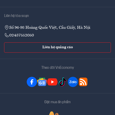
Liên hệ tòa soạn
Số 96-98 Hoàng Quốc Việt, Cầu Giấy, Hà Nội
02437552050
Liên hệ quảng cáo
Theo dõi VnEconomy
Đặt mua ấn phẩm