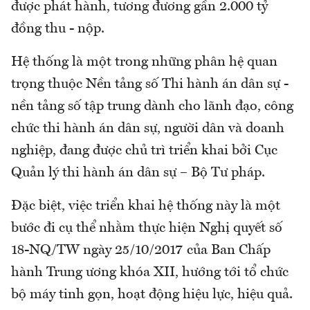
được phát hành, tương đương gần 2.000 tỷ
đồng thu - nộp.
Hệ thống là một trong những phân hệ quan
trọng thuộc Nền tảng số Thi hành án dân sự -
nền tảng số tập trung dành cho lãnh đạo, công
chức thi hành án dân sự, người dân và doanh
nghiệp, đang được chủ trì triển khai bởi Cục
Quản lý thi hành án dân sự – Bộ Tư pháp.
Đặc biệt, việc triển khai hệ thống này là một
bước đi cụ thể nhằm thực hiện Nghị quyết số
18-NQ/TW ngày 25/10/2017 của Ban Chấp
hành Trung ương khóa XII, hướng tới tổ chức
bộ máy tinh gọn, hoạt động hiệu lực, hiệu quả.