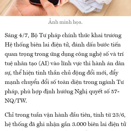
Ảnh minh họa.
Sáng 4/7, Bộ Tư pháp chính thức khai trương
Hệ thống biên lai điện tử, đánh dấu bước tiến
quan trọng trong ứng dụng công nghệ số và trí
tuệ nhân tạo (AI) vào lĩnh vực thi hành án dân
sự, thể hiện tinh thần chủ động đổi mới, đẩy
mạnh chuyển đổi số toàn diện trong ngành Tư
pháp, phù hợp định hướng Nghị quyết số 57-
NQ/TW.
Chỉ trong tuần vận hành đầu tiên, tính từ 23/6,
hệ thống đã ghi nhận gần 3.000 biên lai điện tử