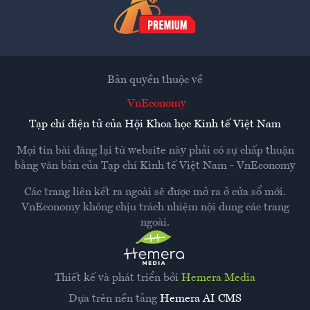
Bản quyền thuộc về
VnEconomy
Tạp chí điện tử của Hội Khoa học Kinh tế Việt Nam
Mọi tin bài đăng lại từ website này phải có sự chấp thuận
bằng văn bản của
Tạp chí Kinh tế Việt Nam - VnEconomy
Các trang liên kết ra ngoài sẽ được mở ra ở cửa sổ mới.
VnEconomy không chịu trách nhiệm nội dung các trang
ngoài.
Thiết kế và phát triển bởi
Hemera Media
Dựa trên nền tảng
Hemera AI CMS