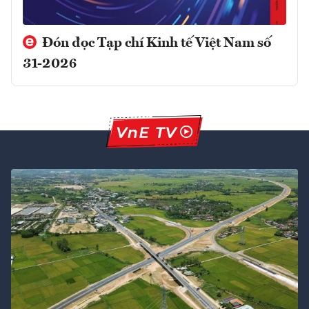
Đón đọc Tạp chí Kinh tế Việt Nam số
31-2026