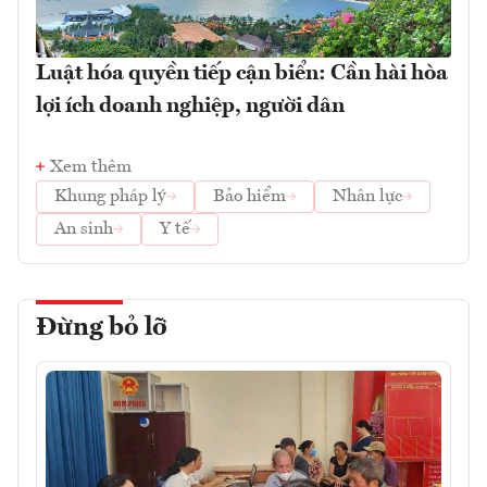
Luật hóa quyền tiếp cận biển: Cần hài hòa
lợi ích doanh nghiệp, người dân
Xem thêm
Khung pháp lý
Bảo hiểm
Nhân lực
An sinh
Y tế
Đừng bỏ lỡ