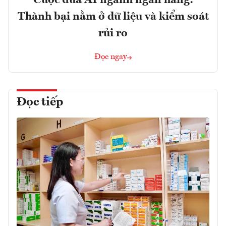
Thành bại nằm ở dữ liệu và kiểm soát
rủi ro
Đọc ngay
Đọc tiếp