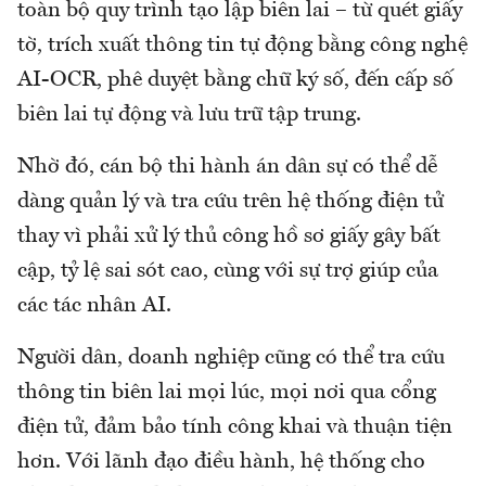
toàn bộ quy trình tạo lập biên lai – từ quét giấy
tờ, trích xuất thông tin tự động bằng công nghệ
AI-OCR, phê duyệt bằng chữ ký số, đến cấp số
biên lai tự động và lưu trữ tập trung.
Nhờ đó, cán bộ thi hành án dân sự có thể dễ
dàng quản lý và tra cứu trên hệ thống điện tử
thay vì phải xử lý thủ công hồ sơ giấy gây bất
cập, tỷ lệ sai sót cao, cùng với sự trợ giúp của
các tác nhân AI.
Người dân, doanh nghiệp cũng có thể tra cứu
thông tin biên lai mọi lúc, mọi nơi qua cổng
điện tử, đảm bảo tính công khai và thuận tiện
hơn. Với lãnh đạo điều hành, hệ thống cho