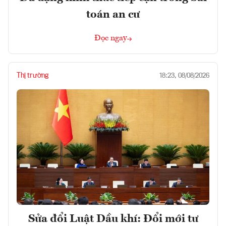
toán an cư
Đọc ngay
Thị trường
18:23, 08/08/2026
Sửa đổi Luật Dầu khí: Đổi mới tư