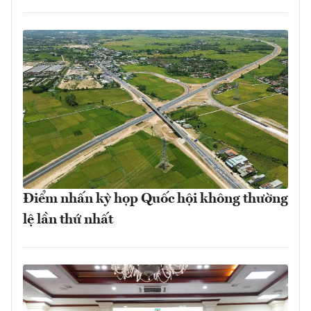
Điểm nhấn kỳ họp Quốc hội không thường
lệ lần thứ nhất