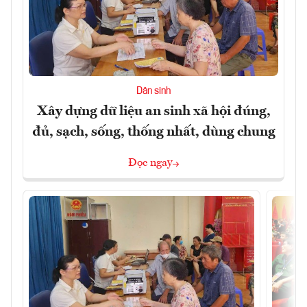
Dân sinh
Xây dựng dữ liệu an sinh xã hội đúng,
đủ, sạch, sống, thống nhất, dùng chung
Đọc ngay