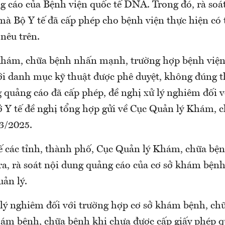
 cáo của Bệnh viện quốc tế DNA. Trong đó, rà soá
mà Bộ Y tế đã cấp phép cho bệnh viện thực hiện co
 nêu trên.
ám, chữa bệnh nhấn mạnh, trường hợp bệnh viện 
i danh mục kỹ thuật được phê duyệt, không đúng t
quảng cáo đã cấp phép, đề nghị xử lý nghiêm đối 
ở Y tế đề nghị tổng hợp gửi về Cục Quản lý Khám
1/3/2025.
tế các tỉnh, thành phố, Cục Quản lý Khám, chữa bệnh
tra, rà soát nội dung quảng cáo của cơ sở khám bện
ản lý.
ý nghiêm đối với trường hợp cơ sở khám bệnh, ch
hám bệnh, chữa bệnh khi chưa được cấp giấy phép q