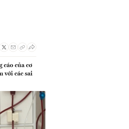
g cáo của cơ
 với các sai