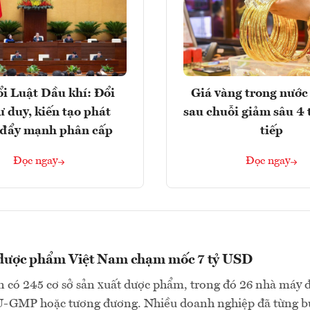
i Luật Dầu khí: Đổi
Giá vàng trong nước 
ư duy, kiến tạo phát
sau chuỗi giảm sâu 4 
, đẩy mạnh phân cấp
tiếp
Đọc ngay
Đọc ngay
 dược phẩm Việt Nam chạm mốc 7 tỷ USD
 có 245 cơ sở sản xuất dược phẩm, trong đó 26 nhà máy 
U-GMP hoặc tương đương. Nhiều doanh nghiệp đã từng b