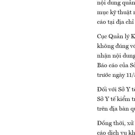
nội dung quảng
mục kỹ thuật 
cáo tại địa chỉ
Cục Quản lý Kh
không đúng vớ
nhận nội dung 
Báo cáo của S
trước ngày 1
Đối với Sở Y 
Sở Y tế kiểm 
trên địa bàn qu
Đồng thời, xử l
cáo dịch vụ k