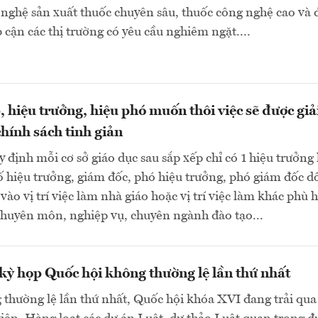
nghệ sản xuất thuốc chuyên sâu, thuốc công nghệ cao và 
 cận các thị trường có yêu cầu nghiêm ngặt....
, hiệu trưởng, hiệu phó muốn thôi việc sẽ được giả
chính sách tinh giản
 định mỗi cơ sở giáo dục sau sắp xếp chỉ có 1 hiệu trưởng
ố hiệu trưởng, giám đốc, phó hiệu trưởng, phó giám đốc d
 vào vị trí việc làm nhà giáo hoặc vị trí việc làm khác phù 
chuyên môn, nghiệp vụ, chuyên ngành đào tạo...
ỳ họp Quốc hội không thường lệ lần thứ nhất
thường lệ lần thứ nhất, Quốc hội khóa XVI đang trải qua