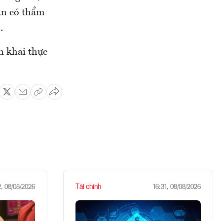
an có thẩm
.
̉n khai thực
Tài chính
2, 08/08/2026
16:31, 08/08/2026