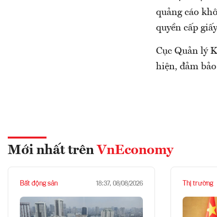
quảng cáo khô
quyền cấp giấ
Cục Quản lý K
hiện, đảm bảo
Mới nhất trên
VnEconomy
Bất động sản
Thị trường
18:37, 08/08/2026