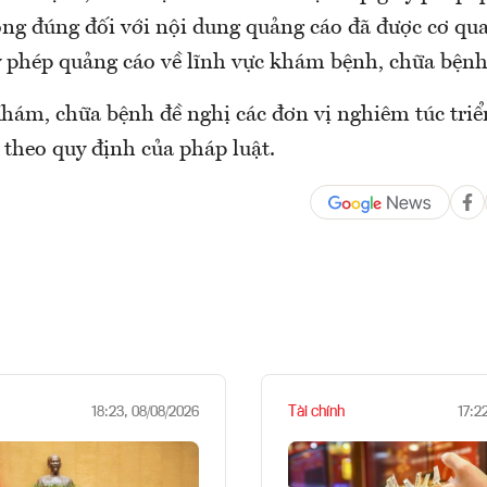
ng đúng đối với nội dung quảng cáo đã được cơ qu
y phép quảng cáo về lĩnh vực khám bệnh, chữa bệnh
hám, chữa bệnh đề nghị các đơn vị nghiêm túc triê
 theo quy định của pháp luật.
Tài chính
18:23, 08/08/2026
17:2