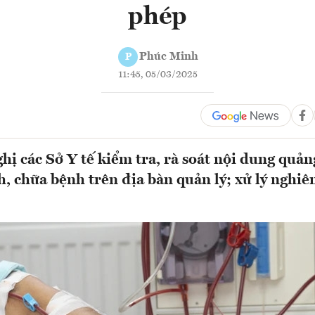
phép
Phúc Minh
P
11:45, 05/03/2025
hị các Sở Y tế kiểm tra, rà soát nội dung quản
, chữa bệnh trên địa bàn quản lý; xử lý nghiêm