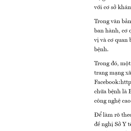
với cơ sở kha
Trong văn bản 
ban hành, cơ qu
vị và cơ quan
bệnh.
Trong đó, một 
trang mạng xã h
Facebook:http
chữa bệnh là 
công nghệ cao 
Để làm rõ th
đề nghị Sở Y 