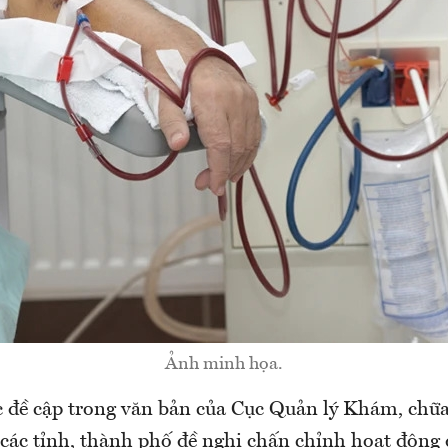
Ảnh minh họa.
 đề cập trong văn bản của Cục Quản lý Khám, chữ
́ các tỉnh, thành phố đề nghị chấn chỉnh hoạt động 