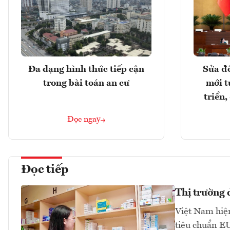
Đa dạng hình thức tiếp cận
Sửa đổ
trong bài toán an cư
mới t
triển
Đọc ngay
Đọc tiếp
Thị trường
Việt Nam hiện
tiêu chuẩn E