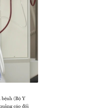
a bệnh (Bộ Y
quảng cáo đối