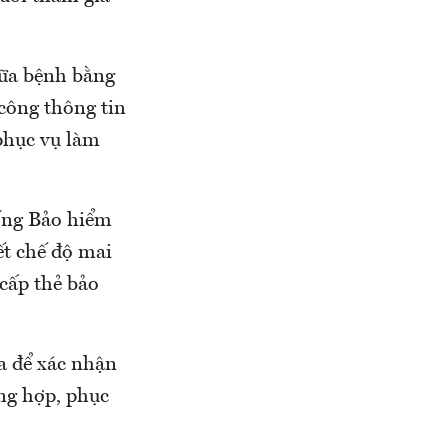
hữa bệnh bằng
 công thông tin
phục vụ làm
hống Bảo hiểm
ết chế độ mai
 cấp thẻ bảo
a để xác nhận
ng hợp, phục