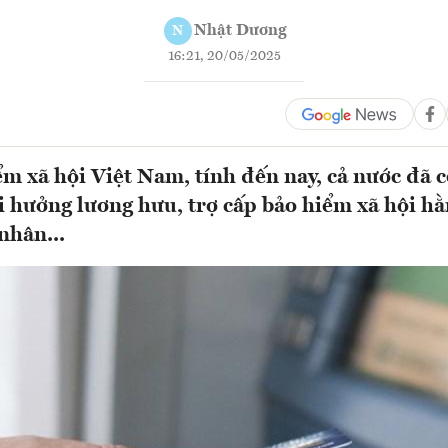
Nhật Dương
N
16:21, 20/05/2025
m xã hội Việt Nam, tính đến nay, cả nước đã
i hưởng lương hưu, trợ cấp bảo hiểm xã hội h
nhân...