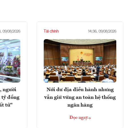
Tài chính
8, 09/08/2026
14:36, 09/08/2026
, người
Nới dư địa điều hành nhưng
 tỷ đồng
vẫn giữ vững an toàn hệ thống
ất tử"
ngân hàng
Đọc ngay