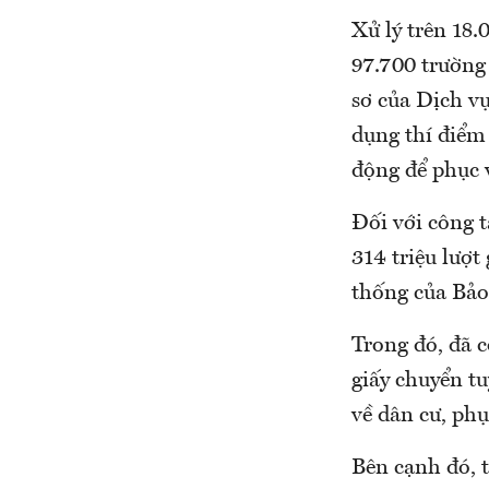
Xử lý trên 18
97.700 trường 
sơ của Dịch v
dụng thí điểm 
động để phục 
Đối với công t
314 triệu lượt
thống của Bảo
Trong đó, đã c
giấy chuyển tu
về dân cư, ph
Bên cạnh đó, 