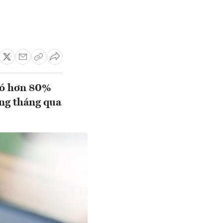
 có hơn 80%
ằng tháng qua