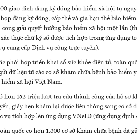
.000 giao dịch đăng ký đóng bảo hiểm xã hội tự ngu
hợp đăng ký đóng, cấp thẻ và gia hạn thẻ bảo hiểm 
ụ công giải quyết hưởng bảo hiểm xã hội một lần (
xác thực chữ ký số được tích hợp trong ứng dụng trê
vụ cung cấp Dịch vụ công trực tuyến).
ác phối hợp triển khai sổ sức khỏe điện tử, toàn quố
 gửi dữ liệu từ các cơ sở khám chữa bệnh bảo hiểm y
 hiểm xã hội Việt Nam.
ó hơn 152 triệu lượt tra cứu thành công của hồ sơ 
yến, giấy hẹn khám lại được liên thông sang cơ sở d
ục vụ tích hợp lên ứng dụng VNeID (ứng dụng định 
toàn quốc có hơn 1.300 cơ sở khám chữa bệnh đã gửi