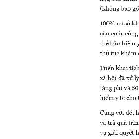
(không bao gồ
100% cơ sở kh
căn cước công 
thẻ bảo hiểm 
thủ tục khám 
Triển khai tíc
xã hội đã xử l
táng phí và 50
hiểm y tế cho 
Cùng với đó, 
và trả quá tr
vụ giải quyết 