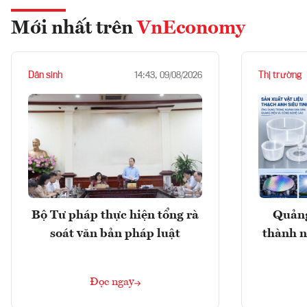
Mới nhất trên
VnEconomy
Dân sinh
Thị trường
14:43, 09/08/2026
Bộ Tư pháp thực hiện tổng rà
Quảng
soát văn bản pháp luật
thành n
Đọc ngay