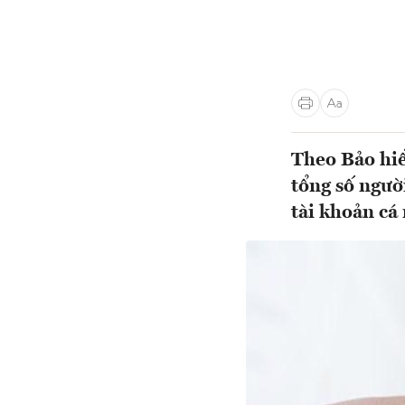
Theo Bảo hiể
tổng số ngườ
tài khoản cá 