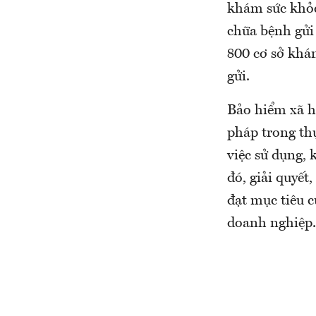
khám sức khỏe 
chữa bệnh gửi 
800 cơ sở khám
gửi.
Bảo hiểm xã hộ
pháp trong th
việc sử dụng, 
đó, giải quyết
đạt mục tiêu c
doanh nghiệp.