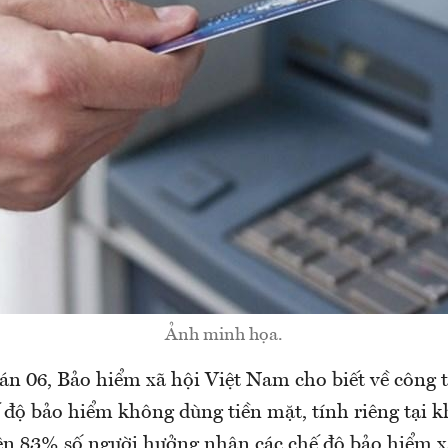
Ảnh minh họa.
 án 06, Bảo hiểm xã hội Việt Nam cho biết về công
ế độ bảo hiểm không dùng tiền mặt, tính riêng tại k
rên 83% số người hưởng nhận các chế độ bảo hiểm xã