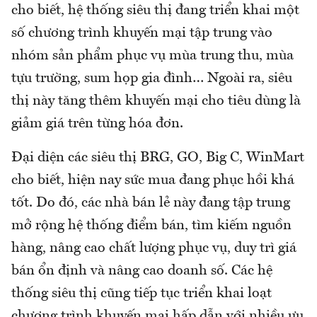
cho biết, hệ thống siêu thị đang triển khai một
số chương trình khuyến mại tập trung vào
nhóm sản phẩm phục vụ mùa trung thu, mùa
tựu trường, sum họp gia đình… Ngoài ra, siêu
thị này tăng thêm khuyến mại cho tiêu dùng là
giảm giá trên từng hóa đơn.
Đại diện các siêu thị BRG, GO, Big C, WinMart
cho biết, hiện nay sức mua đang phục hồi khá
tốt. Do đó, các nhà bán lẻ này đang tập trung
mở rộng hệ thống điểm bán, tìm kiếm nguồn
hàng, nâng cao chất lượng phục vụ, duy trì giá
bán ổn định và nâng cao doanh số. Các hệ
thống siêu thị cũng tiếp tục triển khai loạt
chương trình khuyến mại hấp dẫn với nhiều ưu