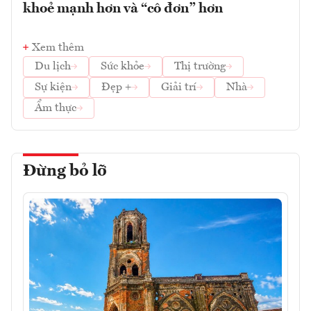
khoẻ mạnh hơn và “cô đơn” hơn
Xem thêm
Du lịch
Sức khỏe
Thị trường
Sự kiện
Đẹp +
Giải trí
Nhà
Ẩm thực
Đừng bỏ lỡ