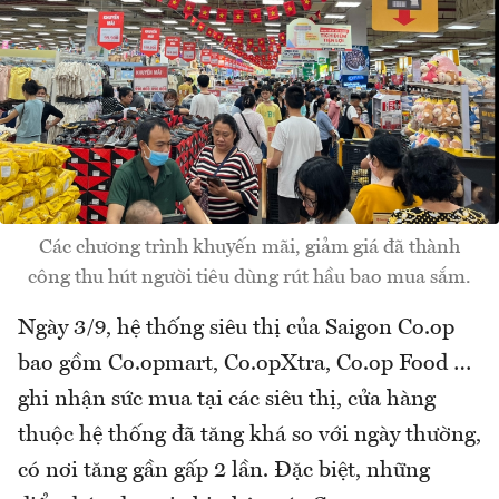
Các chương trình khuyến mãi, giảm giá đã thành
công thu hút người tiêu dùng rút hầu bao mua sắm.
Ngày 3/9, hệ thống siêu thị của Saigon Co.op
bao gồm Co.opmart, Co.opXtra, Co.op Food …
ghi nhận sức mua tại các siêu thị, cửa hàng
thuộc hệ thống đã tăng khá so với ngày thường,
có nơi tăng gần gấp 2 lần. Đặc biệt, những