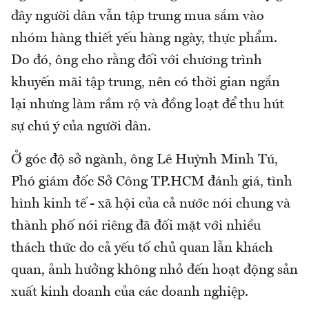
đây người dân vẫn tập trung mua sắm vào
nhóm hàng thiết yếu hàng ngày, thực phẩm.
Do đó, ông cho rằng đối với chương trình
khuyến mãi tập trung, nên có thời gian ngắn
lại nhưng làm rầm rộ và đồng loạt để thu hút
sự chú ý của người dân.
Ở góc độ sở ngành, ông Lê Huỳnh Minh Tú,
Phó giám đốc Sở Công TP.HCM đánh giá, tình
hình kinh tế - xã hội của cả nước nói chung và
thành phố nói riêng đã đối mặt với nhiều
thách thức do cả yếu tố chủ quan lẫn khách
quan, ảnh hưởng không nhỏ đến hoạt động sản
xuất kinh doanh của các doanh nghiệp.