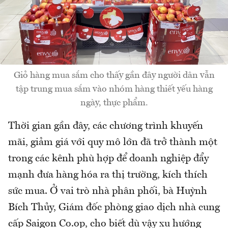
Giỏ hàng mua sắm cho thấy gần đây người dân vẫn
tập trung mua sắm vào nhóm hàng thiết yếu hàng
ngày, thực phẩm.
Thời gian gần đây, các chương trình khuyến
mãi, giảm giá với quy mô lớn đã trở thành một
trong các kênh phù hợp để doanh nghiệp đẩy
mạnh đưa hàng hóa ra thị trường, kích thích
sức mua. Ở vai trò nhà phân phối, bà Huỳnh
Bích Thủy, Giám đốc phòng giao dịch nhà cung
cấp Saigon Co.op, cho biết dù vậy xu hướng