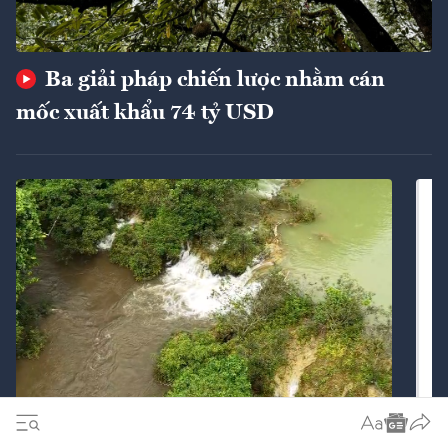
Ba giải pháp chiến lược nhằm cán
mốc xuất khẩu 74 tỷ USD
Thanh Hóa khẩn trương làm rõ