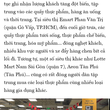
tục ghi nhận lượng khách tăng đột biến, tập
trung vào các quầy thực phẩm, hàng ăn uống
và thời trang. Tại siêu thị Emart Phan Văn Trị
(quận Gò Vấp, TP.HCM), đến cuối giờ trưa, các
quầy thực phẩm tươi sống, thực phẩm chế biến,
thời trang, hóa mỹ phẩm… đông nghẹt khách,
nhiều khu vực người và xe đẩy hàng chen bít cả
lối đi. Tương tự, một số siêu thị khác như Lotte
Mart Nam Sài Gòn (quận 7), Aeon Tân Phú
(Tân Phú)… cũng có rất đông người dân tập
trung mua các loại thực phẩm cùng nhiều loại
hàng gia dụng khác.