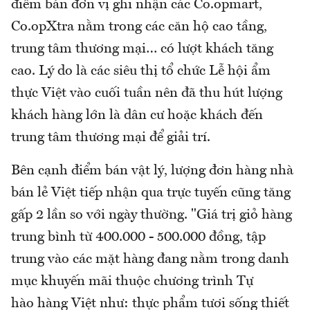
điểm bán đơn vị ghi nhận các Co.opmart,
Co.opXtra nằm trong các căn hộ cao tầng,
trung tâm thương mại… có lượt khách tăng
cao. Lý do là các siêu thị tổ chức Lễ hội ẩm
thực Việt vào cuối tuần nên đã thu hút lượng
khách hàng lớn là dân cư hoặc khách đến
trung tâm thương mại để giải trí.
Bên cạnh điểm bán vật lý, lượng đơn hàng nhà
bán lẻ Việt tiếp nhận qua trực tuyến cũng tăng
gấp 2 lần so với ngày thường. "Giá trị giỏ hàng
trung bình từ 400.000 - 500.000 đồng, tập
trung vào các mặt hàng đang nằm trong danh
mục khuyến mãi thuộc chương trình Tự
hào hàng Việt như: thực phẩm tươi sống thiết