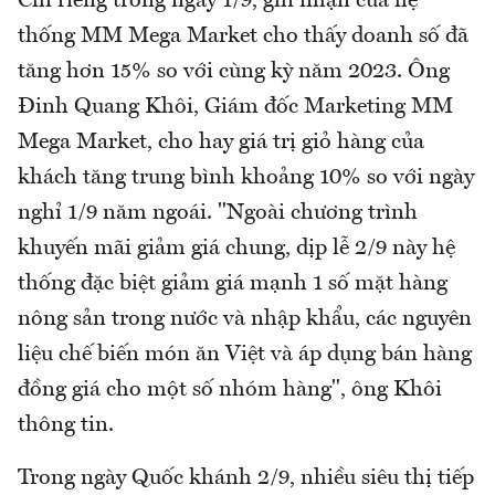
Chỉ riêng trong ngày 1/9, ghi nhận của hệ
thống MM Mega Market cho thấy doanh số đã
tăng hơn 15% so với cùng kỳ năm 2023. Ông
Đinh Quang Khôi, Giám đốc Marketing MM
Mega Market, cho hay giá trị giỏ hàng của
khách tăng trung bình khoảng 10% so với ngày
nghỉ 1/9 năm ngoái. "Ngoài chương trình
khuyến mãi giảm giá chung, dịp lễ 2/9 này hệ
thống đặc biệt giảm giá mạnh 1 số mặt hàng
nông sản trong nước và nhập khẩu, các nguyên
liệu chế biến món ăn Việt và áp dụng bán hàng
đồng giá cho một số nhóm hàng", ông Khôi
thông tin.
Trong ngày Quốc khánh 2/9, nhiều siêu thị tiếp