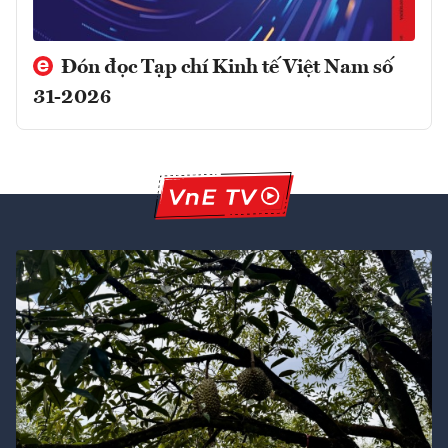
Đón đọc Tạp chí Kinh tế Việt Nam số
31-2026