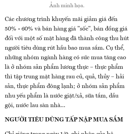
Ảnh minh họa.
Các chương trình khuyến mãi giảm giá đến
50% - 60% và bán hàng giá "sốc", bán đồng giá
đối với một số mặt hàng đã thành công thu hút
người tiêu dùng rút hầu bao mua sắm. Cụ thể,
những nhóm ngành hàng có sức mua tăng cao
là ở nhóm sản phẩm lương thực – thực phẩm
thì tập trung mặt hàng rau củ, quả, thủy – hải
sản, thực phẩm đông lạnh; ở nhóm sản phẩm
nhu yếu phẩm là nước giặt/xả, sữa tắm, dầu
gội, nước lau sàn nhà…
NGƯỜI TIÊU DÙNG TẤP NẬP MUA SẮM