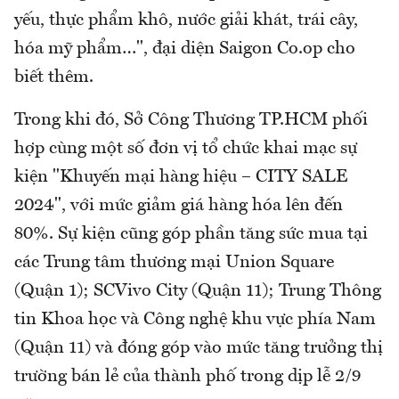
yếu, thực phẩm khô, nước giải khát, trái cây,
hóa mỹ phẩm…", đại diện Saigon Co.op cho
biết thêm.
Trong khi đó, Sở Công Thương TP.HCM phối
hợp cùng một số đơn vị tổ chức khai mạc sự
kiện "Khuyến mại hàng hiệu – CITY SALE
2024", với mức giảm giá hàng hóa lên đến
80%. Sự kiện cũng góp phần tăng sức mua tại
các Trung tâm thương mại Union Square
(Quận 1); SCVivo City (Quận 11); Trung Thông
tin Khoa học và Công nghệ khu vực phía Nam
(Quận 11) và đóng góp vào mức tăng trưởng thị
trường bán lẻ của thành phố trong dịp lễ 2/9