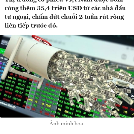
ròng thêm 35,4 triệu USD từ các nhà đầu
tư ngoại, chấm dứt chuỗi 2 tuần rút ròng
liên tiếp trước đó.
Ảnh minh họa.