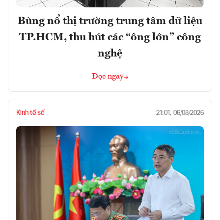
Bùng nổ thị trường trung tâm dữ liệu
TP.HCM, thu hút các “ông lớn” công
nghệ
Đọc ngay
Kinh tế số
21:01, 06/08/2026