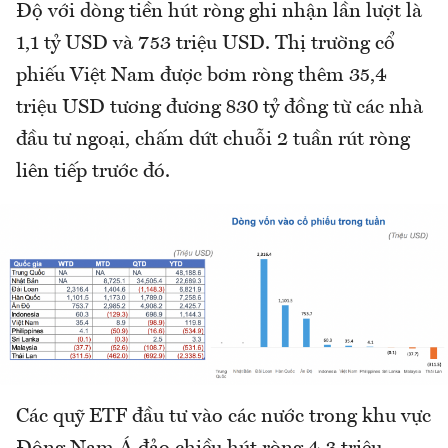
Độ với dòng tiền hút ròng ghi nhận lần lượt là
1,1 tỷ USD và 753 triệu USD. Thị trường cổ
phiếu Việt Nam được bơm ròng thêm 35,4
triệu USD tương đương 830 tỷ đồng từ các nhà
đầu tư ngoại, chấm dứt chuỗi 2 tuần rút ròng
liên tiếp trước đó.
Các quỹ ETF đầu tư vào các nước trong khu vực