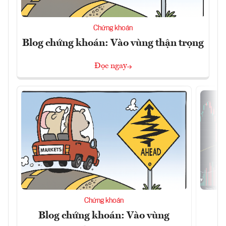
Chứng khoán
Blog chứng khoán: Vào vùng thận trọng
Đọc ngay
Chứng khoán
Blog chứng khoán: Vào vùng
V