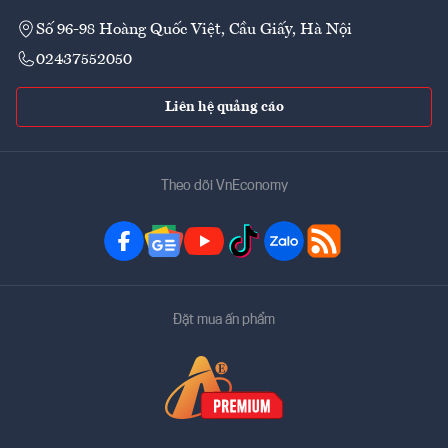
Số 96-98 Hoàng Quốc Việt, Cầu Giấy, Hà Nội
02437552050
Liên hệ quảng cáo
Theo dõi VnEconomy
Đặt mua ấn phẩm