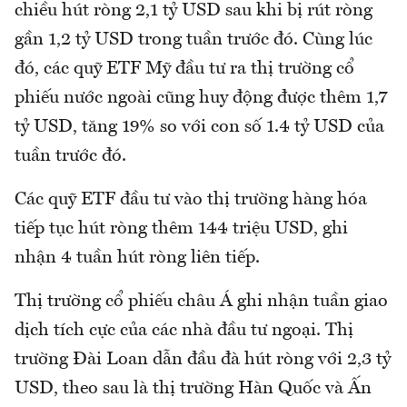
chiều hút ròng 2,1 tỷ USD sau khi bị rút ròng
gần 1,2 tỷ USD trong tuần trước đó. Cùng lúc
đó, các quỹ ETF Mỹ đầu tư ra thị trường cổ
phiếu nước ngoài cũng huy động được thêm 1,7
tỷ USD, tăng 19% so với con số 1.4 tỷ USD của
tuần trước đó.
Các quỹ ETF đầu tư vào thị trường hàng hóa
tiếp tục hút ròng thêm 144 triệu USD, ghi
nhận 4 tuần hút ròng liên tiếp.
Thị trường cổ phiếu châu Á ghi nhận tuần giao
dịch tích cực của các nhà đầu tư ngoại. Thị
trường Đài Loan dẫn đầu đà hút ròng với 2,3 tỷ
USD, theo sau là thị trường Hàn Quốc và Ấn