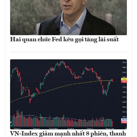
Hai quan chức Fed kêu gọi tăng lãi suất
VN-Index giảm mạnh nhất 8 phiên, thanh