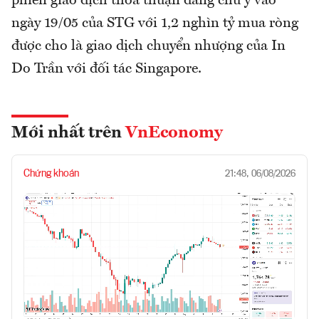
phiên giao dịch thỏa thuận đáng chú ý vào
ngày 19/05 của STG với 1,2 nghìn tỷ mua ròng
được cho là giao dịch chuyển nhượng của In
Do Trần với đối tác Singapore.
Mới nhất trên
VnEconomy
Chứng khoán
21:48, 06/08/2026