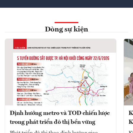
Dòng sự kiện
Định hướng metro và TOD chiến lược
K
trong phát triển đô thị bền vững
K