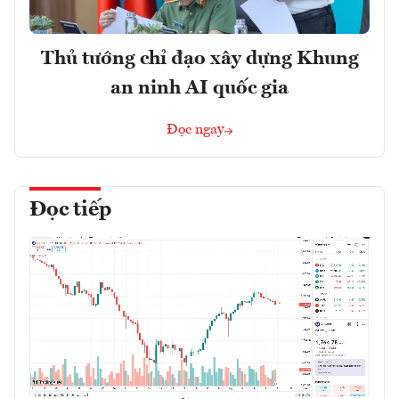
Thủ tướng chỉ đạo xây dựng Khung
an ninh AI quốc gia
Đọc ngay
Đọc tiếp