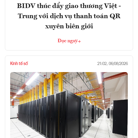
BIDV thúc đẩy giao thương Việt -
Trung với dịch vụ thanh toán QR
xuyên biên giới
Đọc ngay
Kinh tế số
21:02, 06/08/2026