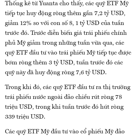
Thống kê từ Yuanta cho thấy, các quỹ ETF Mỹ
tiếp tục huy động ròng thêm gần 7,2 tỷ USD,
giảm 12% so với con số 8, 1 tỷ USD của tuần
trước đó. Trước diễn biến giá trái phiếu chính
phủ Mỹ giảm trong những tuần vừa qua, các
quỹ ETF đầu tư vào trái phiếu Mỹ tiếp tục được
bơm ròng thêm 3 tỷ USD, tuần trước đó các
quỹ này đã huy động ròng 7,6 tỷ USD.
Trong khi đó, các quỹ ETF đầu tư ra thị trường
trái phiếu nước ngoài đảo chiều rút ròng 78
triệu USD, trong khi tuần trước đó hút ròng
339 triệu USD.
Các quỹ ETF Mỹ đầu tư vào cổ phiếu Mỹ đảo