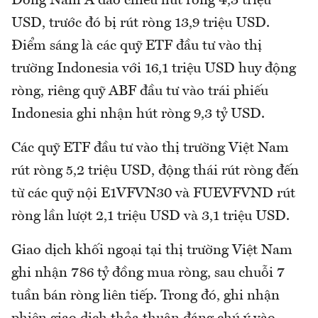
Đông Nam Á đảo chiều hút ròng 4,3 triệu
USD, trước đó bị rút ròng 13,9 triệu USD.
Điểm sáng là các quỹ ETF đầu tư vào thị
trường Indonesia với 16,1 triệu USD huy động
ròng, riêng quỹ ABF đầu tư vào trái phiếu
Indonesia ghi nhận hút ròng 9,3 tỷ USD.
Các quỹ ETF đầu tư vào thị trường Việt Nam
rút ròng 5,2 triệu USD, động thái rút ròng đến
từ các quỹ nội E1VFVN30 và FUEVFVND rút
ròng lần lượt 2,1 triệu USD và 3,1 triệu USD.
Giao dịch khối ngoại tại thị trường Việt Nam
ghi nhận 786 tỷ đồng mua ròng, sau chuỗi 7
tuần bán ròng liên tiếp. Trong đó, ghi nhận