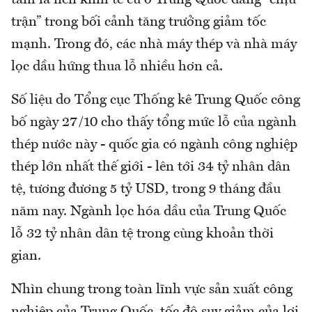
trận” trong bối cảnh tăng trưởng giảm tốc
mạnh. Trong đó, các nhà máy thép và nhà máy
lọc dầu hứng thua lỗ nhiều hơn cả.
Số liệu do Tổng cục Thống kê Trung Quốc công
bố ngày 27/10 cho thấy tổng mức lỗ của ngành
thép nước này - quốc gia có ngành công nghiệp
thép lớn nhất thế giới - lên tới 34 tỷ nhân dân
tệ, tương đương 5 tỷ USD, trong 9 tháng đầu
năm nay. Ngành lọc hóa dầu của Trung Quốc
lỗ 32 tỷ nhân dân tệ trong cùng khoản thời
gian.
Nhìn chung trong toàn lĩnh vực sản xuất công
nghiệp của Trung Quốc, tốc độ suy giảm của lợi