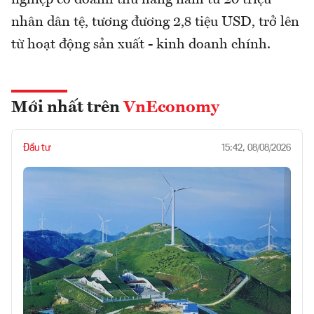
nhân dân tệ, tương đương 2,8 tiệu USD, trở lên
từ hoạt động sản xuất - kinh doanh chính.
Mới nhất trên
VnEconomy
Đầu tư
15:42, 08/08/2026