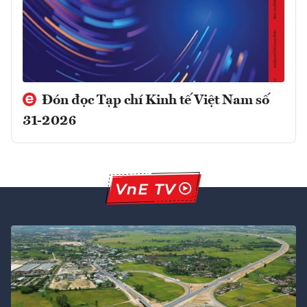
Đón đọc Tạp chí Kinh tế Việt Nam số
31-2026