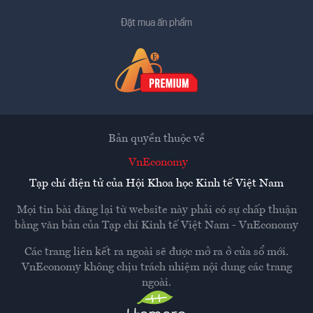
Đặt mua ấn phẩm
Bản quyền thuộc về
VnEconomy
Tạp chí điện tử của Hội Khoa học Kinh tế Việt Nam
Mọi tin bài đăng lại từ website này phải có sự chấp thuận
bằng văn bản của
Tạp chí Kinh tế Việt Nam - VnEconomy
Các trang liên kết ra ngoài sẽ được mở ra ở cửa sổ mới.
VnEconomy không chịu trách nhiệm nội dung các trang
ngoài.