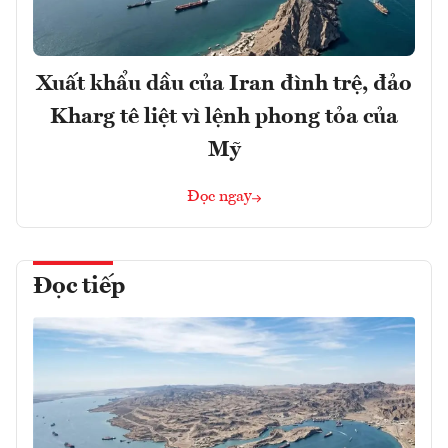
Xuất khẩu dầu của Iran đình trệ, đảo
Kharg tê liệt vì lệnh phong tỏa của
Mỹ
Đọc ngay
Đọc tiếp