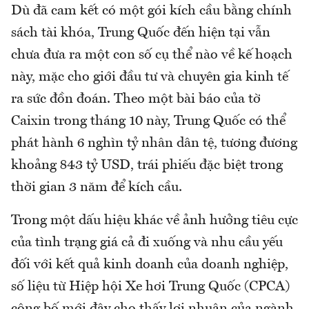
Dù đã cam kết có một gói kích cầu bằng chính
sách tài khóa, Trung Quốc đến hiện tại vẫn
chưa đưa ra một con số cụ thể nào về kế hoạch
này, mặc cho giới đầu tư và chuyên gia kinh tế
ra sức đồn đoán. Theo một bài báo của tờ
Caixin trong tháng 10 này, Trung Quốc có thể
phát hành 6 nghìn tỷ nhân dân tệ, tương đương
khoảng 843 tỷ USD, trái phiếu đặc biệt trong
thời gian 3 năm để kích cầu.
Trong một dấu hiệu khác về ảnh hưởng tiêu cực
của tình trạng giá cả đi xuống và nhu cầu yếu
đối với kết quả kinh doanh của doanh nghiệp,
số liệu từ Hiệp hội Xe hơi Trung Quốc (CPCA)
công bố mới đây cho thấy lợi nhuận của ngành