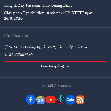
Tổng thư ký tòa soạn: Đào Quang Bính
Giấy phép Tạp chí điện tử số: 272/GP-BTTTT ngày
26/6/2020
Liên hệ tòa soạn
Số 96-98 Hoàng Quốc Việt, Cầu Giấy, Hà Nội
02437552050
Liên hệ quảng cáo
Theo dõi VnEconomy