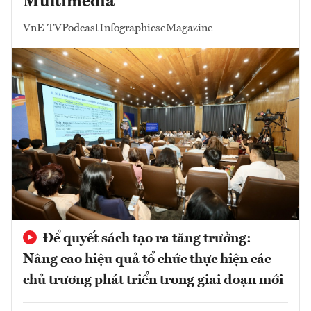
Multimedia
VnE TV
Podcast
Infographics
eMagazine
Để quyết sách tạo ra tăng trưởng:
Nâng cao hiệu quả tổ chức thực hiện các
chủ trương phát triển trong giai đoạn mới