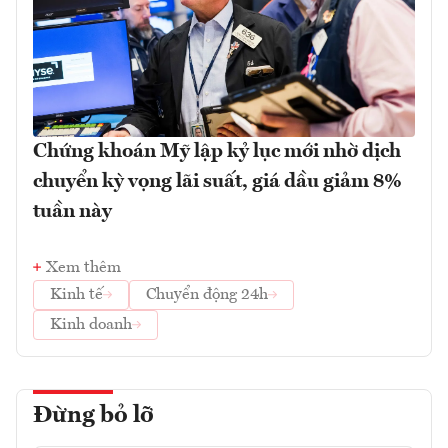
Chứng khoán Mỹ lập kỷ lục mới nhờ dịch
chuyển kỳ vọng lãi suất, giá dầu giảm 8%
tuần này
Xem thêm
Kinh tế
Chuyển động 24h
Kinh doanh
Đừng bỏ lỡ