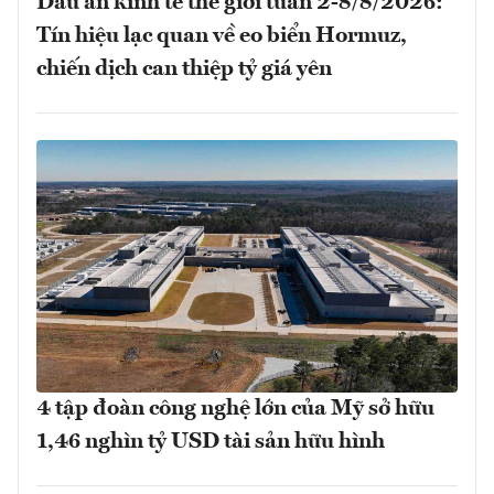
Dấu ấn kinh tế thế giới tuần 2-8/8/2026:
Tín hiệu lạc quan về eo biển Hormuz,
chiến dịch can thiệp tỷ giá yên
4 tập đoàn công nghệ lớn của Mỹ sở hữu
1,46 nghìn tỷ USD tài sản hữu hình