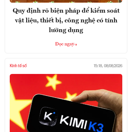
Quy định rõ biện pháp để kiểm soát
vật liệu, thiết bị, công nghệ có tính
lưỡng dụng
Đọc ngay
Kinh tế số
15:18, 08/08/2026