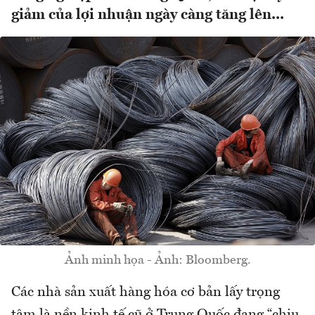
giảm của lợi nhuận ngày càng tăng lên...
Ảnh minh họa - Ảnh: Bloomberg.
Các nhà sản xuất hàng hóa cơ bản lấy trọng
tâm là nền kinh tế cũ ở Trung Quốc đang “chịu